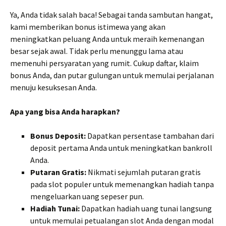
Ya, Anda tidak salah baca! Sebagai tanda sambutan hangat,
kami memberikan bonus istimewa yang akan
meningkatkan peluang Anda untuk meraih kemenangan
besar sejak awal. Tidak perlu menunggu lama atau
memenuhi persyaratan yang rumit. Cukup daftar, klaim
bonus Anda, dan putar gulungan untuk memulai perjalanan
menuju kesuksesan Anda.
Apa yang bisa Anda harapkan?
Bonus Deposit:
Dapatkan persentase tambahan dari
deposit pertama Anda untuk meningkatkan bankroll
Anda.
Putaran Gratis:
Nikmati sejumlah putaran gratis
pada slot populer untuk memenangkan hadiah tanpa
mengeluarkan uang sepeser pun.
Hadiah Tunai:
Dapatkan hadiah uang tunai langsung
untuk memulai petualangan slot Anda dengan modal