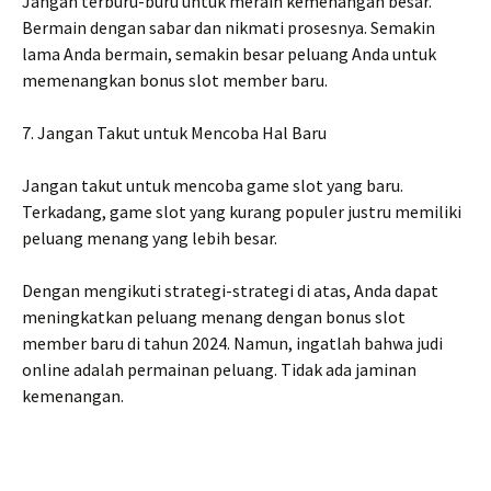
Jangan terburu-buru untuk meraih kemenangan besar.
Bermain dengan sabar dan nikmati prosesnya. Semakin
lama Anda bermain, semakin besar peluang Anda untuk
memenangkan bonus slot member baru.
7. Jangan Takut untuk Mencoba Hal Baru
Jangan takut untuk mencoba game slot yang baru.
Terkadang, game slot yang kurang populer justru memiliki
peluang menang yang lebih besar.
Dengan mengikuti strategi-strategi di atas, Anda dapat
meningkatkan peluang menang dengan bonus slot
member baru di tahun 2024. Namun, ingatlah bahwa judi
online adalah permainan peluang. Tidak ada jaminan
kemenangan.