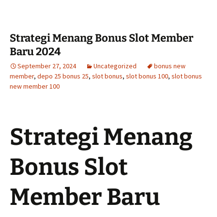
Strategi Menang Bonus Slot Member
Baru 2024
September 27, 2024
Uncategorized
bonus new
member
,
depo 25 bonus 25
,
slot bonus
,
slot bonus 100
,
slot bonus
new member 100
Strategi Menang
Bonus Slot
Member Baru