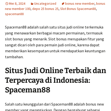
Mei 8, 2024
Uncategorized
bonus new member
,
bonus
new member 100
,
depo 25 bonus 25
,
Slot Bonus Spaceman88
,
spaceman88
Spaceman88 adalah salah satu situs judi online terkemuka
yang menawarkan berbagai macam permainan, termasuk
slot bonus yang menarik. Slot bonus merupakan fitur yang
sangat dicari oleh para pemain judi online, karena dapat
memberikan kesempatan untuk mendapatkan keuntungan
tambahan.
Situs Judi Online Terbaik dan
Terpercaya di Indonesia:
Spaceman88
Salah satu keunggulan dari Spaceman88 adalah bonus new
member yang menggiurkan. Dengan bergabung sebagai