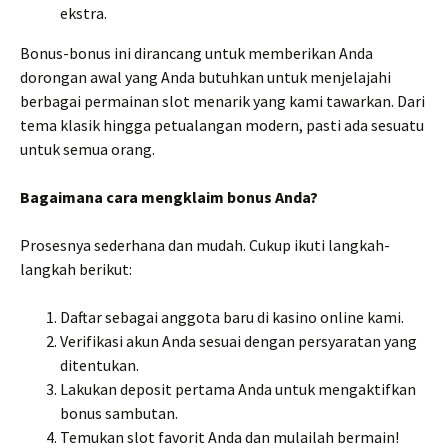
ekstra.
Bonus-bonus ini dirancang untuk memberikan Anda
dorongan awal yang Anda butuhkan untuk menjelajahi
berbagai permainan slot menarik yang kami tawarkan. Dari
tema klasik hingga petualangan modern, pasti ada sesuatu
untuk semua orang.
Bagaimana cara mengklaim bonus Anda?
Prosesnya sederhana dan mudah. Cukup ikuti langkah-
langkah berikut:
Daftar sebagai anggota baru di kasino online kami.
Verifikasi akun Anda sesuai dengan persyaratan yang
ditentukan.
Lakukan deposit pertama Anda untuk mengaktifkan
bonus sambutan.
Temukan slot favorit Anda dan mulailah bermain!