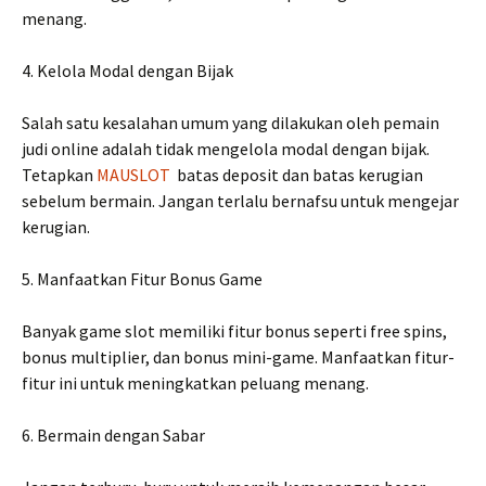
menang.
4. Kelola Modal dengan Bijak
Salah satu kesalahan umum yang dilakukan oleh pemain
judi online adalah tidak mengelola modal dengan bijak.
Tetapkan
MAUSLOT
batas deposit dan batas kerugian
sebelum bermain. Jangan terlalu bernafsu untuk mengejar
kerugian.
5. Manfaatkan Fitur Bonus Game
Banyak game slot memiliki fitur bonus seperti free spins,
bonus multiplier, dan bonus mini-game. Manfaatkan fitur-
fitur ini untuk meningkatkan peluang menang.
6. Bermain dengan Sabar