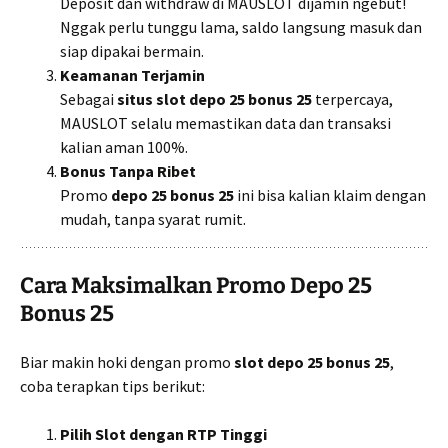
Deposit dan withdraw di MAUSLOT dijamin ngebut!
Nggak perlu tunggu lama, saldo langsung masuk dan
siap dipakai bermain.
Keamanan Terjamin
Sebagai
situs slot depo 25 bonus 25
terpercaya,
MAUSLOT selalu memastikan data dan transaksi
kalian aman 100%.
Bonus Tanpa Ribet
Promo
depo 25 bonus 25
ini bisa kalian klaim dengan
mudah, tanpa syarat rumit.
Cara Maksimalkan Promo Depo 25
Bonus 25
Biar makin hoki dengan promo
slot depo 25 bonus 25
,
coba terapkan tips berikut:
Pilih Slot dengan RTP Tinggi