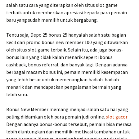
salah satu cara yang diterapkan oleh situs slot game
terbaik untuk memberikan apresiasi kepada para pemain
baru yang sudah memilih untuk bergabung.
Tentu saja, Depo 25 bonus 25 hanyalah salah satu bagian
kecil dari promo bonus new member 100 yang ditawarkan
oleh situs slot game terbaik. Selain itu, ada juga bonus-
bonus lain yang tidak kalah menarik seperti bonus
cashback, bonus referral, dan banyak lagi. Dengan adanya
berbagai macam bonus ini, pemain memiliki kesempatan
yang lebih besar untuk memenangkan hadiah-hadiah
menarik dan mendapatkan pengalaman bermain yang
lebih seru.
Bonus New Member memang menjadi salah satu hal yang
paling diidamkan oleh para pemain judi online.
slot gacor
Dengan adanya bonus-bonus tersebut, pemain bisa merasa
lebih diuntungkan dan memiliki motivasi tambahan untuk