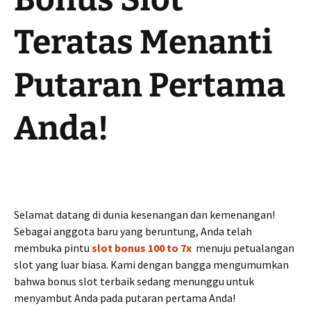
Teratas Menanti
Putaran Pertama
Anda!
Selamat datang di dunia kesenangan dan kemenangan!
Sebagai anggota baru yang beruntung, Anda telah
membuka pintu
slot bonus 100 to 7x
menuju petualangan
slot yang luar biasa. Kami dengan bangga mengumumkan
bahwa bonus slot terbaik sedang menunggu untuk
menyambut Anda pada putaran pertama Anda!