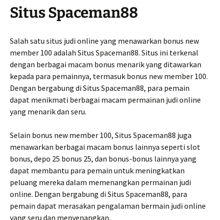
Situs Spaceman88
Salah satu situs judi online yang menawarkan bonus new
member 100 adalah Situs Spaceman88. Situs ini terkenal
dengan berbagai macam bonus menarik yang ditawarkan
kepada para pemainnya, termasuk bonus new member 100.
Dengan bergabung di Situs Spaceman88, para pemain
dapat menikmati berbagai macam permainan judi online
yang menarik dan seru.
Selain bonus new member 100, Situs Spaceman88 juga
menawarkan berbagai macam bonus lainnya seperti slot
bonus, depo 25 bonus 25, dan bonus-bonus lainnya yang
dapat membantu para pemain untuk meningkatkan
peluang mereka dalam memenangkan permainan judi
online. Dengan bergabung di Situs Spaceman88, para
pemain dapat merasakan pengalaman bermain judi online
yang seru dan menyenangkan.