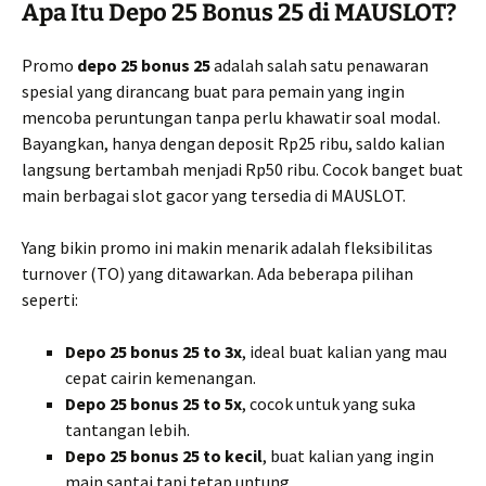
Apa Itu Depo 25 Bonus 25 di MAUSLOT?
Promo
depo 25 bonus 25
adalah salah satu penawaran
spesial yang dirancang buat para pemain yang ingin
mencoba peruntungan tanpa perlu khawatir soal modal.
Bayangkan, hanya dengan deposit Rp25 ribu, saldo kalian
langsung bertambah menjadi Rp50 ribu. Cocok banget buat
main berbagai slot gacor yang tersedia di MAUSLOT.
Yang bikin promo ini makin menarik adalah fleksibilitas
turnover (TO) yang ditawarkan. Ada beberapa pilihan
seperti:
Depo 25 bonus 25 to 3x
, ideal buat kalian yang mau
cepat cairin kemenangan.
Depo 25 bonus 25 to 5x
, cocok untuk yang suka
tantangan lebih.
Depo 25 bonus 25 to kecil
, buat kalian yang ingin
main santai tapi tetap untung.