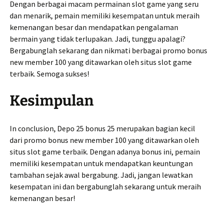
Dengan berbagai macam permainan slot game yang seru
dan menarik, pemain memiliki kesempatan untuk meraih
kemenangan besar dan mendapatkan pengalaman
bermain yang tidak terlupakan. Jadi, tunggu apalagi?
Bergabunglah sekarang dan nikmati berbagai promo bonus
new member 100 yang ditawarkan oleh situs slot game
terbaik. Semoga sukses!
Kesimpulan
In conclusion, Depo 25 bonus 25 merupakan bagian kecil
dari promo bonus new member 100 yang ditawarkan oleh
situs slot game terbaik. Dengan adanya bonus ini, pemain
memiliki kesempatan untuk mendapatkan keuntungan
tambahan sejak awal bergabung. Jadi, jangan lewatkan
kesempatan ini dan bergabunglah sekarang untuk meraih
kemenangan besar!