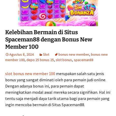
Kelebihan Bermain di Situs
Spaceman88 dengan Bonus New
Member 100
Agustus 8, 2024
Slot
bonus new member
,
bonus new
member 100
,
depo 25 bonus 25
,
slot bonus
,
spaceman88
slot bonus new member 100
merupakan salah satu jenis
bonus yang sangat diminati oleh para pemain judi online.
Dengan adanya bonus ini, para pemain dapat
meningkatkan modal awal mereka secara signifikan. Hal ini
tentu saja menjadi daya tarik utama bagi para pemain yang
ingin mencoba bermain di Situs Spaceman88.