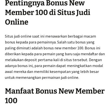
Pentingnya Bonus New
Member 100 di Situs Judi
Online
Situs judi online saat ini menawarkan berbagai macam
bonus kepada para pemainnya. Salah satu bonus yang
paling diminati adalah bonus new member 100. Bonus ini
diberikan kepada para pemain yang baru saja mendaftar dan
melakukan deposit pertama kali di situs tersebut. Dengan
adanya bonus ini, para pemain dapat meningkatkan modal
awal mereka dan memiliki kesempatan yang lebih besar
untuk memenangkan permainan judi online.
Manfaat Bonus New Member
100