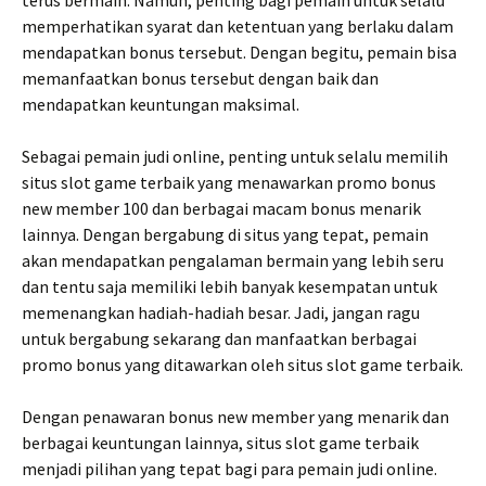
terus bermain. Namun, penting bagi pemain untuk selalu
memperhatikan syarat dan ketentuan yang berlaku dalam
mendapatkan bonus tersebut. Dengan begitu, pemain bisa
memanfaatkan bonus tersebut dengan baik dan
mendapatkan keuntungan maksimal.
Sebagai pemain judi online, penting untuk selalu memilih
situs slot game terbaik yang menawarkan promo bonus
new member 100 dan berbagai macam bonus menarik
lainnya. Dengan bergabung di situs yang tepat, pemain
akan mendapatkan pengalaman bermain yang lebih seru
dan tentu saja memiliki lebih banyak kesempatan untuk
memenangkan hadiah-hadiah besar. Jadi, jangan ragu
untuk bergabung sekarang dan manfaatkan berbagai
promo bonus yang ditawarkan oleh situs slot game terbaik.
Dengan penawaran bonus new member yang menarik dan
berbagai keuntungan lainnya, situs slot game terbaik
menjadi pilihan yang tepat bagi para pemain judi online.