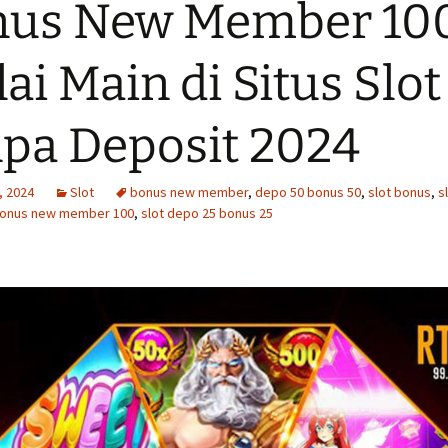
nus New Member 100
ai Main di Situs Slot
pa Deposit 2024
, 2024
Slot
bonus new member
,
depo 50 bonus 50
,
slot bonus
,
s
bonus new member 100
,
slot depo 25 bonus 25