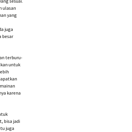
ang sesuai.
n ulasan
ihan yang
da juga
a besar
an terburu-
tkan untuk
lebih
dapatkan
ermainan
nya karena
ntuk
 bisa jadi
tu juga