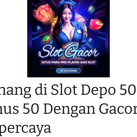
ang di Slot Depo 50
us 50 Dengan Gaco
percaya