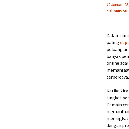
Januari 25
50 bonus 50
Dalam dunia
paling
depo
peluang un
banyak pem
online adal
memanfaatk
terpercaya
Ketika kita
tingkat pe
Pemain cer
memanfaatk
meningkat
dengan pro