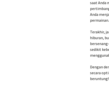
saat Anda 
pertimbang
Anda menja
permainan.
Terakhir, 
hiburan, bu
bersenang-
sedikit ke
menggunaka
Dengan dem
secara opt
beruntung!