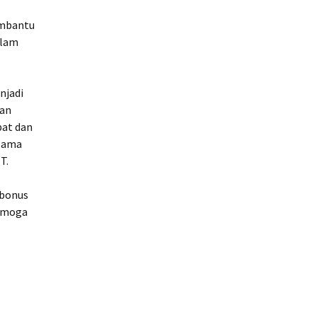
embantu
alam
njadi
dan
pat dan
elama
T.
 bonus
semoga