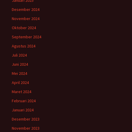
Januari 2025
Desember 2024
November 2024
Oktober 2024
September 2024
Agustus 2024
Juli 2024
Juni 2024
Mei 2024
April 2024
Maret 2024
Februari 2024
Januari 2024
Desember 2023
November 2023