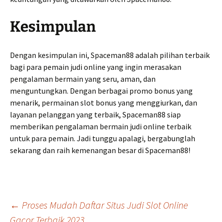
Kesimpulan
Dengan kesimpulan ini, Spaceman88 adalah pilihan terbaik
bagi para pemain judi online yang ingin merasakan
pengalaman bermain yang seru, aman, dan
menguntungkan. Dengan berbagai promo bonus yang
menarik, permainan slot bonus yang menggiurkan, dan
layanan pelanggan yang terbaik, Spaceman88 siap
memberikan pengalaman bermain judi online terbaik
untuk para pemain. Jadi tunggu apalagi, bergabunglah
sekarang dan raih kemenangan besar di Spaceman88!
Navigasi
←
Proses Mudah Daftar Situs Judi Slot Online
Gacor Terbaik 2023