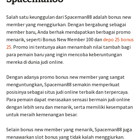
Salah satu keunggulan dari Spaceman88 adalah bonus new
member yang menggiurkan. Dengan bergabung sebagai
member baru, Anda berhak mendapatkan berbagai promo
menarik, seperti Bonus New Member 100 dan
depo 25 bonus
25
. Promo ini tentunya akan menambah nilai tambah bagi
para pemain baru yang ingin mencoba keberuntungan
mereka di dunia judi online.
Dengan adanya promo bonus new member yang sangat
menguntungkan, Spaceman88 semakin memperkuat
posisinya sebagai situs judi online terbaik dan terpercaya.
Para pemain dapat merasakan sensasi bermain judi online
dengan lebih seru dan menarik, serta memiliki kesempatan
untuk meraih kemenangan besar.
Selain bonus new member yang menarik, Spaceman88 juga
menawarkan slot bonus yang tidak kalah menggiurkan.