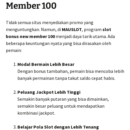
Member 100
Tidak semua situs menyediakan promo yang
menguntungkan. Namun, di
MAUSLOT
, program
slot
bonus new member 100
menjadi daya tarik utama. Ada
beberapa keuntungan nyata yang bisa dirasakan oleh
pemain:
Modal Bermain Lebih Besar
Dengan bonus tambahan, pemain bisa mencoba lebih
banyak permainan tanpa takut saldo cepat habis.
Peluang Jackpot Lebih Tinggi
Semakin banyak putaran yang bisa dimainkan,
semakin besar peluang untuk mendapatkan
kombinasi jackpot.
Belajar Pola Slot dengan Lebih Tenang