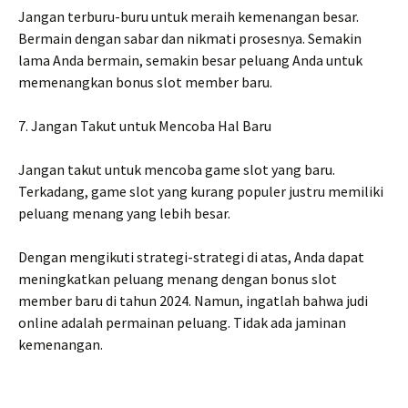
Jangan terburu-buru untuk meraih kemenangan besar.
Bermain dengan sabar dan nikmati prosesnya. Semakin
lama Anda bermain, semakin besar peluang Anda untuk
memenangkan bonus slot member baru.
7. Jangan Takut untuk Mencoba Hal Baru
Jangan takut untuk mencoba game slot yang baru.
Terkadang, game slot yang kurang populer justru memiliki
peluang menang yang lebih besar.
Dengan mengikuti strategi-strategi di atas, Anda dapat
meningkatkan peluang menang dengan bonus slot
member baru di tahun 2024. Namun, ingatlah bahwa judi
online adalah permainan peluang. Tidak ada jaminan
kemenangan.