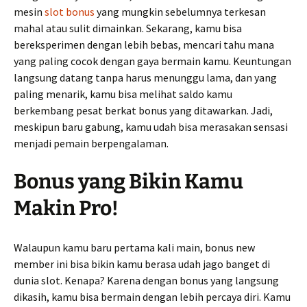
mesin
slot bonus
yang mungkin sebelumnya terkesan
mahal atau sulit dimainkan. Sekarang, kamu bisa
bereksperimen dengan lebih bebas, mencari tahu mana
yang paling cocok dengan gaya bermain kamu. Keuntungan
langsung datang tanpa harus menunggu lama, dan yang
paling menarik, kamu bisa melihat saldo kamu
berkembang pesat berkat bonus yang ditawarkan. Jadi,
meskipun baru gabung, kamu udah bisa merasakan sensasi
menjadi pemain berpengalaman.
Bonus yang Bikin Kamu
Makin Pro!
Walaupun kamu baru pertama kali main, bonus new
member ini bisa bikin kamu berasa udah jago banget di
dunia slot. Kenapa? Karena dengan bonus yang langsung
dikasih, kamu bisa bermain dengan lebih percaya diri. Kamu