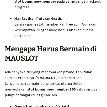
slot bonus new member
pada game dengan jackpot
progresif.
Manfaatkan Putaran Gratis
Banyak game slot memberikan free spin. Gunakan
kesempatan ini agar saldo bonus bisa lebih lama
bertahan.
Mengapa Harus Bermain di
MAUSLOT
Ada banyak situs yang menawarkan promo, tapi tidak
semua terpercaya. Di
MAUSLOT
, keamanan dan
kenyamanan pemain jadi prioritas utama. Selain
menyediakan
slot bonus new member 100
, situs ini juga
punya berbagai keunggulan lain:
Game Slot Lengkap dan Variatif