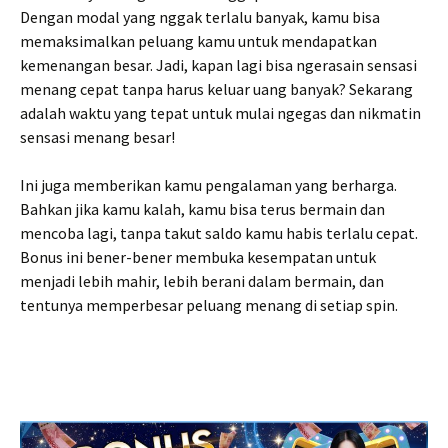
Dengan modal yang nggak terlalu banyak, kamu bisa
memaksimalkan peluang kamu untuk mendapatkan
kemenangan besar. Jadi, kapan lagi bisa ngerasain sensasi
menang cepat tanpa harus keluar uang banyak? Sekarang
adalah waktu yang tepat untuk mulai ngegas dan nikmatin
sensasi menang besar!
Ini juga memberikan kamu pengalaman yang berharga.
Bahkan jika kamu kalah, kamu bisa terus bermain dan
mencoba lagi, tanpa takut saldo kamu habis terlalu cepat.
Bonus ini bener-bener membuka kesempatan untuk
menjadi lebih mahir, lebih berani dalam bermain, dan
tentunya memperbesar peluang menang di setiap spin.