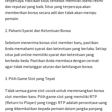
terpercaya. Pastikan situs tersebut memiliki lisensi resmi
dan reputasi yang baik. Situs yang terpercaya akan
memberikan bonus secara adil dan tidak akan menipu
pemain.
2. Pahami Syarat dan Ketentuan Bonus
Sebelum menerima bonus slot member baru, pastikan
Anda memahami syarat dan ketentuan yang berlaku. Setiap
situs judi online memiliki syarat dan ketentuan yang
berbeda-beda. Pastikan Anda membaca dengan cermat
agar tidak melanggar aturan dan kehilangan bonus.
3. Pilih Game Slot yang Tepat
Tidak semua game slot cocok untuk memenangkan bonus
slot member baru. Pilih game slot yang memiliki RTP
(Return to Player) yang tinggi. RTP adalah persentase uang
yang dikembalikan kepada pemain dalam jangka panjang.