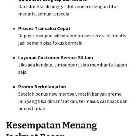
Dari slot klasik hingga slot modern dengan fitur
menarik, semua tersedia.
Proses Transaksi Cepat
Deposit maupun withdraw diproses secara otomatis,
jadi pemain bisa fokus bermain.
Layanan Customer Service 24 Jam
Jika ada kendala, tim support siap membantu kapan
saja.
Promo Berkelanjutan
Setelah bonus new member, masih banyak promo
lain yang bisa dimanfaatkan, termasuk cashback dan
bonus harian.
Kesempatan Menang