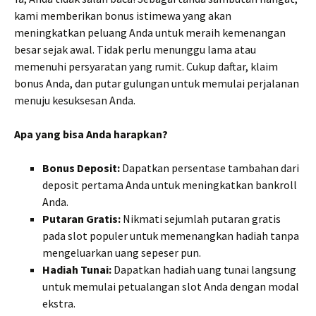
kami memberikan bonus istimewa yang akan
meningkatkan peluang Anda untuk meraih kemenangan
besar sejak awal. Tidak perlu menunggu lama atau
memenuhi persyaratan yang rumit. Cukup daftar, klaim
bonus Anda, dan putar gulungan untuk memulai perjalanan
menuju kesuksesan Anda.
Apa yang bisa Anda harapkan?
Bonus Deposit:
Dapatkan persentase tambahan dari
deposit pertama Anda untuk meningkatkan bankroll
Anda.
Putaran Gratis:
Nikmati sejumlah putaran gratis
pada slot populer untuk memenangkan hadiah tanpa
mengeluarkan uang sepeser pun.
Hadiah Tunai:
Dapatkan hadiah uang tunai langsung
untuk memulai petualangan slot Anda dengan modal
ekstra.