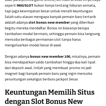
seperti
MAUSLOT
bukan hanya tentang hiburan semata,
tapi juga kesempatan besar untuk meraih keuntungan.
Salah satu alasan mengapa banyak pemain baru tertarik
adalah adanya
slot bonus new member
yang diberikan
begitu mereka mendaftar. Bonus ini biasanya berupa
tambahan modal bermain, sehingga pemain bisa langsung
mencoba berbagai permainan slot tanpa harus
mengeluarkan modal besar di awal.
Dengan adanya
bonus new member 100
, misalnya, pemain
bisa mendapatkan saldo tambahan hingga dua kali lipat
dari deposit awal. Inilah yang membuat promo ini jadi
magnet bagi banyak pemain baru yang ingin mencoba
peruntungan sekaligus berburu jackpot besar.
Keuntungan Memilih Situs
dengan Slot Bonus New