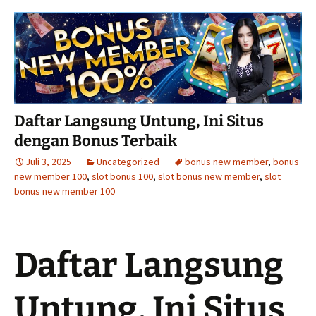
Daftar Langsung Untung, Ini Situs
dengan Bonus Terbaik
Juli 3, 2025
Uncategorized
bonus new member
,
bonus
new member 100
,
slot bonus 100
,
slot bonus new member
,
slot
bonus new member 100
Daftar Langsung
Untung, Ini Situs