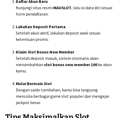
Daftar Akun Baru
Kunjungi situs resmi
MAUSLOT
, lalu isi data diri sesuai
form pendaftaran.
Lakukan Deposit Pertama
Setelah akun aktif, lakukan deposit awal sesuai
ketentuan promo.
Klaim Slot Bonus New Member
Setelah deposit masuk, sistem otomatis akan
menambahkan
slot bonus new member 100
ke akun
kamu.
Mulai Bermain Slot
Dengan saldo tambahan, kamu bisa langsung
mencoba berbagai game slot populer dan mengejar
jackpot besar.
Tips Maksimalkan Slot