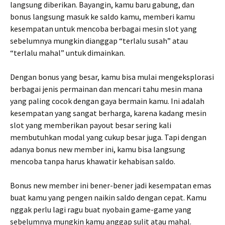
langsung diberikan. Bayangin, kamu baru gabung, dan
bonus langsung masuk ke saldo kamu, memberi kamu
kesempatan untuk mencoba berbagai mesin slot yang
sebelumnya mungkin dianggap “terlalu susah” atau
“terlalu mahal” untuk dimainkan.
Dengan bonus yang besar, kamu bisa mulai mengeksplorasi
berbagai jenis permainan dan mencari tahu mesin mana
yang paling cocok dengan gaya bermain kamu. Ini adalah
kesempatan yang sangat berharga, karena kadang mesin
slot yang memberikan payout besar sering kali
membutuhkan modal yang cukup besar juga. Tapi dengan
adanya bonus new member ini, kamu bisa langsung
mencoba tanpa harus khawatir kehabisan saldo.
Bonus new member ini bener-bener jadi kesempatan emas
buat kamu yang pengen naikin saldo dengan cepat. Kamu
nggak perlu lagi ragu buat nyobain game-game yang
sebelumnya mungkin kamu anggap sulit atau mahal.