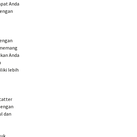
apat Anda
dengan
dengan
i memang
ikan Anda
m
iki lebih
catter
 Dengan
ul dan
tuk