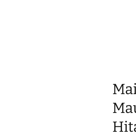
Mai
Mau
Hit