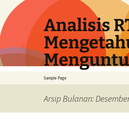
Langsung
ke
isi
Analisis R
Mengetahu
Menguntu
Sample Page
Arsip Bulanan: Desembe