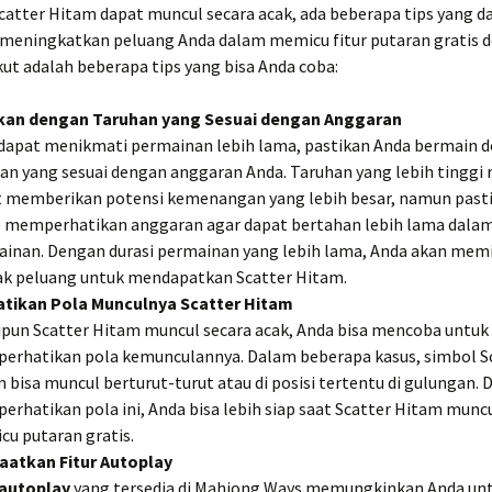
catter Hitam dapat muncul secara acak, ada beberapa tips yang d
k meningkatkan peluang Anda dalam memicu fitur putaran gratis 
kut adalah beberapa tips yang bisa Anda coba:
kan dengan Taruhan yang Sesuai dengan Anggaran
dapat menikmati permainan lebih lama, pastikan Anda bermain 
an yang sesuai dengan anggaran Anda. Taruhan yang lebih tingg
 memberikan potensi kemenangan yang lebih besar, namun past
 memperhatikan anggaran agar dapat bertahan lebih lama dala
inan. Dengan durasi permainan yang lebih lama, Anda akan memil
k peluang untuk mendapatkan Scatter Hitam.
atikan Pola Munculnya Scatter Hitam
pun Scatter Hitam muncul secara acak, Anda bisa mencoba untuk
rhatikan pola kemunculannya. Dalam beberapa kasus, simbol S
 bisa muncul berturut-turut atau di posisi tertentu di gulungan.
rhatikan pola ini, Anda bisa lebih siap saat Scatter Hitam munc
u putaran gratis.
aatkan Fitur Autoplay
autoplay
yang tersedia di Mahjong Ways memungkinkan Anda un