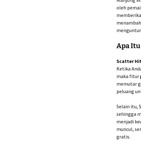
Mahjong Wa
oleh pemai
memberikan
menambah t
menguntung
Apa Itu
Scatter H
Ketika And
maka fitur
memutar gu
peluang u
Selain itu
sehingga m
menjadi ke
muncul, se
gratis.