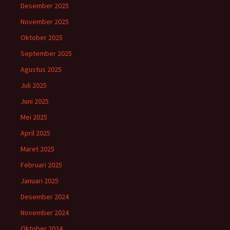
Desember 2025
November 2025
Oktober 2025
September 2025
Agustus 2025
Juli 2025
Juni 2025
Mei 2025
April 2025
Maret 2025
Februari 2025
Januari 2025
Desember 2024
November 2024
Oktober 2024