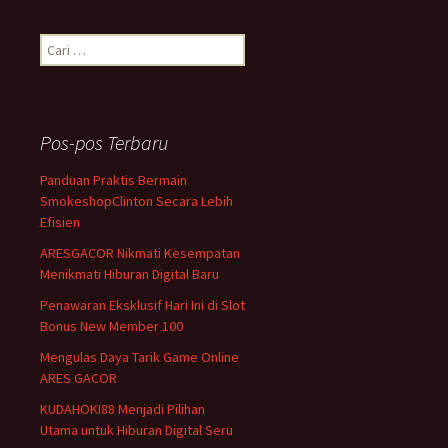
C
a
r
i
u
Pos-pos Terbaru
n
t
Panduan Praktis Bermain
u
SmokeshopClinton Secara Lebih
k
Efisien
:
ARESGACOR Nikmati Kesempatan
Menikmati Hiburan Digital Baru
Penawaran Eksklusif Hari Ini di Slot
Bonus New Member 100
Mengulas Daya Tarik Game Online
ARES GACOR
KUDAHOKI88 Menjadi Pilihan
Utama untuk Hiburan Digital Seru