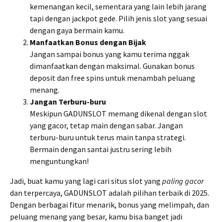
kemenangan kecil, sementara yang lain lebih jarang
tapi dengan jackpot gede. Pilih jenis slot yang sesuai
dengan gaya bermain kamu.
Manfaatkan Bonus dengan Bijak
Jangan sampai bonus yang kamu terima nggak
dimanfaatkan dengan maksimal. Gunakan bonus
deposit dan free spins untuk menambah peluang
menang.
Jangan Terburu-buru
Meskipun GADUNSLOT memang dikenal dengan slot
yang gacor, tetap main dengan sabar. Jangan
terburu-buru untuk terus main tanpa strategi.
Bermain dengan santai justru sering lebih
menguntungkan!
Jadi, buat kamu yang lagi cari situs slot yang
paling gacor
dan terpercaya, GADUNSLOT adalah pilihan terbaik di 2025.
Dengan berbagai fitur menarik, bonus yang melimpah, dan
peluang menang yang besar, kamu bisa banget jadi