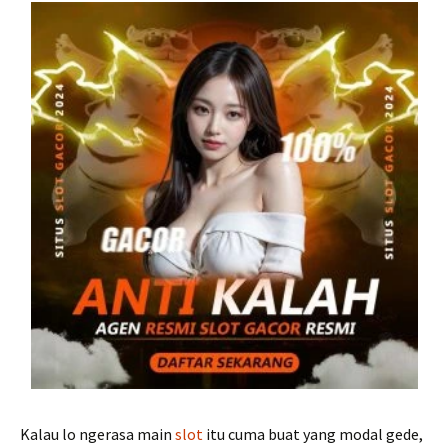
Kalau lo ngerasa main
slot
itu cuma buat yang modal gede,