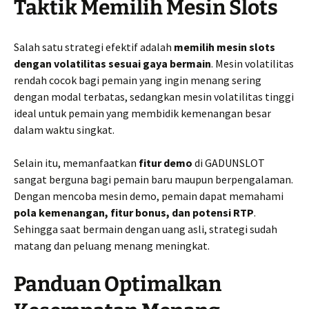
Taktik Memilih Mesin Slots
Salah satu strategi efektif adalah
memilih mesin slots
dengan volatilitas sesuai gaya bermain
. Mesin volatilitas
rendah cocok bagi pemain yang ingin menang sering
dengan modal terbatas, sedangkan mesin volatilitas tinggi
ideal untuk pemain yang membidik kemenangan besar
dalam waktu singkat.
Selain itu, memanfaatkan
fitur demo
di GADUNSLOT
sangat berguna bagi pemain baru maupun berpengalaman.
Dengan mencoba mesin demo, pemain dapat memahami
pola kemenangan, fitur bonus, dan potensi RTP
.
Sehingga saat bermain dengan uang asli, strategi sudah
matang dan peluang menang meningkat.
Panduan Optimalkan