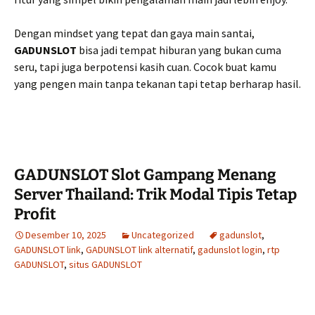
Dengan mindset yang tepat dan gaya main santai,
GADUNSLOT
bisa jadi tempat hiburan yang bukan cuma
seru, tapi juga berpotensi kasih cuan. Cocok buat kamu
yang pengen main tanpa tekanan tapi tetap berharap hasil.
GADUNSLOT Slot Gampang Menang
Server Thailand: Trik Modal Tipis Tetap
Profit
Desember 10, 2025
Uncategorized
gadunslot
,
GADUNSLOT link
,
GADUNSLOT link alternatif
,
gadunslot login
,
rtp
GADUNSLOT
,
situs GADUNSLOT