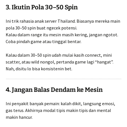
3. Ikutin Pola 30–50 Spin
Ini trik rahasia anak server Thailand. Biasanya mereka main
pola 30–50 spin buat ngecek potensi.
Kalau dalam range itu mesin masih kering, jangan ngotot.
Coba pindah game atau tinggal bentar.
Kalau dalam 30–50 spin udah mulai kasih connect, mini
scatter, atau wild nongol, pertanda game lagi “hangat”.
Nah, disitu lo bisa konsistenin bet.
4. Jangan Balas Dendam ke Mesin
Ini penyakit banyak pemain: kalah dikit, langsung emosi,
gas terus. Akhirnya modal tipis makin tipis dan mental
makin hancur.