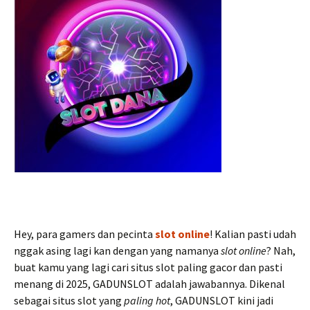
Hey, para gamers dan pecinta
slot online
! Kalian pasti udah
nggak asing lagi kan dengan yang namanya
slot online
? Nah,
buat kamu yang lagi cari situs slot paling gacor dan pasti
menang di 2025, GADUNSLOT adalah jawabannya. Dikenal
sebagai situs slot yang
paling hot
, GADUNSLOT kini jadi