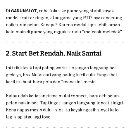
Di
GADUNSLOT
, coba fokus ke game yang stabil kayak
model scatter ringan, atau game yang RTP-nya cenderung
naik turun pelan. Kenapa? Karena modal tipis lebih aman
kalo main di game yang nggak terlalu “meledak-meledak”.
2. Start Bet Rendah, Naik Santai
Ini trik klasik tapi paling works. Lo jangan langsung bet
gede ya, bro. Mulai dari yang paling kecil dulu. Fungsi bet
kecil itu buat baca pola dan “manasin” mesin.
Kalau udah keliatan ritme mulai connect, baru deh pelan-
pelan naikin bet. Tapi inget: jangan langsung loncat tinggi.
Kena napas mesin dulu—slot itu kayak ngasih sinyal kalo
lagi siap atau lagi loyo.