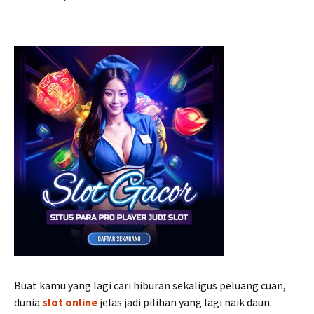
Buat kamu yang lagi cari hiburan sekaligus peluang cuan,
dunia
slot online
jelas jadi pilihan yang lagi naik daun.