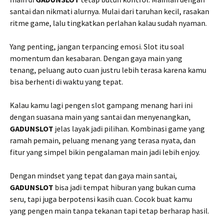
santai dan nikmati alurnya. Mulai dari taruhan kecil, rasakan
ritme game, lalu tingkatkan perlahan kalau sudah nyaman.
Yang penting, jangan terpancing emosi. Slot itu soal
momentum dan kesabaran. Dengan gaya main yang
tenang, peluang auto cuan justru lebih terasa karena kamu
bisa berhenti di waktu yang tepat.
Kalau kamu lagi pengen slot gampang menang hari ini
dengan suasana main yang santai dan menyenangkan,
GADUNSLOT
jelas layak jadi pilihan. Kombinasi game yang
ramah pemain, peluang menang yang terasa nyata, dan
fitur yang simpel bikin pengalaman main jadi lebih enjoy.
Dengan mindset yang tepat dan gaya main santai,
GADUNSLOT
bisa jadi tempat hiburan yang bukan cuma
seru, tapi juga berpotensi kasih cuan. Cocok buat kamu
yang pengen main tanpa tekanan tapi tetap berharap hasil.