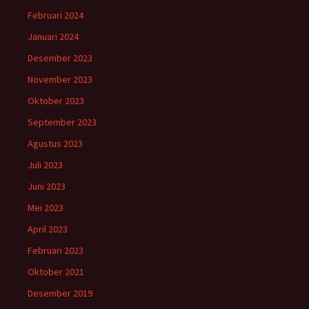
Februari 2024
Januari 2024
Desember 2023
November 2023
Oktober 2023
September 2023
Agustus 2023
Juli 2023
Juni 2023
Mei 2023
April 2023
Februari 2023
Oktober 2021
Desember 2019