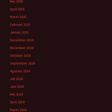
Mei 2025
April 2025
Maret 2025
Februari 2025
Januari 2025
Desember 2024
November 2024
Oktober 2024
September 2024
Agustus 2024
Juli 2024
Juni 2024
Mei 2024
April 2024
Maret 2024