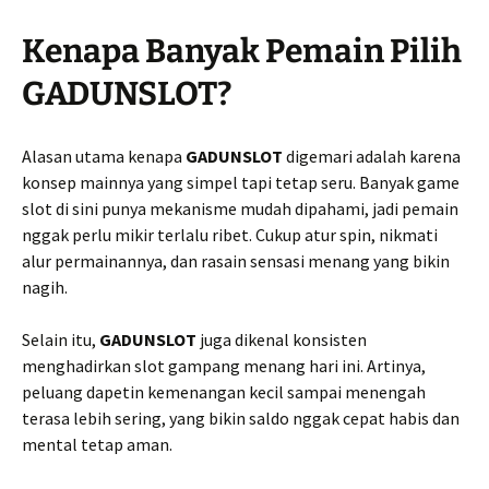
Kenapa Banyak Pemain Pilih
GADUNSLOT?
Alasan utama kenapa
GADUNSLOT
digemari adalah karena
konsep mainnya yang simpel tapi tetap seru. Banyak game
slot di sini punya mekanisme mudah dipahami, jadi pemain
nggak perlu mikir terlalu ribet. Cukup atur spin, nikmati
alur permainannya, dan rasain sensasi menang yang bikin
nagih.
Selain itu,
GADUNSLOT
juga dikenal konsisten
menghadirkan slot gampang menang hari ini. Artinya,
peluang dapetin kemenangan kecil sampai menengah
terasa lebih sering, yang bikin saldo nggak cepat habis dan
mental tetap aman.