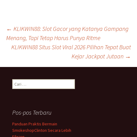
Navigasi
←
KLIKWIN88: Slot Gacor yang Katanya Gampang
Menang, Tapi Tetap Harus Punya Ritme
KLIKWIN88 Situs Slot Viral 2026 Pilihan Tepat Buat
Tulisan
Kejar Jackpot Jutaan
→
C
a
r
i
u
Pos-pos Terbaru
n
t
Panduan Praktis Bermain
u
SmokeshopClinton Secara Lebih
k
Efisien