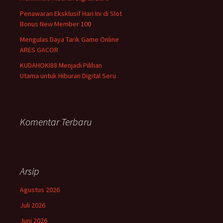
Penawaran Eksklusif Hari Ini di Slot
Bonus New Member 100
Mengulas Daya Tarik Game Online
ARES GACOR
KUDAHOKI88 Menjadi Pilihan
Utama untuk Hiburan Digital Seru
Komentar Terbaru
Arsip
Agustus 2026
Juli 2026
Juni 2026