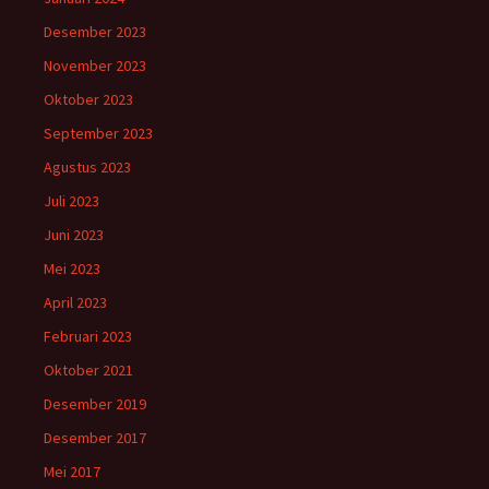
Desember 2023
November 2023
Oktober 2023
September 2023
Agustus 2023
Juli 2023
Juni 2023
Mei 2023
April 2023
Februari 2023
Oktober 2021
Desember 2019
Desember 2017
Mei 2017