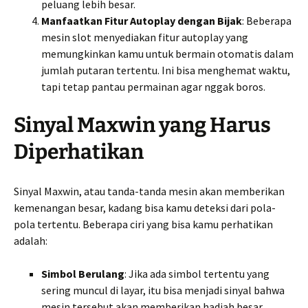
peluang lebih besar.
Manfaatkan Fitur Autoplay dengan Bijak
: Beberapa
mesin slot menyediakan fitur autoplay yang
memungkinkan kamu untuk bermain otomatis dalam
jumlah putaran tertentu. Ini bisa menghemat waktu,
tapi tetap pantau permainan agar nggak boros.
Sinyal Maxwin yang Harus
Diperhatikan
Sinyal Maxwin, atau tanda-tanda mesin akan memberikan
kemenangan besar, kadang bisa kamu deteksi dari pola-
pola tertentu. Beberapa ciri yang bisa kamu perhatikan
adalah:
Simbol Berulang
: Jika ada simbol tertentu yang
sering muncul di layar, itu bisa menjadi sinyal bahwa
mesin tersebut akan memberikan hadiah besar.