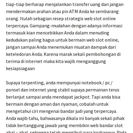
tiap-tiap berharap menjalankan transfer uang dan jangan
mendermakan arahan atau pin ATM Anda ke sembarang
orang. Itulah sebagian resep strategis web slot online
terpercaya. Gampang-mudahan dengan adanya informasi
termasuk kian mencebikkan Anda dalam menuding
kedudukan paling bagus untuk bermain web slot online,
jangan sampai Anda menemukan muatan dampak dari
keteledoran Anda. Karena marak sekali pembohongan di
terima di internet maka kita wajib menganggung
kesiapsiagaan
Supaya terpenting, anda mempunyai notebook / pc /
ponsel dan internet yang stabil supaya permainan terus
berlanjut sampai anda mendapat jackpot. Tapi anda bisa
bermain dengan aman dan nyaman, cobalah untuk
mengetahui ciri mengenai bandar judi yang terpercaya.
Anda wajib tahu, bahwasanya dikala ini banyak sekali pihak
tidak bertanggung jawab yang membikin web bandar slot
abal – abal, sehingga telah mengibuli para korbannya. Pada