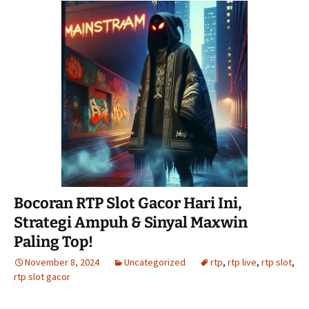
Bocoran RTP Slot Gacor Hari Ini,
Strategi Ampuh & Sinyal Maxwin
Paling Top!
November 8, 2024
Uncategorized
rtp
,
rtp live
,
rtp slot
,
rtp slot gacor