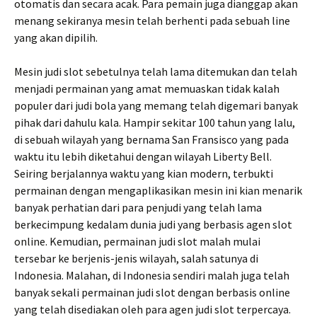
otomatis dan secara acak. Para pemain juga dianggap akan
menang sekiranya mesin telah berhenti pada sebuah line
yang akan dipilih.
Mesin judi slot sebetulnya telah lama ditemukan dan telah
menjadi permainan yang amat memuaskan tidak kalah
populer dari judi bola yang memang telah digemari banyak
pihak dari dahulu kala. Hampir sekitar 100 tahun yang lalu,
di sebuah wilayah yang bernama San Fransisco yang pada
waktu itu lebih diketahui dengan wilayah Liberty Bell.
Seiring berjalannya waktu yang kian modern, terbukti
permainan dengan mengaplikasikan mesin ini kian menarik
banyak perhatian dari para penjudi yang telah lama
berkecimpung kedalam dunia judi yang berbasis agen slot
online. Kemudian, permainan judi slot malah mulai
tersebar ke berjenis-jenis wilayah, salah satunya di
Indonesia. Malahan, di Indonesia sendiri malah juga telah
banyak sekali permainan judi slot dengan berbasis online
yang telah disediakan oleh para agen judi slot terpercaya.