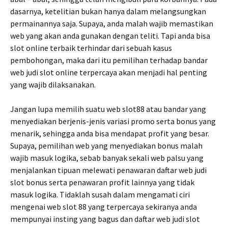
dasarnya, ketelitian bukan hanya dalam melangsungkan
permainannya saja. Supaya, anda malah wajib memastikan
web yang akan anda gunakan dengan teliti. Tapi anda bisa
slot online terbaik terhindar dari sebuah kasus
pembohongan, maka dari itu pemilihan terhadap bandar
web judi slot online terpercaya akan menjadi hal penting
yang wajib dilaksanakan.
Jangan lupa memilih suatu web slot88 atau bandar yang
menyediakan berjenis-jenis variasi promo serta bonus yang
menarik, sehingga anda bisa mendapat profit yang besar.
Supaya, pemilihan web yang menyediakan bonus malah
wajib masuk logika, sebab banyak sekali web palsu yang
menjalankan tipuan melewati penawaran daftar web judi
slot bonus serta penawaran profit lainnya yang tidak
masuk logika. Tidaklah susah dalam mengamati ciri
mengenai web slot 88 yang terpercaya sekiranya anda
mempunyai insting yang bagus dan daftar web judi slot