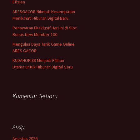
Efisien
:
ARESGACOR Nikmati Kesempatan
Menikmati Hiburan Digital Baru
Penawaran Eksklusif Hari Ini di Slot
Bonus New Member 100
Mengulas Daya Tarik Game Online
ARES GACOR
KUDAHOKI88 Menjadi Pilihan
Utama untuk Hiburan Digital Seru
Komentar Terbaru
Arsip
Agustus 2026