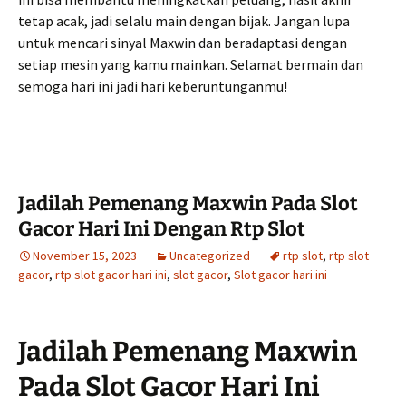
tetap acak, jadi selalu main dengan bijak. Jangan lupa
untuk mencari sinyal Maxwin dan beradaptasi dengan
setiap mesin yang kamu mainkan. Selamat bermain dan
semoga hari ini jadi hari keberuntunganmu!
Jadilah Pemenang Maxwin Pada Slot
Gacor Hari Ini Dengan Rtp Slot
November 15, 2023
Uncategorized
rtp slot
,
rtp slot
gacor
,
rtp slot gacor hari ini
,
slot gacor
,
Slot gacor hari ini
Jadilah Pemenang Maxwin
Pada Slot Gacor Hari Ini