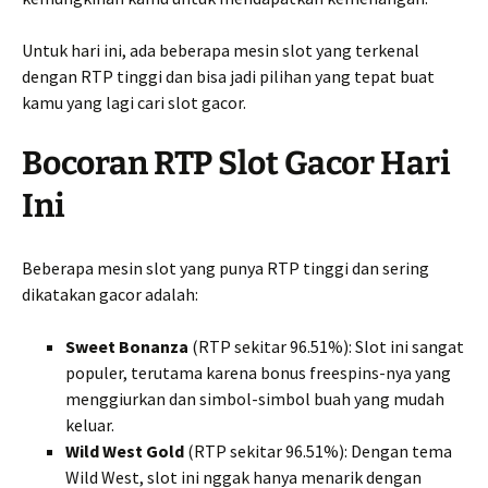
Untuk hari ini, ada beberapa mesin slot yang terkenal
dengan RTP tinggi dan bisa jadi pilihan yang tepat buat
kamu yang lagi cari slot gacor.
Bocoran RTP Slot Gacor Hari
Ini
Beberapa mesin slot yang punya RTP tinggi dan sering
dikatakan gacor adalah:
Sweet Bonanza
(RTP sekitar 96.51%): Slot ini sangat
populer, terutama karena bonus freespins-nya yang
menggiurkan dan simbol-simbol buah yang mudah
keluar.
Wild West Gold
(RTP sekitar 96.51%): Dengan tema
Wild West, slot ini nggak hanya menarik dengan