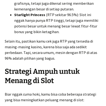
grafisnya, tetapi juga dikenal sering memberikan
kemenangan besar di setiap putaran.
Starlight Princess
(RTP sekitar 96.5%): Slot ini
nggak hanya punya RTP tinggi, tetapi juga memiliki
potensi besar untuk menang besar lewat fitur-fitur
bonus yang bikin ketagihan.
Selain itu, pastikan kamu cek juga RTP yang tersedia di
masing-masing kasino, karena bisa saja ada sedikit
perbedaan. Tapi, secara umum, mesin dengan RTP di atas
96% adalah pilihan yang bagus.
Strategi Ampuh untuk
Menang di Slot
Biar nggak cuma hoki, kamu bisa coba beberapa strategi
yang bisa meningkatkan peluang menang di slot: