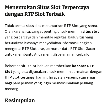
Menemukan Situs Slot Terpercaya
dengan RTP Slot Terbaik
Tidak semua situs slot menawarkan RTP Slot yang sama.
Oleh karena itu, sangat penting untuk memilih
situs slot
yang terpercaya dan memiliki reputasi baik. Situs yang
berkualitas biasanya menyediakan informasi lengkap
mengenai RTP Slot Live, termasuk data RTP Slot Gacor
untuk membantu Anda memilih permainan terbaik.
Beberapa situs slot bahkan memberikan
bocoran RTP
Slot
yang bisa digunakan untuk memilih permainan dengan
RTP Slot tertinggi hari ini. Ini adalah kesempatan emas
bagi para pemain yang ingin memaksimalkan peluang
menang.
Kesimpulan