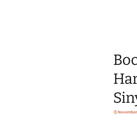
Boc
Har
Sin
November 