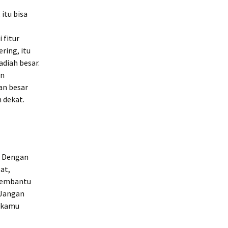
 itu bisa
 fitur
ring, itu
diah besar.
an
an besar
h dekat.
. Dengan
at,
 membantu
 Jangan
g kamu