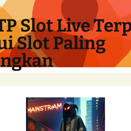
TP Slot Live Ter
i Slot Paling
ngkan