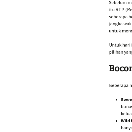
Sebelum ma
itu RTP (Re
seberapa b
jangka wak
untuk men
Untuk hari 
pilihan yan
Bocor
Beberapa m
Swee
bonus
kelua
Wild
hanya