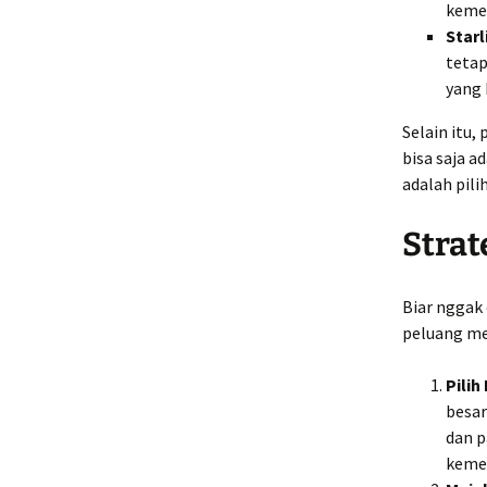
kemen
Starl
tetap
yang 
Selain itu,
bisa saja a
adalah pili
Strat
Biar nggak
peluang me
Pilih
besar
dan p
kemen