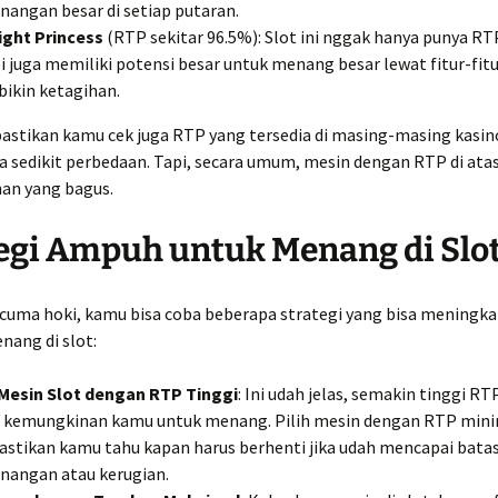
angan besar di setiap putaran.
ight Princess
(RTP sekitar 96.5%): Slot ini nggak hanya punya RTP
i juga memiliki potensi besar untuk menang besar lewat fitur-fit
bikin ketagihan.
 pastikan kamu cek juga RTP yang tersedia di masing-masing kasin
da sedikit perbedaan. Tapi, secara umum, mesin dengan RTP di ata
han yang bagus.
egi Ampuh untuk Menang di Slo
 cuma hoki, kamu bisa coba beberapa strategi yang bisa meningk
nang di slot:
 Mesin Slot dengan RTP Tinggi
: Ini udah jelas, semakin tinggi R
 kemungkinan kamu untuk menang. Pilih mesin dengan RTP min
astikan kamu tahu kapan harus berhenti jika udah mencapai bata
angan atau kerugian.