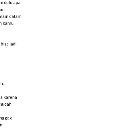
i dulu apa
kan
main dalam
an kamu
bisa jadi
h:
ma karena
 mudah
 nggak
an