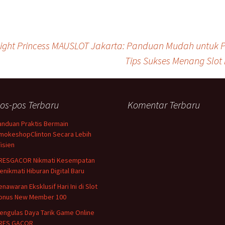
light Princess MAUSLOT Jakarta: Panduan Mudah untuk 
Tips Sukses Menang Slot
os-pos Terbaru
Komentar Terbaru
anduan Praktis Bermain
mokeshopClinton Secara Lebih
fisien
RESGACOR Nikmati Kesempatan
enikmati Hiburan Digital Baru
enawaran Eksklusif Hari Ini di Slot
onus New Member 100
engulas Daya Tarik Game Online
RES GACOR