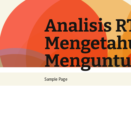
Langsung
ke
isi
Analisis R
Mengetahu
Menguntu
Sample Page