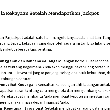
la Kekayaan Setelah Mendapatkan Jackpot
n Pasjackpot adalah satu hal, mengelolanya adalah hal lain. Tan
yang tepat, kekayaan yang diperoleh secara instan bisa hilang s
Berikut beberapa tips penting:
 Anggaran dan Rencana Keuangan:
Jangan boros. Buat rencana
jelas tentang bagaimana Anda akan menggunakan uang tersebut.
ian untuk investasi jangka panjang, sebagian untuk kebutuhan, d
 tabungan darurat.
 Penasihat Keuangan:
Konsultasikan dengan ahli keuangan untuk
apatkan saran tentang cara mengelola dan mengembangkan ke
 Mereka dapat membantu Anda membuat keputusan investasi yan
erencanakan masa depan finansial Anda.
ari Keputusan Emosional:
Setelah mendapatkan uang dalam juml