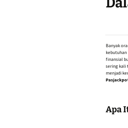
Da
Banyak ora
kebutuhan 
finansial 
sering kali
menjadi ken
Pasjackpo
Apa I