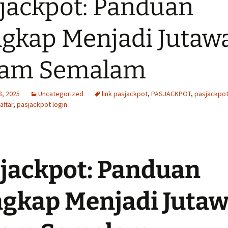
jackpot: Panduan
gkap Menjadi Jutaw
lam Semalam
8, 2025
Uncategorized
link pasjackpot
,
PASJACKPOT
,
pasjackpot 
aftar
,
pasjackpot login
jackpot: Panduan
gkap Menjadi Juta