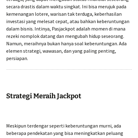
secara drastis dalam waktu singkat. Ini bisa merujuk pada
kemenangan lotere, warisan tak terduga, keberhasilan
investasi yang melesat cepat, atau bahkan keberuntungan
dalam bisnis. Intinya, Pasjackpot adalah momen di mana
rezeki nomplok datang dan mengubah hidup seseorang.
Namun, meraihnya bukan hanya soal keberuntungan. Ada
elemen strategi, wawasan, dan yang paling penting,
persiapan.
Strategi Meraih Jackpot
Meskipun terdengar seperti keberuntungan murni, ada
beberapa pendekatan yang bisa meningkatkan peluang