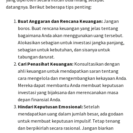
datangnya. Berikut beberapa tips penting:
Buat Anggaran dan Rencana Keuangan:
Jangan
boros. Buat rencana keuangan yang jelas tentang
bagaimana Anda akan menggunakan uang tersebut.
Alokasikan sebagian untuk investasi jangka panjang,
sebagian untuk kebutuhan, dan sisanya untuk
tabungan darurat.
Cari Penasihat Keuangan:
Konsultasikan dengan
ahli keuangan untuk mendapatkan saran tentang
cara mengelola dan mengembangkan kekayaan Anda.
Mereka dapat membantu Anda membuat keputusan
investasi yang bijaksana dan merencanakan masa
depan finansial Anda.
Hindari Keputusan Emosional:
Setelah
mendapatkan uang dalam jumlah besar, ada godaan
untuk membuat keputusan impulsif. Tetap tenang
dan berpikirlah secara rasional. Jangan biarkan