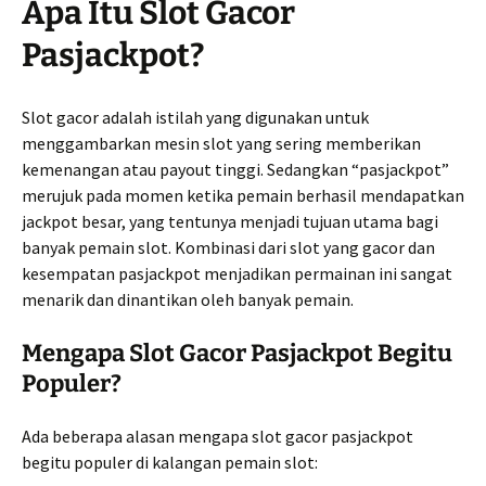
Apa Itu Slot Gacor
Pasjackpot?
Slot gacor adalah istilah yang digunakan untuk
menggambarkan mesin slot yang sering memberikan
kemenangan atau payout tinggi. Sedangkan “pasjackpot”
merujuk pada momen ketika pemain berhasil mendapatkan
jackpot besar, yang tentunya menjadi tujuan utama bagi
banyak pemain slot. Kombinasi dari slot yang gacor dan
kesempatan pasjackpot menjadikan permainan ini sangat
menarik dan dinantikan oleh banyak pemain.
Mengapa Slot Gacor Pasjackpot Begitu
Populer?
Ada beberapa alasan mengapa slot gacor pasjackpot
begitu populer di kalangan pemain slot: