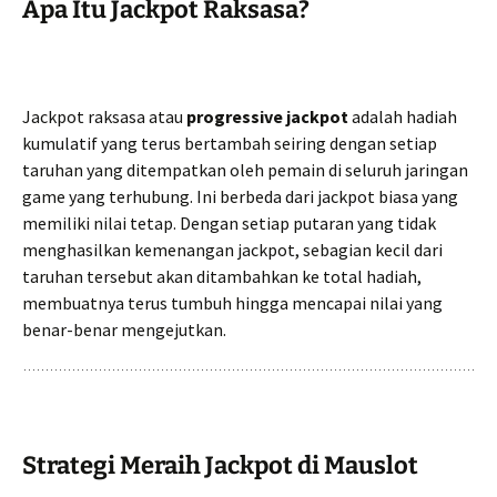
Apa Itu Jackpot Raksasa?
Jackpot raksasa atau
progressive jackpot
adalah hadiah
kumulatif yang terus bertambah seiring dengan setiap
taruhan yang ditempatkan oleh pemain di seluruh jaringan
game yang terhubung. Ini berbeda dari jackpot biasa yang
memiliki nilai tetap. Dengan setiap putaran yang tidak
menghasilkan kemenangan jackpot, sebagian kecil dari
taruhan tersebut akan ditambahkan ke total hadiah,
membuatnya terus tumbuh hingga mencapai nilai yang
benar-benar mengejutkan.
Strategi Meraih Jackpot di Mauslot