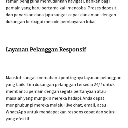
ramah pengguna memudahkan navigasi, bahkan bagi
pemain yang baru pertama kali mencoba. Proses deposit
dan penarikan dana juga sangat cepat dan aman, dengan
dukungan berbagai metode pembayaran lokal.
Layanan Pelanggan Responsif
Mauslot sangat memahami pentingnya layanan pelanggan
yang baik. Tim dukungan pelanggan tersedia 24/7 untuk
membantu pemain dengan segala pertanyaan atau
masalah yang mungkin mereka hadapi. Anda dapat
menghubungi mereka melalui live chat, email, atau
WhatsApp untuk mendapatkan respons cepat dan solusi
yang efektif.