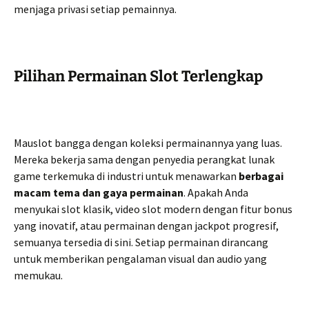
menjaga privasi setiap pemainnya.
Pilihan Permainan Slot Terlengkap
Mauslot bangga dengan koleksi permainannya yang luas.
Mereka bekerja sama dengan penyedia perangkat lunak
game terkemuka di industri untuk menawarkan
berbagai
macam tema dan gaya permainan
. Apakah Anda
menyukai slot klasik, video slot modern dengan fitur bonus
yang inovatif, atau permainan dengan jackpot progresif,
semuanya tersedia di sini. Setiap permainan dirancang
untuk memberikan pengalaman visual dan audio yang
memukau.