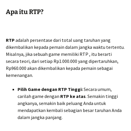
Apa itu RTP?
RTP
adalah persentase dari total uang taruhan yang
dikembalikan kepada pemain dalam jangka waktu tertentu.
Misalnya, jika sebuah game memiliki RTP , itu berarti
secara teori, dari setiap Rp1.000.000 yang dipertaruhkan,
Rp960.000 akan dikembalikan kepada pemain sebagai
kemenangan.
Pilih Game dengan RTP Tinggi:
Secara umum,
carilah game dengan
RTP ke atas
. Semakin tinggi
angkanya, semakin baik peluang Anda untuk
mendapatkan kembali sebagian besar taruhan Anda
dalam jangka panjang.