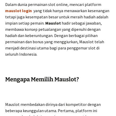
Dalam dunia permainan slot online, mencari platform
mauslot login
yang tidak hanya menawarkan kesenangan
tetapi juga kesempatan besar untuk meraih hadiah adalah
impian setiap pemain.
Mauslot
hadir sebagai jawaban,
membawa konsep petualangan yang dipenuhi dengan
hadiah dan keberuntungan. Dengan berbagai pilihan
permainan dan bonus yang menggiurkan, Mauslot telah
menjadi destinasi utama bagi para penggemar slot di
seluruh Indonesia.
Mengapa Memilih Mauslot?
Mauslot membedakan dirinya dari kompetitor dengan
beberapa keunggulan utama. Pertama, platform ini