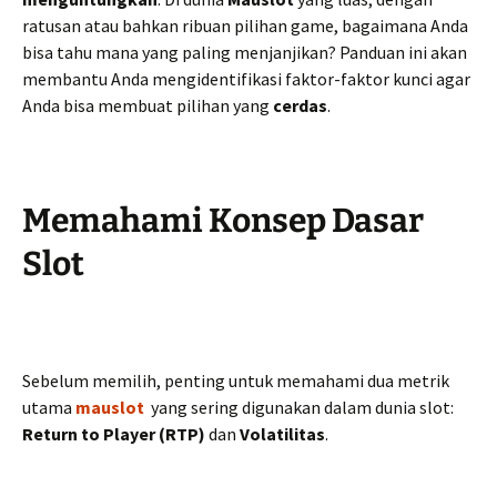
ratusan atau bahkan ribuan pilihan game, bagaimana Anda
bisa tahu mana yang paling menjanjikan? Panduan ini akan
membantu Anda mengidentifikasi faktor-faktor kunci agar
Anda bisa membuat pilihan yang
cerdas
.
Memahami Konsep Dasar
Slot
Sebelum memilih, penting untuk memahami dua metrik
utama
mauslot
yang sering digunakan dalam dunia slot:
Return to Player (RTP)
dan
Volatilitas
.