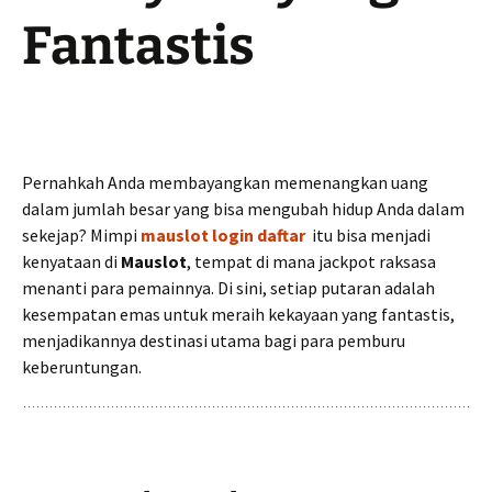
Fantastis
Pernahkah Anda membayangkan memenangkan uang
dalam jumlah besar yang bisa mengubah hidup Anda dalam
sekejap? Mimpi
mauslot login daftar
itu bisa menjadi
kenyataan di
Mauslot
, tempat di mana jackpot raksasa
menanti para pemainnya. Di sini, setiap putaran adalah
kesempatan emas untuk meraih kekayaan yang fantastis,
menjadikannya destinasi utama bagi para pemburu
keberuntungan.