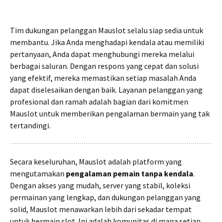
Tim dukungan pelanggan Mauslot selalu siap sedia untuk
membantu. Jika Anda menghadapi kendala atau memiliki
pertanyaan, Anda dapat menghubungi mereka melalui
berbagai saluran. Dengan respons yang cepat dan solusi
yang efektif, mereka memastikan setiap masalah Anda
dapat diselesaikan dengan baik. Layanan pelanggan yang
profesional dan ramah adalah bagian dari komitmen
Mauslot untuk memberikan pengalaman bermain yang tak
tertandingi.
Secara keseluruhan, Mauslot adalah platform yang
mengutamakan
pengalaman pemain tanpa kendala
.
Dengan akses yang mudah, server yang stabil, koleksi
permainan yang lengkap, dan dukungan pelanggan yang
solid, Mauslot menawarkan lebih dari sekadar tempat
untuk bermain slot. Ini adalah komunitas di mana setiap