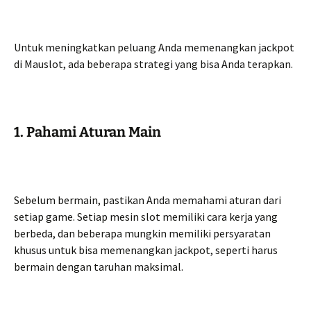
Untuk meningkatkan peluang Anda memenangkan jackpot
di Mauslot, ada beberapa strategi yang bisa Anda terapkan.
1. Pahami Aturan Main
Sebelum bermain, pastikan Anda memahami aturan dari
setiap game. Setiap mesin slot memiliki cara kerja yang
berbeda, dan beberapa mungkin memiliki persyaratan
khusus untuk bisa memenangkan jackpot, seperti harus
bermain dengan taruhan maksimal.