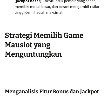
(
jackpot besar
). Cocok untuk pemain yang sabar,
memiliki modal besar, dan berani mengambil risiko
tinggi demi hadiah maksimal.
Strategi Memilih Game
Mauslot yang
Menguntungkan
Menganalisis Fitur Bonus dan Jackpot