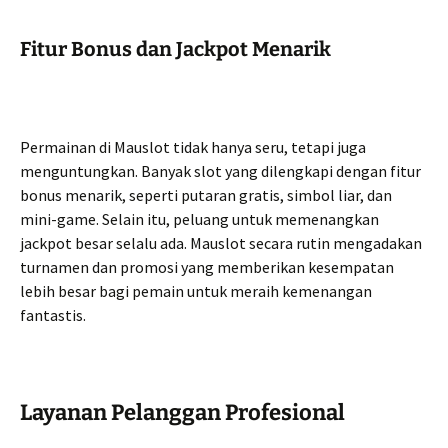
Fitur Bonus dan Jackpot Menarik
Permainan di Mauslot tidak hanya seru, tetapi juga
menguntungkan. Banyak slot yang dilengkapi dengan fitur
bonus menarik, seperti putaran gratis, simbol liar, dan
mini-game. Selain itu, peluang untuk memenangkan
jackpot besar selalu ada. Mauslot secara rutin mengadakan
turnamen dan promosi yang memberikan kesempatan
lebih besar bagi pemain untuk meraih kemenangan
fantastis.
Layanan Pelanggan Profesional