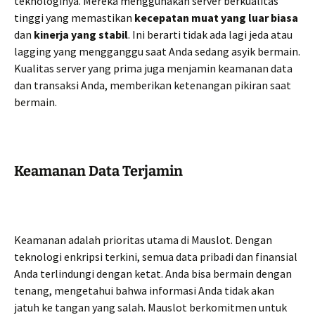
teknologinya. Mereka menggunakan server berkualitas
tinggi yang memastikan
kecepatan muat yang luar biasa
dan
kinerja yang stabil
. Ini berarti tidak ada lagi jeda atau
lagging yang mengganggu saat Anda sedang asyik bermain.
Kualitas server yang prima juga menjamin keamanan data
dan transaksi Anda, memberikan ketenangan pikiran saat
bermain.
Keamanan Data Terjamin
Keamanan adalah prioritas utama di Mauslot. Dengan
teknologi enkripsi terkini, semua data pribadi dan finansial
Anda terlindungi dengan ketat. Anda bisa bermain dengan
tenang, mengetahui bahwa informasi Anda tidak akan
jatuh ke tangan yang salah. Mauslot berkomitmen untuk