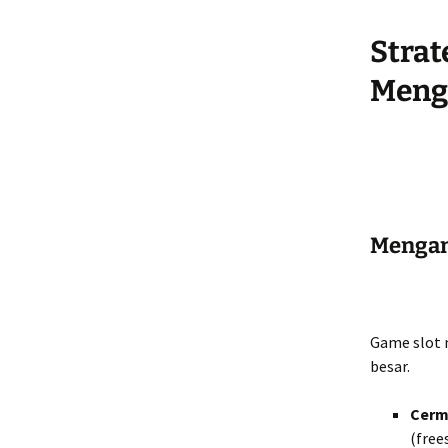
Strat
Meng
Mengana
Game slot
besar.
Cerma
(free