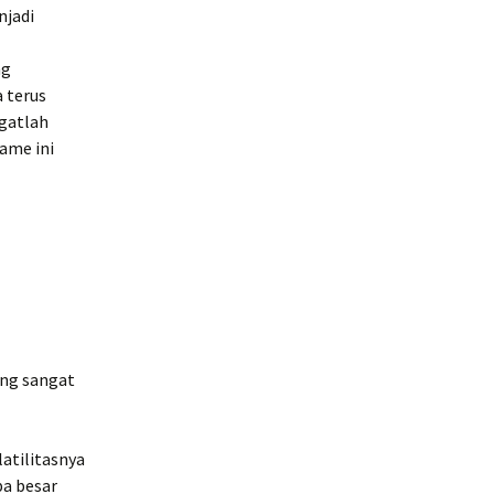
njadi
ng
a terus
gatlah
ame ini
ang sangat
atilitasnya
pa besar