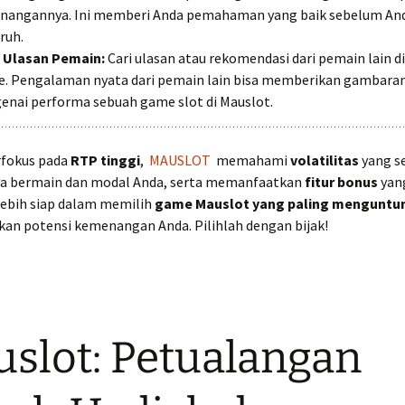
nangannya. Ini memberi Anda pemahaman yang baik sebelum An
ruh.
t Ulasan Pemain:
Cari ulasan atau rekomendasi dari pemain lain d
e. Pengalaman nyata dari pemain lain bisa memberikan gambaran
nai performa sebuah game slot di Mauslot.
fokus pada
RTP tinggi
,
MAUSLOT
memahami
volatilitas
yang s
a bermain dan modal Anda, serta memanfaatkan
fitur bonus
yang
lebih siap dalam memilih
game Mauslot yang paling menguntu
an potensi kemenangan Anda. Pilihlah dengan bijak!
slot: Petualangan