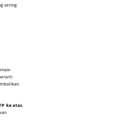
g sering
emain
 berarti
kembalikan
TP
ke atas
.
kan