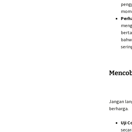
peng
momen
Perh
meng
berta
bahwa
serin
Mencob
Jangan la
berharga.
Uji 
secar