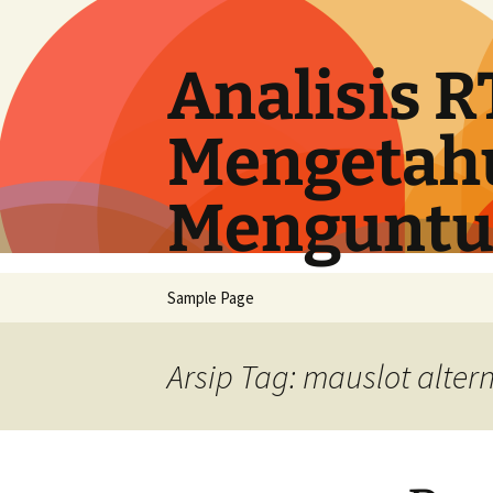
Langsung
ke
isi
Analisis R
Mengetahu
Menguntu
Sample Page
Arsip Tag: mauslot altern