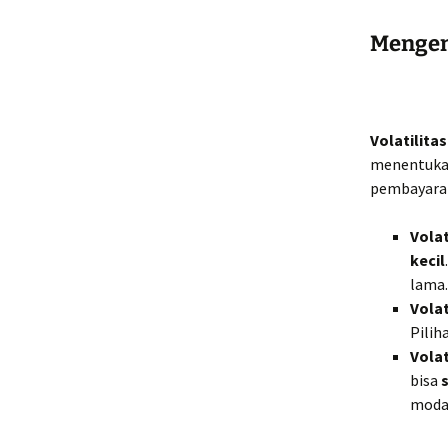
Mengena
Volatilitas
menentukan
pembayara
Volat
kecil
lama.
Volat
Pilih
Volat
bisa
modal