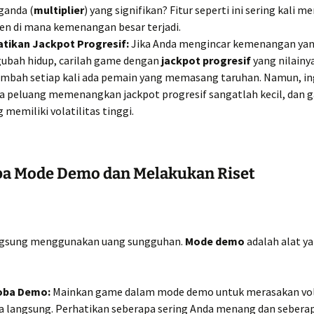
ganda (
multiplier
) yang signifikan? Fitur seperti ini sering kali me
 di mana kemenangan besar terjadi.
atikan Jackpot Progresif:
Jika Anda mengincar kemenangan ya
ubah hidup, carilah game dengan
jackpot progresif
yang nilainy
mbah setiap kali ada pemain yang memasang taruhan. Namun, in
 peluang memenangkan jackpot progresif sangatlah kecil, dan g
g memiliki volatilitas tinggi.
a Mode Demo dan Melakukan Riset
ngsung menggunakan uang sungguhan.
Mode demo
adalah alat y
Coba Demo:
Mainkan game dalam mode demo untuk merasakan vol
a langsung. Perhatikan seberapa sering Anda menang dan sebera