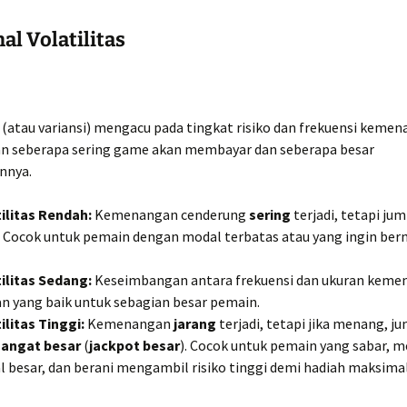
l Volatilitas
(atau variansi) mengacu pada tingkat risiko dan frekuensi kemena
 seberapa sering game akan membayar dan seberapa besar
nnya.
ilitas Rendah:
Kemenangan cenderung
sering
terjadi, tetapi ju
. Cocok untuk pemain dengan modal terbatas atau yang ingin ber
ilitas Sedang:
Keseimbangan antara frekuensi dan ukuran keme
an yang baik untuk sebagian besar pemain.
ilitas Tinggi:
Kemenangan
jarang
terjadi, tetapi jika menang, j
sangat besar
(
jackpot besar
). Cocok untuk pemain yang sabar, m
 besar, dan berani mengambil risiko tinggi demi hadiah maksimal