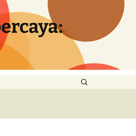
percaya:
Cari
untuk: