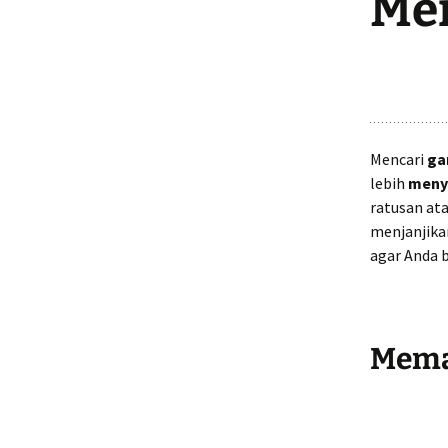
Me
Mencari
ga
lebih
meny
ratusan at
menjanjika
agar Anda 
Mema