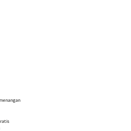
emenangan
ratis
i