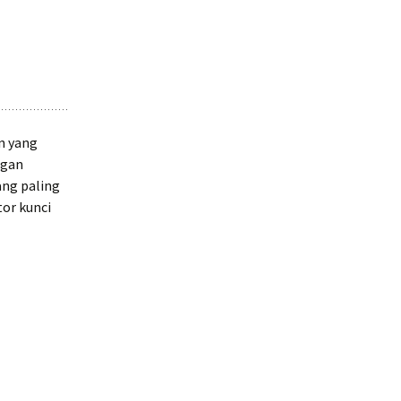
n yang
ngan
ang paling
or kunci