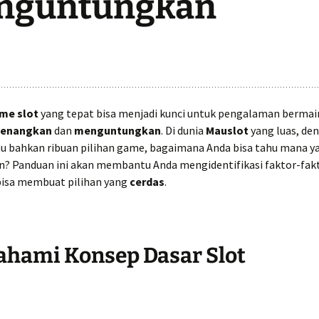
nguntungkan
me slot
yang tepat bisa menjadi kunci untuk pengalaman bermai
enangkan
dan
menguntungkan
. Di dunia
Mauslot
yang luas, de
au bahkan ribuan pilihan game, bagaimana Anda bisa tahu mana y
n? Panduan ini akan membantu Anda mengidentifikasi faktor-fakt
bisa membuat pilihan yang
cerdas
.
hami Konsep Dasar Slot