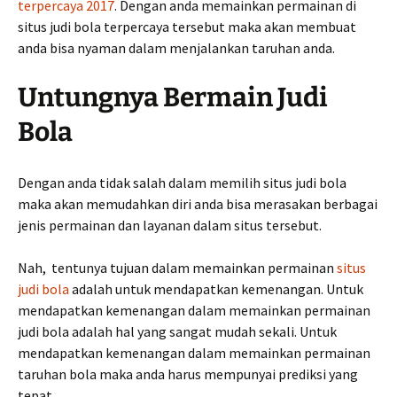
terpercaya 2017
. Dengan anda memainkan permainan di
situs judi bola terpercaya tersebut maka akan membuat
anda bisa nyaman dalam menjalankan taruhan anda.
Untungnya Bermain Judi
Bola
Dengan anda tidak salah dalam memilih situs judi bola
maka akan memudahkan diri anda bisa merasakan berbagai
jenis permainan dan layanan dalam situs tersebut.
Nah, tentunya tujuan dalam memainkan permainan
situs
judi bola
adalah untuk mendapatkan kemenangan. Untuk
mendapatkan kemenangan dalam memainkan permainan
judi bola adalah hal yang sangat mudah sekali. Untuk
mendapatkan kemenangan dalam memainkan permainan
taruhan bola maka anda harus mempunyai prediksi yang
tepat.