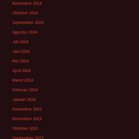
November 2024
Oktober 2024
September 2024
Agustus 2024
Juli 2024
Juni 2024
Mei 2024
April 2024
Maret 2024
Februari 2024
Januari 2024
Desember 2023
November 2023
Oktober 2023
September 2023