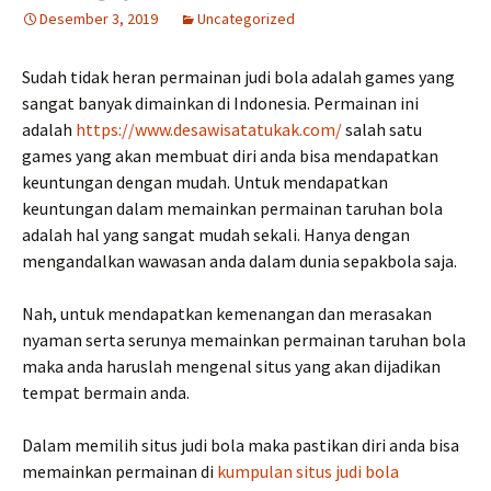
Desember 3, 2019
Uncategorized
Sudah tidak heran permainan judi bola adalah games yang
sangat banyak dimainkan di Indonesia. Permainan ini
adalah
https://www.desawisatatukak.com/
salah satu
games yang akan membuat diri anda bisa mendapatkan
keuntungan dengan mudah. Untuk mendapatkan
keuntungan dalam memainkan permainan taruhan bola
adalah hal yang sangat mudah sekali. Hanya dengan
mengandalkan wawasan anda dalam dunia sepakbola saja.
Nah, untuk mendapatkan kemenangan dan merasakan
nyaman serta serunya memainkan permainan taruhan bola
maka anda haruslah mengenal situs yang akan dijadikan
tempat bermain anda.
Dalam memilih situs judi bola maka pastikan diri anda bisa
memainkan permainan di
kumpulan situs judi bola