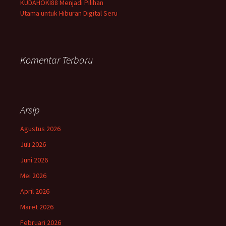
KUDAHOKI88 Menjadi Pilihan
Utama untuk Hiburan Digital Seru
Komentar Terbaru
Arsip
Agustus 2026
Juli 2026
Juni 2026
Mei 2026
April 2026
Maret 2026
Februari 2026