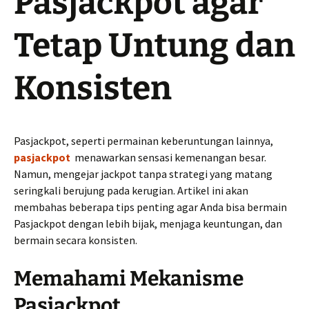
Pasjackpot agar
Tetap Untung dan
Konsisten
Pasjackpot, seperti permainan keberuntungan lainnya,
pasjackpot
menawarkan sensasi kemenangan besar.
Namun, mengejar jackpot tanpa strategi yang matang
seringkali berujung pada kerugian. Artikel ini akan
membahas beberapa tips penting agar Anda bisa bermain
Pasjackpot dengan lebih bijak, menjaga keuntungan, dan
bermain secara konsisten.
Memahami Mekanisme
Pasjackpot