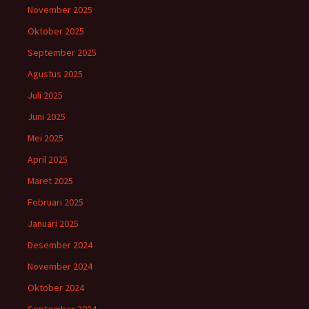
November 2025
Oktober 2025
September 2025
Agustus 2025
Juli 2025
Juni 2025
Mei 2025
April 2025
Maret 2025
Februari 2025
Januari 2025
Desember 2024
November 2024
Oktober 2024