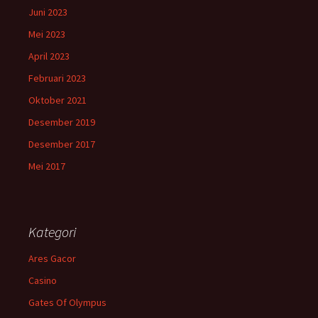
Juni 2023
Mei 2023
April 2023
Februari 2023
Oktober 2021
Desember 2019
Desember 2017
Mei 2017
Kategori
Ares Gacor
Casino
Gates Of Olympus