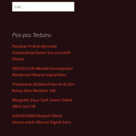
C
a
r
i
u
Pos-pos Terbaru
n
t
Panduan Praktis Bermain
u
SmokeshopClinton Secara Lebih
k
Efisien
:
ARESGACOR Nikmati Kesempatan
Menikmati Hiburan Digital Baru
Penawaran Eksklusif Hari Ini di Slot
Bonus New Member 100
Mengulas Daya Tarik Game Online
ARES GACOR
KUDAHOKI88 Menjadi Pilihan
Utama untuk Hiburan Digital Seru