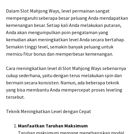
Dalam Slot Mahjong Ways, level permainan sangat
mempengaruhi seberapa besar peluang Anda mendapatkan
kemenangan besar. Setiap kali Anda melakukan putaran,
Anda akan mengumpulkan poin pengalaman yang
kemudian akan meningkatkan level Anda secara bertahap.
Semakin tinggi level, semakin banyak peluang untuk
memicu fitur bonus dan memperbesar kemenangan.
Cara meningkatkan level di Slot Mahjong Ways sebenarnya
cukup sederhana, yaitu dengan terus melakukan spin dan
bermain secara konsisten. Namun, ada beberapa teknik
yang bisa membantu Anda mempercepat proses leveling
tersebut.
Teknik Meningkatkan Level dengan Cepat
Manfaatkan Taruhan Maksimum
Taruhan maksimum memang mengharuskan modal