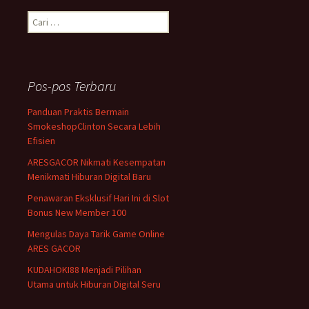
C
a
r
i
u
Pos-pos Terbaru
n
t
Panduan Praktis Bermain
u
SmokeshopClinton Secara Lebih
k
Efisien
:
ARESGACOR Nikmati Kesempatan
Menikmati Hiburan Digital Baru
Penawaran Eksklusif Hari Ini di Slot
Bonus New Member 100
Mengulas Daya Tarik Game Online
ARES GACOR
KUDAHOKI88 Menjadi Pilihan
Utama untuk Hiburan Digital Seru