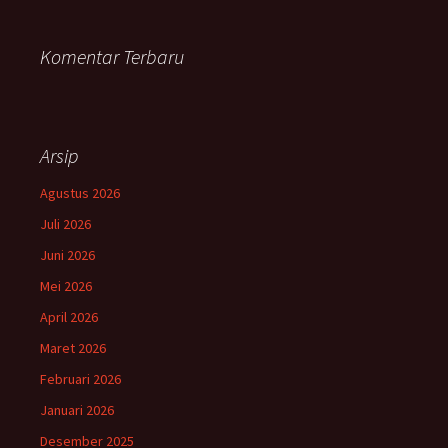
Komentar Terbaru
Arsip
Agustus 2026
Juli 2026
Juni 2026
Mei 2026
April 2026
Maret 2026
Februari 2026
Januari 2026
Desember 2025