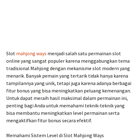
Slot
mahjong ways
menjadi salah satu permainan slot
online yang sangat populer karena menggabungkan tema
tradisional Mahjong dengan mekanisme slot modern yang
menarik. Banyak pemain yang tertarik tidak hanya karena
tampilannya yang unik, tetapi juga karena adanya berbagai
fitur bonus yang bisa meningkatkan peluang kemenangan.
Untuk dapat meraih hasil maksimal dalam permainan ini,
penting bagi Anda untuk memahami teknik-teknik yang
bisa membantu meningkatkan level permainan serta
mengaktifkan fitur bonus secara efektif.
Memahami Sistem Level di Slot Mahjong Ways