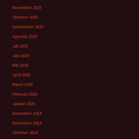
November 2025
Oktober 2025
September 2025
Agustus 2025
Juli 2025
Juni 2025
Mei 2025
April 2025
Maret 2025
Februari 2025
Januari 2025
Desember 2024
November 2024
Oktober 2024