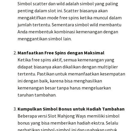
Simbol scatter dan wild adalah simbol yang paling
penting dalam slot ini. Scatter biasanya akan
mengaktifkan mode free spins ketika muncul dalam
jumlah tertentu. Sementara simbol wild membantu
Anda membentuk kombinasi kemenangan dengan
menggantikan simbol lain.
Manfaatkan Free Spins dengan Maksimal
Ketika free spins aktif, semua kemenangan yang
didapat biasanya akan dikalikan dengan multiplier
tertentu. Pastikan untuk memanfaatkan kesempatan
ini dengan baik, karena bisa menghasilkan
kemenangan besar tanpa harus mengeluarkan
taruhan tambahan.
Kumpulkan Simbol Bonus untuk Hadiah Tambahan
Beberapa versi Slot Mahjong Ways memiliki simbol
bonus yang bisa memberikan hadiah ekstra. Selalu
perhatikan simbol-simbol ini dan usahakan untuk