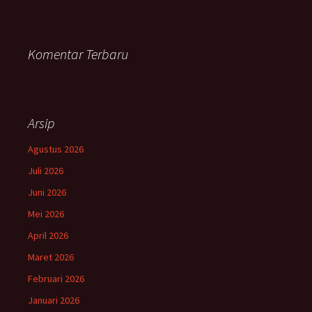
Komentar Terbaru
Arsip
Agustus 2026
Juli 2026
Juni 2026
Mei 2026
April 2026
Maret 2026
Februari 2026
Januari 2026