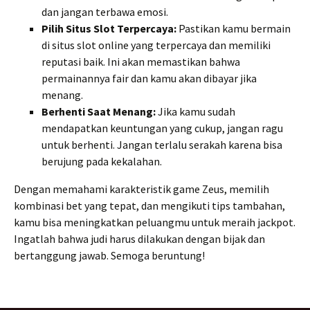
dan jangan terbawa emosi.
Pilih Situs Slot Terpercaya:
Pastikan kamu bermain
di situs slot online yang terpercaya dan memiliki
reputasi baik. Ini akan memastikan bahwa
permainannya fair dan kamu akan dibayar jika
menang.
Berhenti Saat Menang:
Jika kamu sudah
mendapatkan keuntungan yang cukup, jangan ragu
untuk berhenti. Jangan terlalu serakah karena bisa
berujung pada kekalahan.
Dengan memahami karakteristik game Zeus, memilih
kombinasi bet yang tepat, dan mengikuti tips tambahan,
kamu bisa meningkatkan peluangmu untuk meraih jackpot.
Ingatlah bahwa judi harus dilakukan dengan bijak dan
bertanggung jawab. Semoga beruntung!