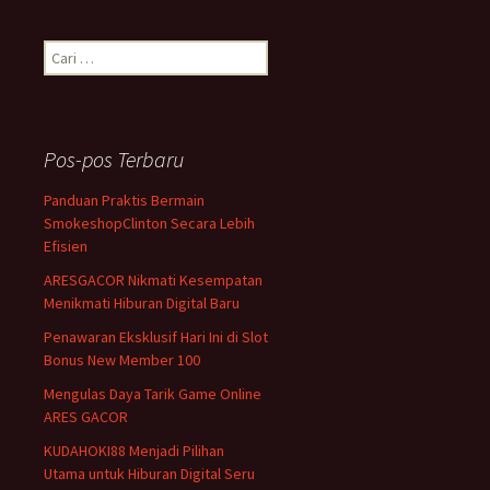
C
a
r
i
u
Pos-pos Terbaru
n
t
Panduan Praktis Bermain
u
SmokeshopClinton Secara Lebih
k
Efisien
:
ARESGACOR Nikmati Kesempatan
Menikmati Hiburan Digital Baru
Penawaran Eksklusif Hari Ini di Slot
Bonus New Member 100
Mengulas Daya Tarik Game Online
ARES GACOR
KUDAHOKI88 Menjadi Pilihan
Utama untuk Hiburan Digital Seru