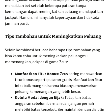
menaikkan bet setelah beberapa putaran tanpa
kemenangan dapat meningkatkan peluang mendapatkan
jackpot. Namun, ini hanyalah kepercayaan dan tidak ada
jaminan pasti.
Tips Tambahan untuk Meningkatkan Peluang
Selain kombinasi bet, ada beberapa tips tambahan yang
bisa kamu coba untuk meningkatkan peluangmu
memenangkan jackpot di game Zeus:
Manfaatkan Fitur Bonus:
Zeus sering menawarkan
fitur bonus seperti putaran gratis. Manfaatkan fitur
ini sebaik mungkin karena biasanya menawarkan
peluang kemenangan yang lebih besar.
Kelola Modal dengan Bijak:
Tetapkan batas
anggaran sebelum bermain dan jangan pernah
melebihi batas tersebut. Bermainlah dengan disiplin