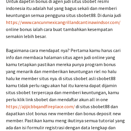
Untuk dapetin bonus di agen judi situs sbobet resmi
indonesia itu adalah hal yang bagus sekali dan memberi
keuntungan semua pengguna situs sbobet88. Di dunia judi
https://www.cancunmexicangrillandcantinawindsor.com/
online bonus ialah cara buat tambahkan kesempatan
semakin lebih besar.
Bagaimana cara mendapat nya? Pertama kamu harus cari
info dan membaca halaman situs agen judi online yang
kamu tetapkan pastikan mereka punya program bonus
yang menarik dan memberikan keuntungan riel no halu
halu ke member situs nya. di situs sbobet asli sbobet88
kamu tidak perlu ragu akan hal itu karena dapat dijamin
situs sbobet terpercaya dan memberi keuntungan, kamu
perlu klik link sbobet dan mendaftar akun all in one
https://ajijicbbqandfireplace.com/
di situs sbobet88 dan
dapatkan slot bonus new member dan bonus deposit new
member. Pastikan kamu meng ikutinya semua tutorial yang
ada dan isi formulir registrasi dengan data lengkap dan