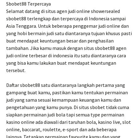
Sbobet88 Terpercaya
Selamat datang di situs agen judi online showersealed
sbobet88 terlengkap dan terpercaya di Indonesia sampai
Asia Tenggara. Untuk beberapa penggemar judi online dan
yang hobi bermain judi satu diantaranya tujuan khusus pasti
buat mendapat keuntungan besar dan penghasilan
tambahan. Jika kamu masuk dengan situs sbobet88 agen
judi online terbesar di indonesia itu satu diantaranya cara
yang bisa kamu lakukan buat mendapat keuntungan
tersebut.
Daftar sbobet88 satu diantaranya langkah pertama yang
gampang buat kamu, pastikan kamu tentukan permainan
judi yang sama sesuai kemampuan keuangan kamu dan
pengetahuan yang kamu punya. Di situs sbobet tidak cuma
siapkan permainan judi bola tapi semua type permainan
kasino online ada diawali dari taruhan bola, kasino live, slot
online, baccarat, roulette, e-sport dan ada beberapa
lainnya. Tetapkan permainan favourite kamu dan yang