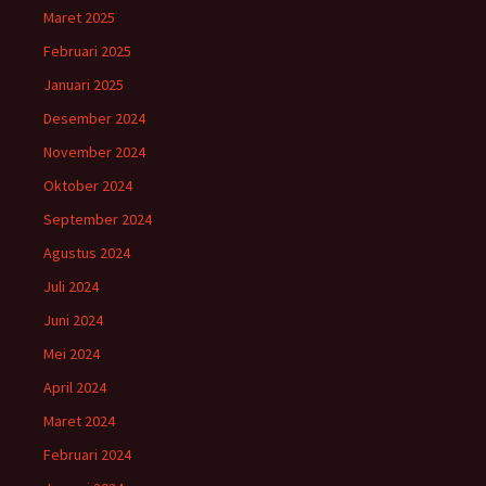
Maret 2025
Februari 2025
Januari 2025
Desember 2024
November 2024
Oktober 2024
September 2024
Agustus 2024
Juli 2024
Juni 2024
Mei 2024
April 2024
Maret 2024
Februari 2024