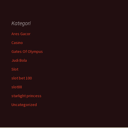
Kategori
Ares Gacor
Casino
Gates Of Olympus
Judi Bola
Slot
slot bet 100
slot88
starlight princess
Uncategorized