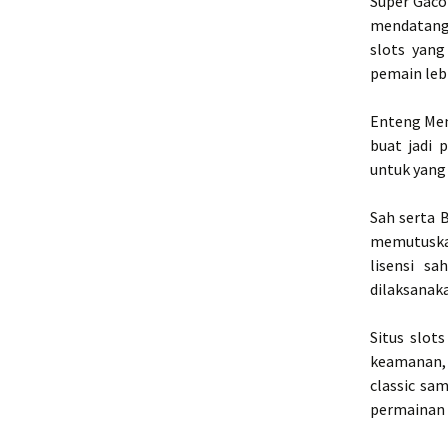
Super Gacor
mendatang
slots yan
pemain leb
Enteng Men
buat jadi 
untuk yang 
Sah serta 
memutuskan 
lisensi sa
dilaksanak
Situs slo
keamanan,
classic sa
permainan 