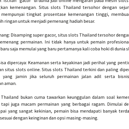
: Istilah “gacor” di dunia judi online mengarah pada mesin slot
kan kemenangan. Situs slots Thailand tersohor dengan seju
g mempunyai tingkat prosentase kemenangan tinggi, membua
ih ringan untuk menjadi pemenang hadiah besar.
ang: Disamping super gacor, situs slots Thailand tersohor denga
pemenang permainan. Ini tidak hanya untuk pemain profesional
baru saja memulai yang baru pertamanya kali coba hoki di dunia sl
Bisa dipercaya: Keamanan serta keyakinan jadi perihal yang penti
situs slots online. Situs slots Thailand terkini dan paling dip
h yang jamin jika seluruh permainan jalan adil serta bisn
an aman.
ts Thailand bukan cuma tawarkan keunggulan dalam soal keme
 tapi juga macam permainan yang berbagai ragam. Dimulai de
mpai yang sangat kekinian, pemain bisa mendapati banyak terda
sesuai dengan keinginan dan opsi masing-masing.