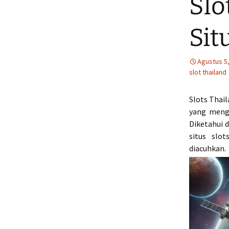
Slo
Sit
Agustus 5
slot thailand
Slots Thai
yang meng
Diketahui 
situs slo
diacuhkan.