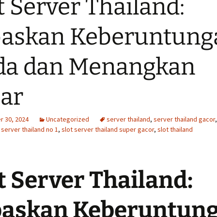
t Server Thailand:
paskan Keberuntung
da dan Menangkan
ar
 30, 2024
Uncategorized
server thailand
,
server thailand gacor
 server thailand no 1
,
slot server thailand super gacor
,
slot thailand
t Server Thailand:
paskan Keberuntun