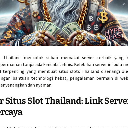
ts Thailand mencolok sebab memakai server terbaik yang 
permainan tanpa ada kendala tehnis. Kelebihan server ini pula m
l terpenting yang membuat situs slots Thailand disenangi ol
engan bantuan technologi hebat, pengalaman bermain di web 
menyenangkan dan nyaman.
r Situs Slot Thailand: Link Serve
ercaya