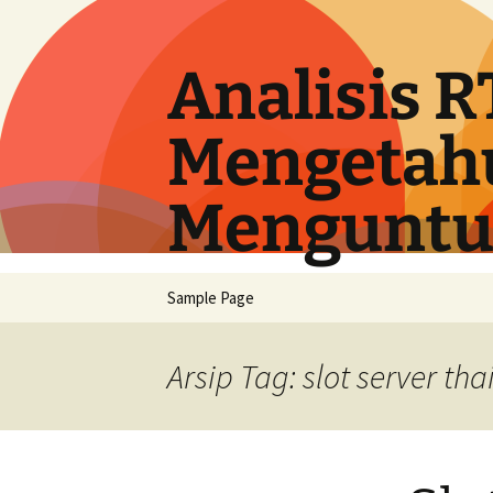
Langsung
ke
isi
Analisis R
Mengetahu
Menguntu
Sample Page
Arsip Tag: slot server th