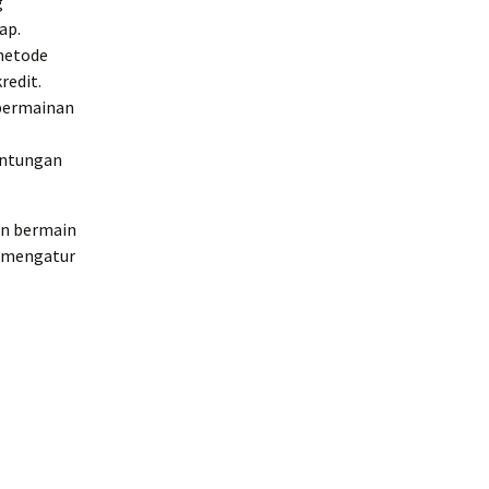
g
ap.
metode
redit.
 permainan
untungan
an bermain
, mengatur