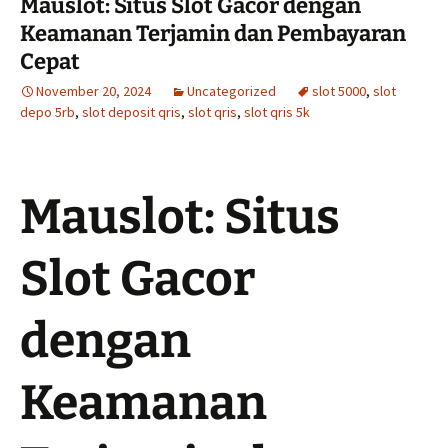
Mauslot: Situs Slot Gacor dengan
Keamanan Terjamin dan Pembayaran
Cepat
November 20, 2024
Uncategorized
slot 5000
,
slot
depo 5rb
,
slot deposit qris
,
slot qris
,
slot qris 5k
Mauslot: Situs
Slot Gacor
dengan
Keamanan