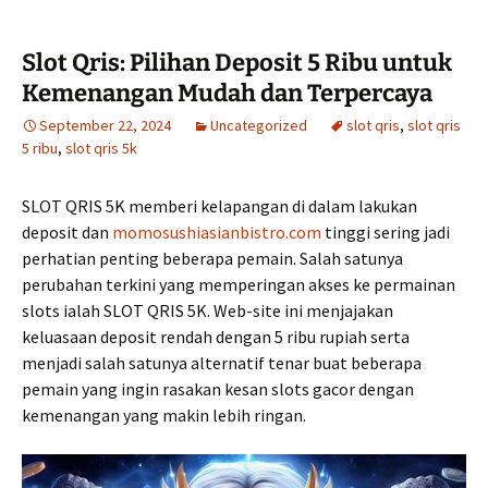
Slot Qris: Pilihan Deposit 5 Ribu untuk
Kemenangan Mudah dan Terpercaya
September 22, 2024
Uncategorized
slot qris
,
slot qris
5 ribu
,
slot qris 5k
SLOT QRIS 5K memberi kelapangan di dalam lakukan
deposit dan
momosushiasianbistro.com
tinggi sering jadi
perhatian penting beberapa pemain. Salah satunya
perubahan terkini yang memperingan akses ke permainan
slots ialah SLOT QRIS 5K. Web-site ini menjajakan
keluasaan deposit rendah dengan 5 ribu rupiah serta
menjadi salah satunya alternatif tenar buat beberapa
pemain yang ingin rasakan kesan slots gacor dengan
kemenangan yang makin lebih ringan.