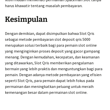
harus khawatir tentang masalah pembayaran.
Kesimpulan
Dengan demikian, dapat disimpulkan bahwa Slot Qris
sebagai metode pembayaran slot deposit qris 5000
merupakan solusi terbaik bagi para pemain slot online
yang menginginkan proses deposit yang gacor gampang
menang. Dengan kemudahan, kecepatan, dan keamanan
yang ditawarkan, Slot Qris memberikan pengalaman
bermain yang lebih praktis dan menguntungkan bagi para
pemain. Dengan adanya metode pembayaran yang efisien
seperti Slot Qris, para pemain dapat lebih fokus pada
permainan dan meningkatkan peluang untuk meraih
kemenangan besar dalam permainan slot online.