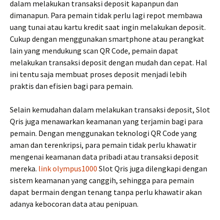
dalam melakukan transaksi deposit kapanpun dan
dimanapun. Para pemain tidak perlu lagi repot membawa
uang tunai atau kartu kredit saat ingin melakukan deposit.
Cukup dengan menggunakan smartphone atau perangkat
lain yang mendukung scan QR Code, pemain dapat
melakukan transaksi deposit dengan mudah dan cepat. Hal
ini tentu saja membuat proses deposit menjadi lebih
praktis dan efisien bagi para pemain.
Selain kemudahan dalam melakukan transaksi deposit, Slot
Qris juga menawarkan keamanan yang terjamin bagi para
pemain. Dengan menggunakan teknologi QR Code yang
aman dan terenkripsi, para pemain tidak perlu khawatir
mengenai keamanan data pribadi atau transaksi deposit
mereka.
link olympus1000
Slot Qris juga dilengkapi dengan
sistem keamanan yang canggih, sehingga para pemain
dapat bermain dengan tenang tanpa perlu khawatir akan
adanya kebocoran data atau penipuan.