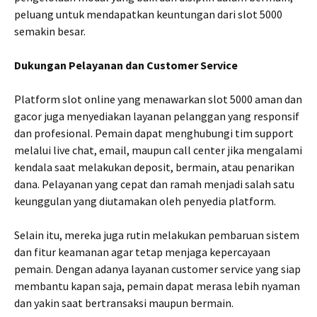
peluang untuk mendapatkan keuntungan dari slot 5000
semakin besar.
Dukungan Pelayanan dan Customer Service
Platform slot online yang menawarkan slot 5000 aman dan
gacor juga menyediakan layanan pelanggan yang responsif
dan profesional. Pemain dapat menghubungi tim support
melalui live chat, email, maupun call center jika mengalami
kendala saat melakukan deposit, bermain, atau penarikan
dana. Pelayanan yang cepat dan ramah menjadi salah satu
keunggulan yang diutamakan oleh penyedia platform.
Selain itu, mereka juga rutin melakukan pembaruan sistem
dan fitur keamanan agar tetap menjaga kepercayaan
pemain. Dengan adanya layanan customer service yang siap
membantu kapan saja, pemain dapat merasa lebih nyaman
dan yakin saat bertransaksi maupun bermain.