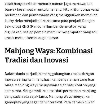
tidak hanya terlihat menarik namun juga menawarkan
banyak kesempatan untuk menang. Fitur-fitur bonus yang
melimpah dan pembayaran yang menggiurkan membuat
Lucky Neko menjadi pilihan utama para penjudi. Dengan
teknologi RNG (Random Number Generator) yang
digunakan, setiap pemain memiliki kesempatan yang adil
untuk meraih kemenangan besar.
Mahjong Ways: Kombinasi
Tradisi dan Inovasi
Dalam dunia perjudian, menggabungkan tradisi dengan
inovasi sering kali menghasilkan pengalaman yang luar
biasa. Mahjong Ways merupakan salah satu contoh yang
sempurna. Mengambil inspirasi dari permainan mahjong
yang sudah ada sejak lama, Mahjong Ways menyajikan
gameplay yang segar dan interaktif. Para pemain bukan