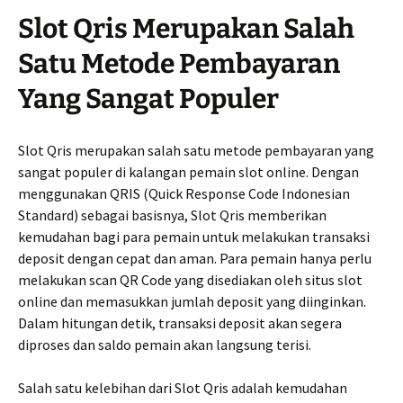
Slot Qris Merupakan Salah
Satu Metode Pembayaran
Yang Sangat Populer
Slot Qris merupakan salah satu metode pembayaran yang
sangat populer di kalangan pemain slot online. Dengan
menggunakan QRIS (Quick Response Code Indonesian
Standard) sebagai basisnya, Slot Qris memberikan
kemudahan bagi para pemain untuk melakukan transaksi
deposit dengan cepat dan aman. Para pemain hanya perlu
melakukan scan QR Code yang disediakan oleh situs slot
online dan memasukkan jumlah deposit yang diinginkan.
Dalam hitungan detik, transaksi deposit akan segera
diproses dan saldo pemain akan langsung terisi.
Salah satu kelebihan dari Slot Qris adalah kemudahan