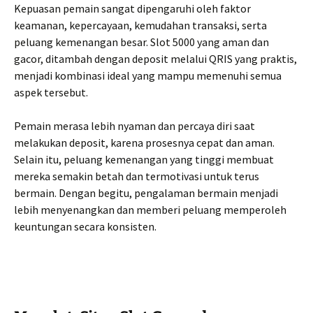
Kepuasan pemain sangat dipengaruhi oleh faktor
keamanan, kepercayaan, kemudahan transaksi, serta
peluang kemenangan besar. Slot 5000 yang aman dan
gacor, ditambah dengan deposit melalui QRIS yang praktis,
menjadi kombinasi ideal yang mampu memenuhi semua
aspek tersebut.
Pemain merasa lebih nyaman dan percaya diri saat
melakukan deposit, karena prosesnya cepat dan aman.
Selain itu, peluang kemenangan yang tinggi membuat
mereka semakin betah dan termotivasi untuk terus
bermain. Dengan begitu, pengalaman bermain menjadi
lebih menyenangkan dan memberi peluang memperoleh
keuntungan secara konsisten.