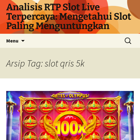
Langsung
Analisis RTP Slot Live
ke
Terpercaya: Mengetahui Slot
isi
Paling Menguntungkan
Cari
Menu
untuk:
Arsip Tag: slot qris 5k