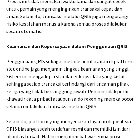
Proses ini tidak memakan waktu lama dan sangat cocok
untuk pemain yang menginginkan transaksi cepat dan
aman. Selain itu, transaksi melalui QRIS juga mengurangi
risiko kesalahan manusia karena semua proses dilakukan
secara otomatis.
Keamanan dan Kepercayaan dalam Penggunaan QRIS
Penggunaan QRIS sebagai metode pembayaran di platform
slot online juga menjamin tingkat keamanan yang tinggi.
Sistem ini mengadopsi standar enkripsi data yang ketat
sehingga setiap transaksi terlindungi dari ancaman pihak
ketiga yang tidak bertanggung jawab. Pemain tidak perlu
khawatir data pribadi ataupun saldo rekening mereka bocor
selama melakukan transaksi melalui QRIS.
Selain itu, platform yang menyediakan layanan deposit via
QRIS biasanya sudah terdaftar resmi dan memiliki izin dari
otoritas terkait. Hal ini menjamin bahwa semua proses