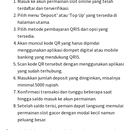
Masuk ke akun permainan slot online yang telah
terdaftar dan terverifikasi.
Pilih menu ‘Deposit’ atau ‘Top Up’ yang tersedia di
halaman utama.
Pilih metode pembayaran QRIS dari opsi yang
tersedia.
Akan muncul kode QR yang harus dipindai
menggunakan aplikasi dompet digital atau mobile
banking yang mendukung QRIS.
Scan kode QR tersebut dengan menggunakan aplikasi
yang sudah terhubung.
Masukkan jumlah deposit yang diinginkan, misalnya
minimal 5000 rupiah.
Konfirmasi transaksi dan tunggu beberapa saat
hingga saldo masuk ke akun permainan.
Setelah saldo terisi, pemain dapat langsung memulai
permainan slot gacor dengan modal kecil namun
peluang besar.