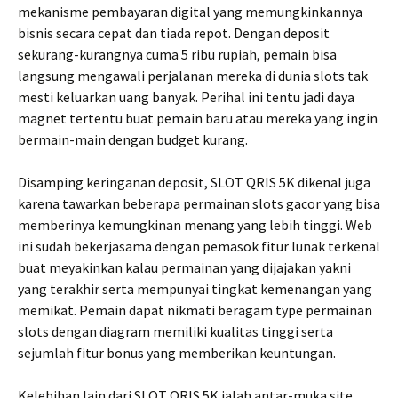
mekanisme pembayaran digital yang memungkinkannya
bisnis secara cepat dan tiada repot. Dengan deposit
sekurang-kurangnya cuma 5 ribu rupiah, pemain bisa
langsung mengawali perjalanan mereka di dunia slots tak
mesti keluarkan uang banyak. Perihal ini tentu jadi daya
magnet tertentu buat pemain baru atau mereka yang ingin
bermain-main dengan budget kurang.
Disamping keringanan deposit, SLOT QRIS 5K dikenal juga
karena tawarkan beberapa permainan slots gacor yang bisa
memberinya kemungkinan menang yang lebih tinggi. Web
ini sudah bekerjasama dengan pemasok fitur lunak terkenal
buat meyakinkan kalau permainan yang dijajakan yakni
yang terakhir serta mempunyai tingkat kemenangan yang
memikat. Pemain dapat nikmati beragam type permainan
slots dengan diagram memiliki kualitas tinggi serta
sejumlah fitur bonus yang memberikan keuntungan.
Kelebihan lain dari SLOT QRIS 5K ialah antar-muka site