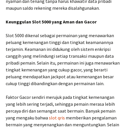
nyaman dan tenang tanpa harus khawatir data pribadi
maupun saldo rekening mereka disalahgunakan.
Keunggulan Slot 5000 yang Aman dan Gacor
Slot 5000 dikenal sebagai permainan yang menawarkan
peluang kemenangan tinggi dan tingkat keamanannya
terjamin. Keamanan ini didukung oleh sistem enkripsi
canggih yang melindungi setiap transaksi maupun data
pribadi pemain. Selain itu, permainan ini juga menawarkan
tingkat kemenangan yang cukup gacor, yang berarti
peluang mendapatkan jackpot atau kemenangan besar
cukup tinggi dibandingkan dengan permainan lain.
Faktor Gacor sendiri merujuk pada tingkat kemenangan
yang lebih sering terjadi, sehingga pemain merasa lebih
percaya diri dan semangat saat bermain. Banyak pemain
yang mengaku bahwa
slot qris
memberikan pengalaman
bermain yang menyenangkan dan menguntungkan. Selain