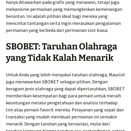
hanya ditawarkan pada grafis yang menawan, tetapi juga
mekanisme permainan yang memungkinkan kemenangan
beruntun. Ini adalah pilihan ideal bagi mereka yang
mencintai tantangan serta ingin merasakan pengalaman
permainan yang berbeda dari permainan slot biasa.
SBOBET: Taruhan Olahraga
yang Tidak Kalah Menarik
Untuk Anda yang lebih menyukai taruhan olahraga, Mauslot
juga menawarkan SBOBET sebagai pilihan. Dengan
beragam jenis olahraga yang dapat dipertaruhkan, SBOBET
memberikan kesempatan bagi para pemain untuk meraih
keuntungan melalui pengetahuan dan analisis terhadap
tim atau pemain favorit mereka. Pelayanan yang cepat dan
transaksi yang mudah membuat permainan ini semakin
menarik. Dengan taruhan yang bervariasi, mulai dari
taruhan langsung hingga taruhan pra-pertandingan, setiap