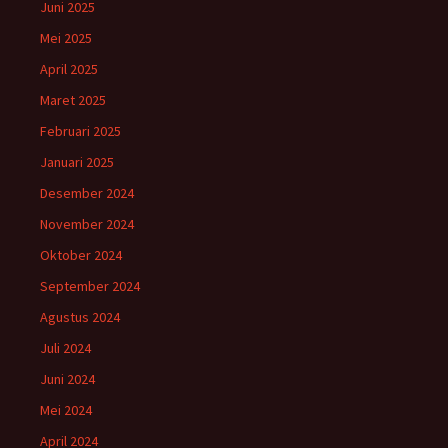
Juni 2025
Mei 2025
April 2025
Maret 2025
Februari 2025
Januari 2025
Desember 2024
November 2024
Oktober 2024
September 2024
Agustus 2024
Juli 2024
Juni 2024
Mei 2024
April 2024