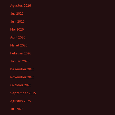
Agustus 2026
Juli 2026
Juni 2026
Mei 2026
April 2026
Maret 2026
Februari 2026
Januari 2026
Desember 2025
November 2025
Oktober 2025
September 2025
Agustus 2025
Juli 2025