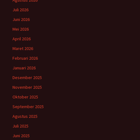
Agustus 2026
Juli 2026
Juni 2026
Mei 2026
April 2026
Maret 2026
Februari 2026
Januari 2026
Desember 2025
November 2025
Oktober 2025
September 2025
Agustus 2025
Juli 2025
Juni 2025