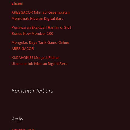
k
Efisien
:
ARESGACOR Nikmati Kesempatan
Menikmati Hiburan Digital Baru
Penawaran Eksklusif Hari Ini di Slot
Bonus New Member 100
Mengulas Daya Tarik Game Online
ARES GACOR
KUDAHOKI88 Menjadi Pilihan
Utama untuk Hiburan Digital Seru
Komentar Terbaru
Arsip