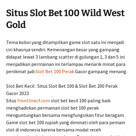
Situs Slot Bet 100 Wild West
Gold
Tema koboi yang ditampilkan game slot satu ini menjadi
ciri khasnya sendiri. Kemenangan besar yang gampang
didapat lewat 3 lambang scatter di gulungan 1, 3 dan 5 ini
menjadikan permainan ini terlampau menarik minat para
penikmat judi
Slot Bet 100 Perak
Gacor gampang menang.
Slot Bet Kecil : Situs Slot Bet 100 & Slot Bet 200 Perak
Gacor 2023
Situs
frontlinecf.com
slot bet kecil 100 paling baik
menghadirkan permainan slot bet 100 perak
menguntungkan bersama mengfungsikan fitur beragam.
Game slot bet 100 rupiah yang diminati oleh para pemain
slot di indonesia karena bersama modal receh