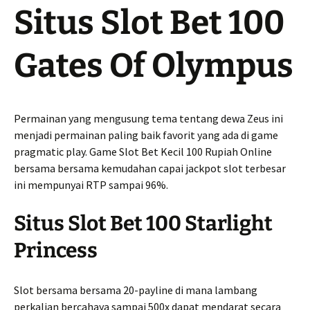
Situs Slot Bet 100
Gates Of Olympus
Permainan yang mengusung tema tentang dewa Zeus ini
menjadi permainan paling baik favorit yang ada di game
pragmatic play. Game Slot Bet Kecil 100 Rupiah Online
bersama bersama kemudahan capai jackpot slot terbesar
ini mempunyai RTP sampai 96%.
Situs Slot Bet 100 Starlight
Princess
Slot bersama bersama 20-payline di mana lambang
perkalian bercahaya sampai 500x dapat mendarat secara