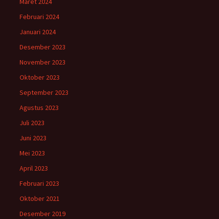
Maret 2024
Februari 2024
Januari 2024
Desember 2023
November 2023
Oktober 2023
September 2023
Agustus 2023
Juli 2023
Juni 2023
Mei 2023
April 2023
Februari 2023
Oktober 2021
Desember 2019