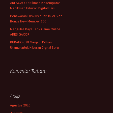
ARESGACOR Nikmati Kesempatan
Menikmati Hiburan Digital Baru
Penawaran Eksklusif Hari Ini di Slot
Bonus New Member 100
Mengulas Daya Tarik Game Online
ARES GACOR
KUDAHOKI88 Menjadi Pilihan
Utama untuk Hiburan Digital Seru
Komentar Terbaru
Arsip
Agustus 2026