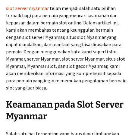
slot server myanmar
telah menjadi salah satu pilihan
terbaik bagi para pemain yang mencari keamanan dan
kepuasan dalam bermain slot online. Dalam artikel ini,
kami akan membahas tentang keunggulan bermain
dengan slot server Myanmar, situs slot Myanmar yang
dapat diandalkan, dan manfaat yang bisa dirasakan para
pemain. Dengan menggunakan kata kunci seperti slot
Myanmar, server Myanmar, slot server Myanmar, situs slot
Myanmar, Myanmar slot, dan slot gacor Myanmar, kami
akan memberikan informasi yang komprehensif kepada
para pemain yang ingin menemukan pengalaman bermain
slot yang luar biasa.
Keamanan pada Slot Server
Myanmar
Salah satu hal terpenting yang harus dipertimbangkan