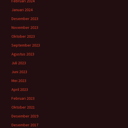
Februari 2024
Januari 2024
Desember 2023
November 2023
Oktober 2023
September 2023
Agustus 2023
Juli 2023
Juni 2023
Mei 2023
April 2023
Februari 2023
Oktober 2021
Desember 2019
Desember 2017