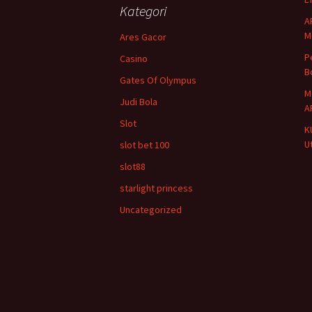
Kategori
A
M
Ares Gacor
P
Casino
B
Gates Of Olympus
M
Judi Bola
A
Slot
K
U
slot bet 100
slot88
starlight princess
Uncategorized