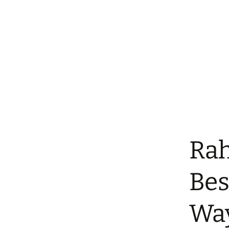
Ra
Bes
Way