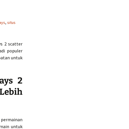
ays
,
situs
s 2 scatter
adi populer
patan untuk
ays 2
Lebih
m permainan
emain untuk