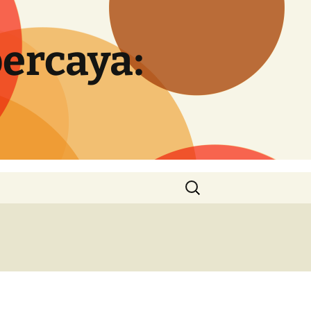
percaya:
Cari
untuk: