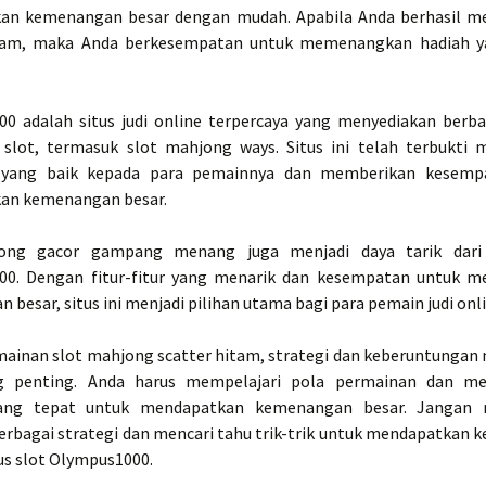
an kemenangan besar dengan mudah. Apabila Anda berhasil m
itam, maka Anda berkesempatan untuk memenangkan hadiah y
0 adalah situs judi online terpercaya yang menyediakan ber
slot, termasuk slot mahjong ways. Situs ini telah terbukti
 yang baik kepada para pemainnya dan memberikan kesemp
an kemenangan besar.
ong gacor gampang menang juga menjadi daya tarik dari 
00. Dengan fitur-fitur yang menarik dan kesempatan untuk m
besar, situs ini menjadi pilihan utama bagi para pemain judi onli
ainan slot mahjong scatter hitam, strategi dan keberuntunga
g penting. Anda harus mempelajari pola permainan dan m
yang tepat untuk mendapatkan kemenangan besar. Jangan 
rbagai strategi dan mencari tahu trik-trik untuk mendapatkan
tus slot Olympus1000.