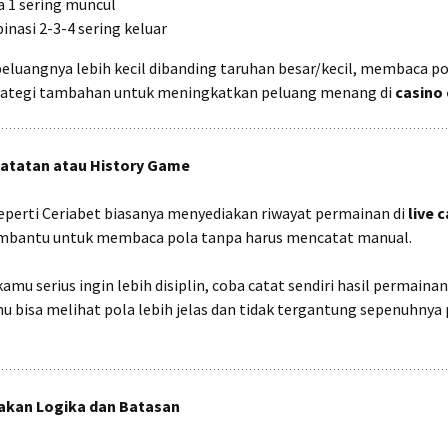
 1 sering muncul
nasi 2-3-4 sering keluar
eluangnya lebih kecil dibanding taruhan besar/kecil, membaca p
strategi tambahan untuk meningkatkan peluang menang di
casino 
atatan atau History Game
eperti Ceriabet biasanya menyediakan riwayat permainan di
live 
bantu untuk membaca pola tanpa harus mencatat manual.
kamu serius ingin lebih disiplin, coba catat sendiri hasil permaina
u bisa melihat pola lebih jelas dan tidak tergantung sepenuhnya
akan Logika dan Batasan