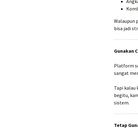
Angka
Kombi
Walaupun p
bisa jadi 
Gunakan C
Platform s
sangat mem
Tapi kalau 
begitu, kam
sistem.
Tetap Gun