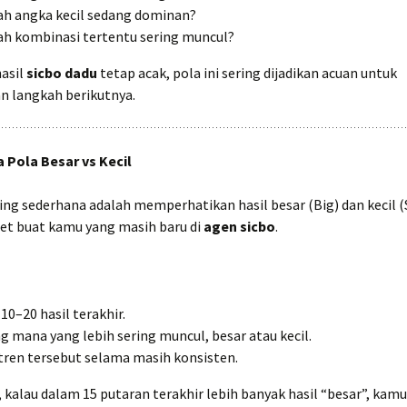
h angka kecil sedang dominan?
h kombinasi tertentu sering muncul?
asil
sicbo dadu
tetap acak, pola ini sering dijadikan acuan untuk
 langkah berikutnya.
 Pola Besar vs Kecil
ng sederhana adalah memperhatikan hasil besar (Big) dan kecil (S
et buat kamu yang masih baru di
agen sicbo
.
 10–20 hasil terakhir.
g mana yang lebih sering muncul, besar atau kecil.
 tren tersebut selama masih konsisten.
kalau dalam 15 putaran terakhir lebih banyak hasil “besar”, kamu 