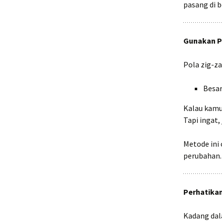
pasang di 
Gunakan P
Pola zig-za
Besar
Kalau kamu 
Tapi ingat,
Metode ini
perubahan.
Perhatikan
Kadang da