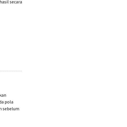
asil secara
tkan
da pola
an sebelum