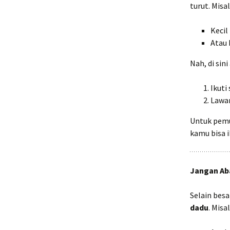
turut. Misa
Kecil
Atau 
Nah, di sin
Ikuti
Lawan
Untuk pemul
kamu bisa i
Jangan Ab
Selain besa
dadu
. Misa