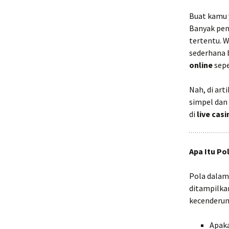
Buat kamu 
Banyak pem
tertentu. 
sederhana 
online
sepe
Nah, di art
simpel dan
di
live casi
Apa Itu Po
Pola dala
ditampilka
kecenderun
Apaka