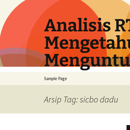
Langsung
ke
isi
Analisis R
Mengetahu
Menguntu
Sample Page
Arsip Tag: sicbo dadu