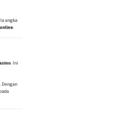
ola angka
online
.
casino
. Ini
n. Dengan
 pada