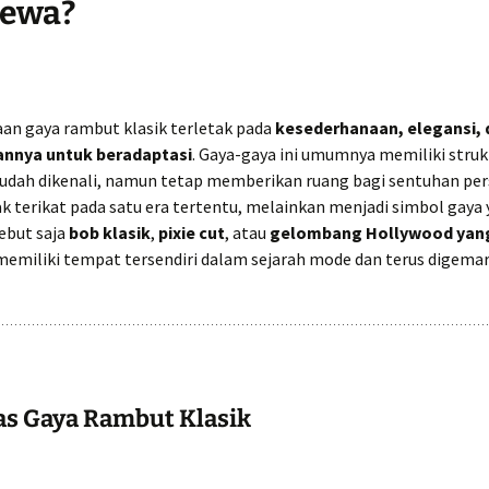
mewa?
an gaya rambut klasik terletak pada
kesederhanaan, elegansi, 
nya untuk beradaptasi
. Gaya-gaya ini umumnya memiliki struk
mudah dikenali, namun tetap memberikan ruang bagi sentuhan per
k terikat pada satu era tertentu, melainkan menjadi simbol gaya
Sebut saja
bob klasik
,
pixie cut
, atau
gelombang Hollywood yan
emiliki tempat tersendiri dalam sejarah mode dan terus digemar
as Gaya Rambut Klasik