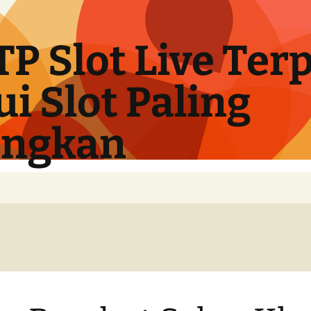
TP Slot Live Ter
i Slot Paling
ngkan