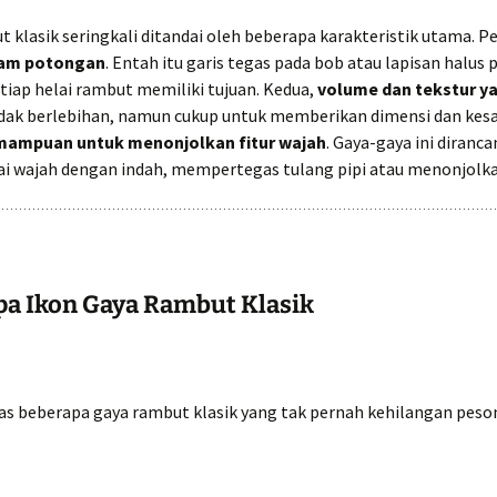
 klasik seringkali ditandai oleh beberapa karakteristik utama. P
alam potongan
. Entah itu garis tegas pada bob atau lapisan halus 
etiap helai rambut memiliki tujuan. Kedua,
volume dan tekstur y
idak berlebihan, namun cukup untuk memberikan dimensi dan ke
ampuan untuk menonjolkan fitur wajah
. Gaya-gaya ini diranc
 wajah dengan indah, mempertegas tulang pipi atau menonjolk
pa Ikon Gaya Rambut Klasik
las beberapa gaya rambut klasik yang tak pernah kehilangan peso