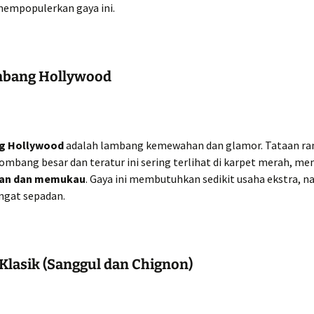
mempopulerkan gaya ini.
mbang Hollywood
g Hollywood
adalah lambang kemewahan dan glamor. Tataan r
ombang besar dan teratur ini sering terlihat di karpet merah, m
an dan memukau
. Gaya ini membutuhkan sedikit usaha ekstra, 
angat sepadan.
 Klasik (Sanggul dan Chignon)