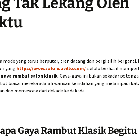
g Tak Lekang Oleh
ktu
 mode yang terus berputar, tren datang dan pergi silih berganti.
ori yang
https://www.salonsaville.com/
selalu berhasil memper
:
gaya rambut salon klasik
. Gaya-gaya ini bukan sekadar potonga
but biasa; mereka adalah warisan keindahan yang melampaui bat
van dan memesona dari dekade ke dekade.
apa Gaya Rambut Klasik Begitu