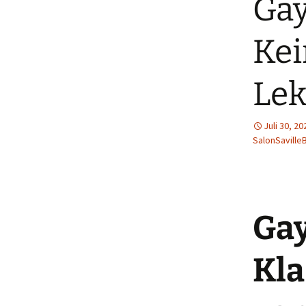
Gay
Kei
Lek
Juli 30, 20
SalonSaville
Gay
Kla