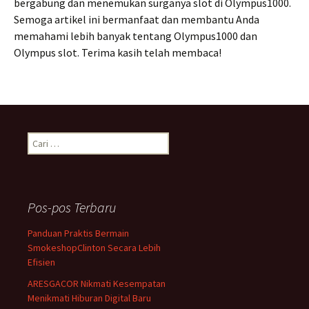
bergabung dan menemukan surganya slot di Olympus1000.
Semoga artikel ini bermanfaat dan membantu Anda
memahami lebih banyak tentang Olympus1000 dan
Olympus slot. Terima kasih telah membaca!
C
a
r
i
u
Pos-pos Terbaru
n
t
Panduan Praktis Bermain
u
SmokeshopClinton Secara Lebih
k
Efisien
:
ARESGACOR Nikmati Kesempatan
Menikmati Hiburan Digital Baru