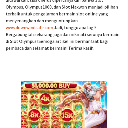
Olympus, Olympus1000, dan Slot Maxwon menjadi pilihan
terbaik untuk pengalaman bermain slot online yang
menyenangkan dan menguntungkan.
www.downwindcafe.com
Jadi, tunggu apa lagi?
Bergabunglah sekarang juga dan nikmati serunya bermain
di Slot Olympus! Semoga artikel ini bermanfaat bagi
pembaca dan selamat bermain! Terima kasih.