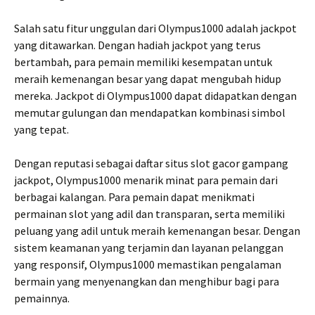
Salah satu fitur unggulan dari Olympus1000 adalah jackpot
yang ditawarkan. Dengan hadiah jackpot yang terus
bertambah, para pemain memiliki kesempatan untuk
meraih kemenangan besar yang dapat mengubah hidup
mereka. Jackpot di Olympus1000 dapat didapatkan dengan
memutar gulungan dan mendapatkan kombinasi simbol
yang tepat.
Dengan reputasi sebagai daftar situs slot gacor gampang
jackpot, Olympus1000 menarik minat para pemain dari
berbagai kalangan. Para pemain dapat menikmati
permainan slot yang adil dan transparan, serta memiliki
peluang yang adil untuk meraih kemenangan besar. Dengan
sistem keamanan yang terjamin dan layanan pelanggan
yang responsif, Olympus1000 memastikan pengalaman
bermain yang menyenangkan dan menghibur bagi para
pemainnya.