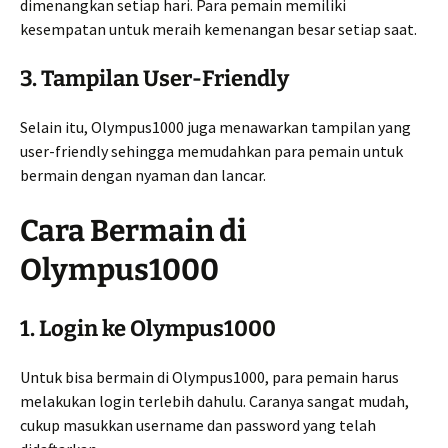
dimenangkan setiap hari. Para pemain memiliki
kesempatan untuk meraih kemenangan besar setiap saat.
3. Tampilan User-Friendly
Selain itu, Olympus1000 juga menawarkan tampilan yang
user-friendly sehingga memudahkan para pemain untuk
bermain dengan nyaman dan lancar.
Cara Bermain di
Olympus1000
1. Login ke Olympus1000
Untuk bisa bermain di Olympus1000, para pemain harus
melakukan login terlebih dahulu. Caranya sangat mudah,
cukup masukkan username dan password yang telah