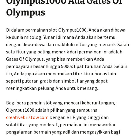
Olympus1000 Ada Gates Of
Olympus
Di dalam permainan slot Olympus1000, Anda akan dibawa
ke dunia mitologi Yunani di mana Anda akan bertemu
dengan dewa-dewa dan makhluk mitos yang menarik. Salah
satu fitur yang paling menarik dari permainan ini adalah
Gates Of Olympus, yang bisa memberikan Anda
pembayaran besar hingga 5000x lipat taruhan Anda. Selain
itu, Anda juga akan menemukan fitur-fitur bonus lain
seperti putaran gratis dan simbol liar yang dapat
meningkatkan peluang Anda untuk menang.
Bagi para pemain slot yang mencari keberuntungan,
Olympus1000 adalah pilihan yang sempurna.
creativebristow.com
Dengan RTP yang tinggi dan
volatilitas yang moderat, permainan ini menawarkan
pengalaman bermain yang adil dan mengasyikkan bagi