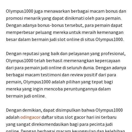
Olympus1000 juga menawarkan berbagai macam bonus dan
promosi menarik yang dapat dinikmati oleh para pemain.
Dengan adanya bonus-bonus tersebut, para pemain dapat
memperbesar peluang mereka untuk meraih kemenangan
besar dalam bermain judi slot online di situs Olympus1000.
Dengan reputasi yang baik dan pelayanan yang profesional,
Olympus1000 telah berhasil memenangkan kepercayaan
dari para pemain judi online di seluruh dunia. Dengan adanya
berbagai macam testimoni dan review positif dari para
pemain, Olympus1000 adalah pilihan yang tepat bagi
mereka yang ingin mencoba peruntungannya dalam
bermain judi online.
Dengan demikian, dapat disimpulkan bahwa Olympus1000
adalah
odingacor
daftar situs slot gacor hari ini terbaru
yang sangat direkomendasikan bagi para pecinta judi
online. Dengan berbagai macam keunggulan dan kelebihan