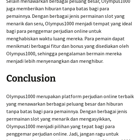
Selain menawarkan berbagai peluang besar, Olympus1000
juga memberikan hiburan tanpa batas bagi para
pemainnya. Dengan berbagai jenis permainan slot yang
menarik dan seru, Olympus1000 menjadi tempat yang ideal
bagi para penggemar perjudian online untuk
menghabiskan waktu luang mereka. Para pemain dapat
menikmati berbagai fitur dan bonus yang disediakan oleh
Olympus1000, sehingga pengalaman bermain mereka
menjadi lebih menyenangkan dan menghibur.
Conclusion
Olympus1000 merupakan platform perjudian online terbaik
yang menawarkan berbagai peluang besar dan hiburan
tanpa batas bagi para pemainnya. Dengan berbagai jenis
permainan slot yang menarik dan mengasyikkan,
Olympus1000 menjadi pilihan yang tepat bagi para
penggemar perjudian online. Jadi, jangan ragu untuk