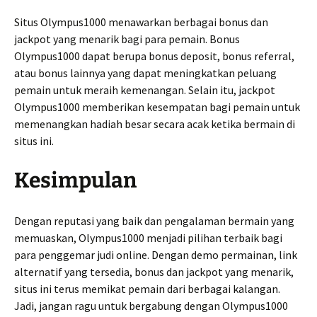
Situs Olympus1000 menawarkan berbagai bonus dan
jackpot yang menarik bagi para pemain. Bonus
Olympus1000 dapat berupa bonus deposit, bonus referral,
atau bonus lainnya yang dapat meningkatkan peluang
pemain untuk meraih kemenangan. Selain itu, jackpot
Olympus1000 memberikan kesempatan bagi pemain untuk
memenangkan hadiah besar secara acak ketika bermain di
situs ini.
Kesimpulan
Dengan reputasi yang baik dan pengalaman bermain yang
memuaskan, Olympus1000 menjadi pilihan terbaik bagi
para penggemar judi online. Dengan demo permainan, link
alternatif yang tersedia, bonus dan jackpot yang menarik,
situs ini terus memikat pemain dari berbagai kalangan.
Jadi, jangan ragu untuk bergabung dengan Olympus1000