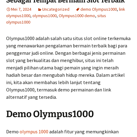
Sebagai Tempat Bermain Slot Terbaik
Mei 7, 2024
Uncategorized
demo Olympus1000
,
link
olympus1000
,
olympus1000
,
Olympus1000 demo
,
situs
olympus1000
Olympus1000 adalah salah satu situs slot online terkemuka
yang menawarkan pengalaman bermain terbaik bagi para
penggemar judi online. Dengan berbagai jenis permainan
slot yang berkualitas dan menghibur, situs ini telah
menjadi pilihan utama bagi pemain yang ingin meraih
hadiah besar dan mengubah hidup mereka. Dalam artikel
ini, kita akan membahas lebih lanjut tentang
Olympus1000, termasuk demo permainan dan link
alternatif yang tersedia.
Demo Olympus1000
Demo
olympus 1000
adalah fitur yang memungkinkan