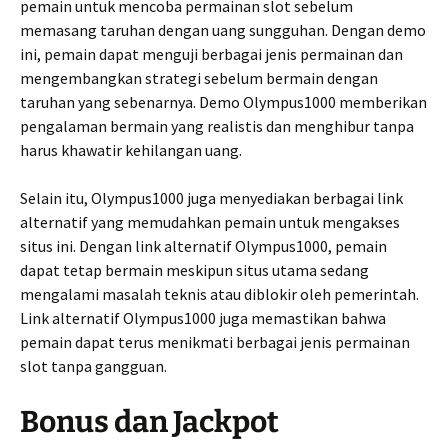
pemain untuk mencoba permainan slot sebelum
memasang taruhan dengan uang sungguhan. Dengan demo
ini, pemain dapat menguji berbagai jenis permainan dan
mengembangkan strategi sebelum bermain dengan
taruhan yang sebenarnya. Demo Olympus1000 memberikan
pengalaman bermain yang realistis dan menghibur tanpa
harus khawatir kehilangan uang.
Selain itu, Olympus1000 juga menyediakan berbagai link
alternatif yang memudahkan pemain untuk mengakses
situs ini. Dengan link alternatif Olympus1000, pemain
dapat tetap bermain meskipun situs utama sedang
mengalami masalah teknis atau diblokir oleh pemerintah.
Link alternatif Olympus1000 juga memastikan bahwa
pemain dapat terus menikmati berbagai jenis permainan
slot tanpa gangguan.
Bonus dan Jackpot