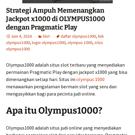
Strategi Ampuh Memenangkan
Jackpot x1000 di OLYMPUS1000
dengan Pragmatic Play
Juni 4, 2024
Slot
daftar olympus1000
,
link
olympus1000
,
login olympus1000
,
olympus 1000
,
situs
olympus1000
Olympus1000 adalah situs slot terbaru yang menyediakan
permainan Pragmatic Play dengan jackpot x1000 yang bisa
dimenangkan setiap hari. Situs ini
olympus 1000
menawarkan pengalaman bermain slot yang seru dan
mengasyikkan bagi para pecinta judi online.
Apa itu Olympus1000?
Olympus1000 adalah situs judi online yang menyediakan