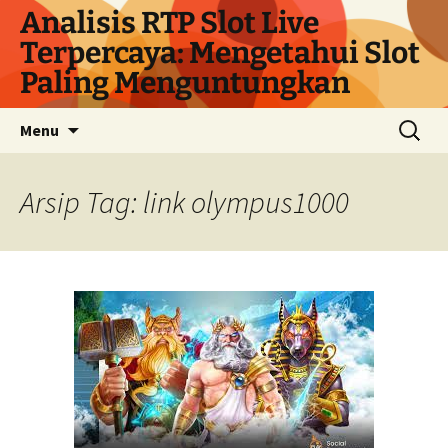
Langsung
Analisis RTP Slot Live
ke
Terpercaya: Mengetahui Slot
isi
Paling Menguntungkan
Cari
Menu
untuk:
Arsip Tag: link olympus1000