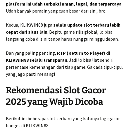
platform ini udah terbukti aman, legal, dan terpercaya
.
Udah banyak pemain yang cuan besar dari sini, bro.
Kedua, KLIKWIN88 juga
selalu update slot terbaru lebih
cepat dari situs lain
. Begitu game rilis global, lo bisa
langsung coba di sini tanpa harus nunggu minggu depan.
Dan yang paling penting,
RTP (Return to Player) di
KLIKWIN88 selalu transparan
. Jadi lo bisa liat sendiri
persentase kemenangan dari tiap game. Gak ada tipu-tipu,
yang jago pasti menang!
Rekomendasi Slot Gacor
2025 yang Wajib Dicoba
Berikut ini beberapa slot terbaru yang katanya lagi gacor
banget di KLIKWIN88: