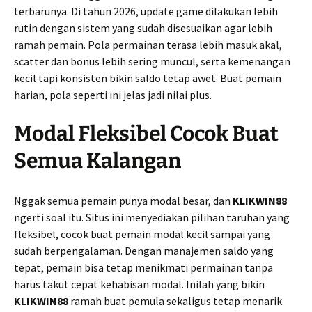
terbarunya. Di tahun 2026, update game dilakukan lebih
rutin dengan sistem yang sudah disesuaikan agar lebih
ramah pemain. Pola permainan terasa lebih masuk akal,
scatter dan bonus lebih sering muncul, serta kemenangan
kecil tapi konsisten bikin saldo tetap awet. Buat pemain
harian, pola seperti ini jelas jadi nilai plus.
Modal Fleksibel Cocok Buat
Semua Kalangan
Nggak semua pemain punya modal besar, dan
KLIKWIN88
ngerti soal itu. Situs ini menyediakan pilihan taruhan yang
fleksibel, cocok buat pemain modal kecil sampai yang
sudah berpengalaman. Dengan manajemen saldo yang
tepat, pemain bisa tetap menikmati permainan tanpa
harus takut cepat kehabisan modal. Inilah yang bikin
KLIKWIN88
ramah buat pemula sekaligus tetap menarik