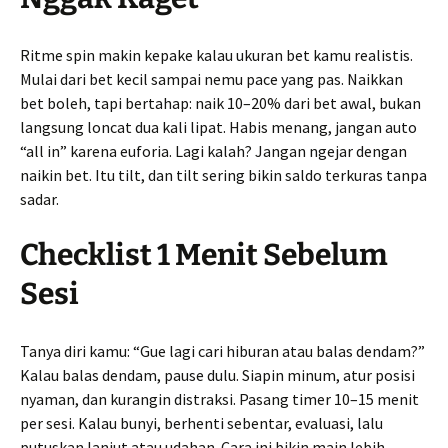
Ritme spin makin kepake kalau ukuran bet kamu realistis.
Mulai dari bet kecil sampai nemu pace yang pas. Naikkan
bet boleh, tapi bertahap: naik 10–20% dari bet awal, bukan
langsung loncat dua kali lipat. Habis menang, jangan auto
“all in” karena euforia. Lagi kalah? Jangan ngejar dengan
naikin bet. Itu tilt, dan tilt sering bikin saldo terkuras tanpa
sadar.
Checklist 1 Menit Sebelum
Sesi
Tanya diri kamu: “Gue lagi cari hiburan atau balas dendam?”
Kalau balas dendam, pause dulu. Siapin minum, atur posisi
nyaman, dan kurangin distraksi. Pasang timer 10–15 menit
per sesi. Kalau bunyi, berhenti sebentar, evaluasi, lalu
putuskan lanjut atau udahan. Cara ini bikin main lebih