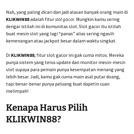
Nah, yang paling dicari dan jadi alasan banyak orang main di
KLIKWIN88
adalah fitur
slot gacor
. Mungkin kamu sering
dengar istilah ini di komunitas slot. Slot gacor itu istilah
buat mesin slot yang lagi “panas” alias sering ngasih
kemenangan atau jackpot besar dalam waktu singkat.
Di
KLIKWIN88
, fitur slot gacor ini gak cuma mitos. Mereka
punya sistem yang terus update dan monitor mesin-mesin
slot supaya para pemain punya kesempatan menang yang
lebih besar. Jadi, kamu gak cuma main asal putar doang,
tapi benar-benar punya peluang buat dapetin cuan
melimpah!
Kenapa Harus Pilih
KLIKWIN88?