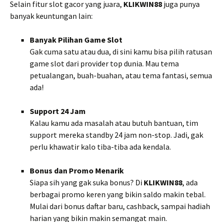
Selain fitur slot gacor yang juara,
KLIKWIN88
juga punya
banyak keuntungan lain:
Banyak Pilihan Game Slot
Gak cuma satu atau dua, di sini kamu bisa pilih ratusan
game slot dari provider top dunia. Mau tema
petualangan, buah-buahan, atau tema fantasi, semua
ada!
Support 24 Jam
Kalau kamu ada masalah atau butuh bantuan, tim
support mereka standby 24 jam non-stop. Jadi, gak
perlu khawatir kalo tiba-tiba ada kendala.
Bonus dan Promo Menarik
Siapa sih yang gak suka bonus? Di
KLIKWIN88
, ada
berbagai promo keren yang bikin saldo makin tebal.
Mulai dari bonus daftar baru, cashback, sampai hadiah
harian yang bikin makin semangat main.