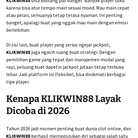
KLIKWIN88
bisa dibilang pas banget. Banyak player suka
karena bisa atur tempo main sesuai mood. Mau main cepat
atau pelan, semuanya tetap terasa nyaman. Ini penting
banget, apalagi buat yang nggak mau main dengan emosi
berlebihan.
Di sisi lain, buat player yang serius ngejar jackpot,
KLIKWIN88
juga ngasih ruang buat strategi. Dengan
pemilihan game yang tepat dan manajemen modal yang
rapi, peluang buat dapetin jackpot jutaan tetap terbuka
lebar. Jadi platform ini fleksibel, bisa dinikmati berbagai
tipe player.
Kenapa KLIKWIN88 Layak
Dicoba di 2026
Tahun 2026 jadi momen penting buat dunia slot online, dan
KLIKWIN88
berhasil memposisikan diri sebagai salah satu