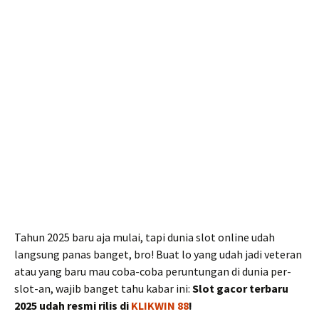
Tahun 2025 baru aja mulai, tapi dunia slot online udah
langsung panas banget, bro! Buat lo yang udah jadi veteran
atau yang baru mau coba-coba peruntungan di dunia per-
slot-an, wajib banget tahu kabar ini:
Slot gacor terbaru
2025 udah resmi rilis di
KLIKWIN 88
!