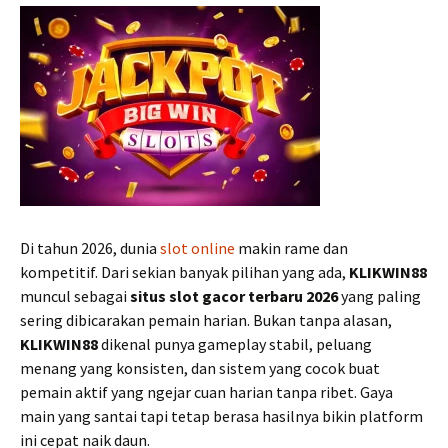
Di tahun 2026, dunia
slot online
makin rame dan
kompetitif. Dari sekian banyak pilihan yang ada,
KLIKWIN88
muncul sebagai
situs slot gacor terbaru 2026
yang paling
sering dibicarakan pemain harian. Bukan tanpa alasan,
KLIKWIN88
dikenal punya gameplay stabil, peluang
menang yang konsisten, dan sistem yang cocok buat
pemain aktif yang ngejar cuan harian tanpa ribet. Gaya
main yang santai tapi tetap berasa hasilnya bikin platform
ini cepat naik daun.