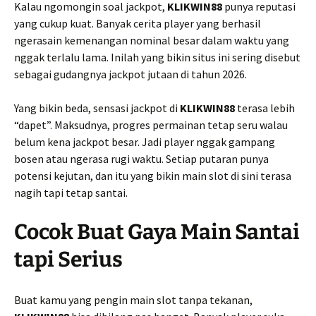
Kalau ngomongin soal jackpot,
KLIKWIN88
punya reputasi
yang cukup kuat. Banyak cerita player yang berhasil
ngerasain kemenangan nominal besar dalam waktu yang
nggak terlalu lama. Inilah yang bikin situs ini sering disebut
sebagai gudangnya jackpot jutaan di tahun 2026.
Yang bikin beda, sensasi jackpot di
KLIKWIN88
terasa lebih
“dapet”. Maksudnya, progres permainan tetap seru walau
belum kena jackpot besar. Jadi player nggak gampang
bosen atau ngerasa rugi waktu. Setiap putaran punya
potensi kejutan, dan itu yang bikin main slot di sini terasa
nagih tapi tetap santai.
Cocok Buat Gaya Main Santai
tapi Serius
Buat kamu yang pengin main slot tanpa tekanan,