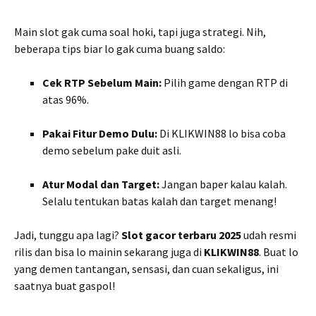
Main slot gak cuma soal hoki, tapi juga strategi. Nih,
beberapa tips biar lo gak cuma buang saldo:
Cek RTP Sebelum Main:
Pilih game dengan RTP di
atas 96%.
Pakai Fitur Demo Dulu:
Di KLIKWIN88 lo bisa coba
demo sebelum pake duit asli.
Atur Modal dan Target:
Jangan baper kalau kalah.
Selalu tentukan batas kalah dan target menang!
Jadi, tunggu apa lagi?
Slot gacor terbaru 2025
udah resmi
rilis dan bisa lo mainin sekarang juga di
KLIKWIN88
. Buat lo
yang demen tantangan, sensasi, dan cuan sekaligus, ini
saatnya buat gaspol!