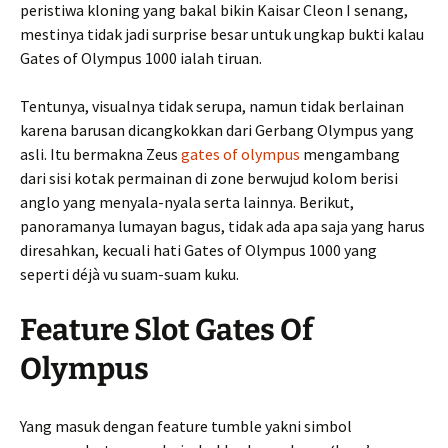
peristiwa kloning yang bakal bikin Kaisar Cleon I senang,
mestinya tidak jadi surprise besar untuk ungkap bukti kalau
Gates of Olympus 1000 ialah tiruan.
Tentunya, visualnya tidak serupa, namun tidak berlainan
karena barusan dicangkokkan dari Gerbang Olympus yang
asli. Itu bermakna Zeus
gates of olympus
mengambang
dari sisi kotak permainan di zone berwujud kolom berisi
anglo yang menyala-nyala serta lainnya. Berikut,
panoramanya lumayan bagus, tidak ada apa saja yang harus
diresahkan, kecuali hati Gates of Olympus 1000 yang
seperti déjà vu suam-suam kuku.
Feature Slot Gates Of
Olympus
Yang masuk dengan feature tumble yakni simbol