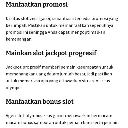
Manfaatkan promosi
Di situs slot zeus gacor, senantiasa tersedia promosi yang
berlimpah. Pastikan untuk memanfaatkan sepenuhnya
promosi ini sehingga Anda dapat mengoptimalkan
kemenangan.
Mainkan slot jackpot progresif
Jackpot progresif memberi pemain kesempatan untuk
memenangkan uang dalam jumlah besar, jadi pastikan
untuk memeriksa apa yang ditawarkan situs slot zeus
olympus.
Manfaatkan bonus slot
Agen slot olympus zeus gacor menawarkan bermacam-
macam bonus sambutan untuk pemain baru serta pemain