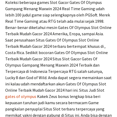
Koleksi beberapa games Slot Gacor Gates Of Olympus
Gampang Menang Maxwin 2024 Real Time Gaming udah
lebih 100 judul game siap selengkapnya oleh PGSoft. Merek
Real Time Gaming atau RTG telah ada mulai sejak 1998.
Benar-benar diketahui mesin Gates Of Olympus Slot Online
Terbaik Mudah Gacor 2024 Amerika, Eropa, sampai Asia.
Saat perusahaan Situs Gates Of Olympus Slot Online
Terbaik Mudah Gacor 2024 terbaru bertempat khusus di ,
Costa Rica. Sedikit bocoran Gates Of Olympus Slot Online
Terbaik Mudah Gacor 2024 Situs Slot Gacor Gates Of
Olympus Gampang Menang Maxwin 2024 Terbaik dan
Terpercaya di Indonesia Terpercaya RTG salah satunya,
Lucky 8 dan God of Wild. Anda dapat segera memainkan saat
ini kalau udah mendaftarkan akun Gates Of Olympus Slot
Online Terbaik Mudah Gacor 2024 hari ini. Situs Judi Slot
gates of olympus
Kakek Zeus bonus lengkap bisa beri
kepuasan taruhan judi kamu secara bermacam Game
pangkalan penyuplai Situs Slot terbaru terpercaya yang
memikat yakni dengan gabung di Situs ini. Anda bisa dengan