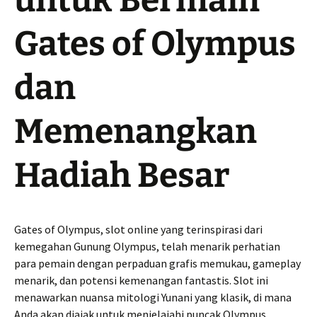
untuk Bermain
Gates of Olympus
dan
Memenangkan
Hadiah Besar
Gates of Olympus, slot online yang terinspirasi dari
kemegahan Gunung Olympus, telah menarik perhatian
para pemain dengan perpaduan grafis memukau, gameplay
menarik, dan potensi kemenangan fantastis. Slot ini
menawarkan nuansa mitologi Yunani yang klasik, di mana
Anda akan diajak untuk menjelajahi puncak Olympus