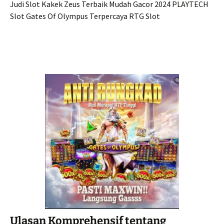
Judi Slot Kakek Zeus Terbaik Mudah Gacor 2024 PLAYTECH
Slot Gates Of Olympus Terpercaya RTG Slot
Ulasan Komprehensif tentang