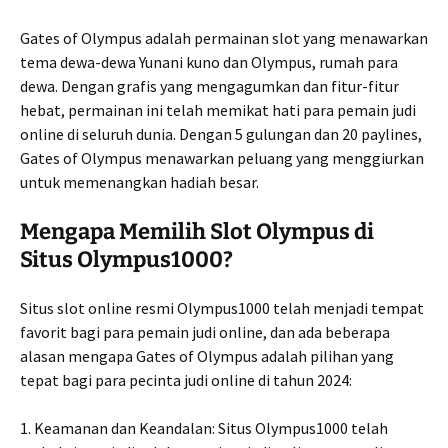
Gates of Olympus adalah permainan slot yang menawarkan
tema dewa-dewa Yunani kuno dan Olympus, rumah para
dewa. Dengan grafis yang mengagumkan dan fitur-fitur
hebat, permainan ini telah memikat hati para pemain judi
online di seluruh dunia. Dengan 5 gulungan dan 20 paylines,
Gates of Olympus menawarkan peluang yang menggiurkan
untuk memenangkan hadiah besar.
Mengapa Memilih Slot Olympus di
Situs Olympus1000?
Situs slot online resmi Olympus1000 telah menjadi tempat
favorit bagi para pemain judi online, dan ada beberapa
alasan mengapa Gates of Olympus adalah pilihan yang
tepat bagi para pecinta judi online di tahun 2024:
1. Keamanan dan Keandalan: Situs Olympus1000 telah