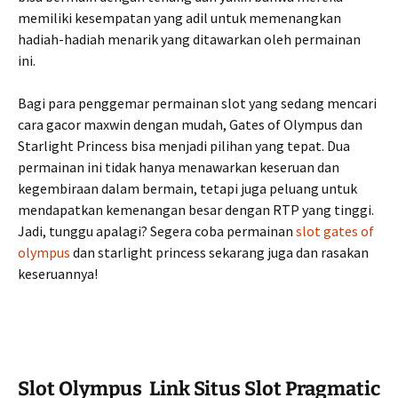
memiliki kesempatan yang adil untuk memenangkan
hadiah-hadiah menarik yang ditawarkan oleh permainan
ini.
Bagi para penggemar permainan slot yang sedang mencari
cara gacor maxwin dengan mudah, Gates of Olympus dan
Starlight Princess bisa menjadi pilihan yang tepat. Dua
permainan ini tidak hanya menawarkan keseruan dan
kegembiraan dalam bermain, tetapi juga peluang untuk
mendapatkan kemenangan besar dengan RTP yang tinggi.
Jadi, tunggu apalagi? Segera coba permainan
slot gates of
olympus
dan starlight princess sekarang juga dan rasakan
keseruannya!
Slot Olympus Link Situs Slot Pragmatic