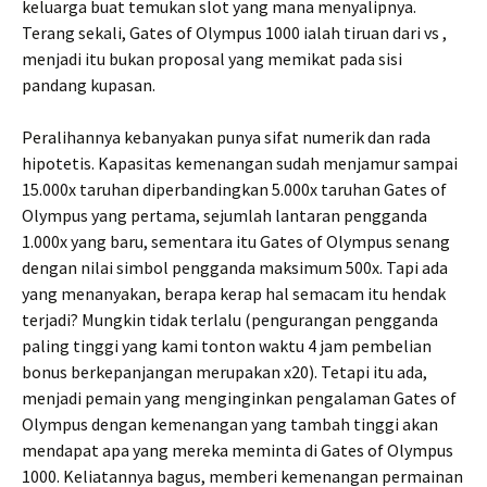
keluarga buat temukan slot yang mana menyalipnya.
Terang sekali, Gates of Olympus 1000 ialah tiruan dari vs ,
menjadi itu bukan proposal yang memikat pada sisi
pandang kupasan.
Peralihannya kebanyakan punya sifat numerik dan rada
hipotetis. Kapasitas kemenangan sudah menjamur sampai
15.000x taruhan diperbandingkan 5.000x taruhan Gates of
Olympus yang pertama, sejumlah lantaran pengganda
1.000x yang baru, sementara itu Gates of Olympus senang
dengan nilai simbol pengganda maksimum 500x. Tapi ada
yang menanyakan, berapa kerap hal semacam itu hendak
terjadi? Mungkin tidak terlalu (pengurangan pengganda
paling tinggi yang kami tonton waktu 4 jam pembelian
bonus berkepanjangan merupakan x20). Tetapi itu ada,
menjadi pemain yang menginginkan pengalaman Gates of
Olympus dengan kemenangan yang tambah tinggi akan
mendapat apa yang mereka meminta di Gates of Olympus
1000. Keliatannya bagus, memberi kemenangan permainan