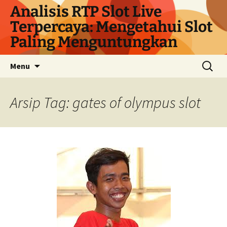
Langsung
Analisis RTP Slot Live
ke
Terpercaya: Mengetahui Slot
isi
Paling Menguntungkan
Cari
Menu
untuk:
Arsip Tag: gates of olympus slot