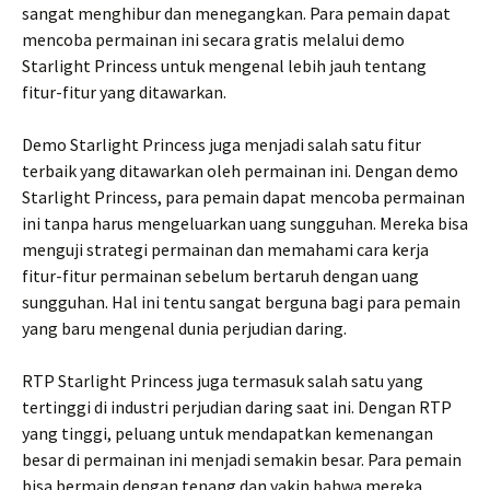
sangat menghibur dan menegangkan. Para pemain dapat
mencoba permainan ini secara gratis melalui demo
Starlight Princess untuk mengenal lebih jauh tentang
fitur-fitur yang ditawarkan.
Demo Starlight Princess juga menjadi salah satu fitur
terbaik yang ditawarkan oleh permainan ini. Dengan demo
Starlight Princess, para pemain dapat mencoba permainan
ini tanpa harus mengeluarkan uang sungguhan. Mereka bisa
menguji strategi permainan dan memahami cara kerja
fitur-fitur permainan sebelum bertaruh dengan uang
sungguhan. Hal ini tentu sangat berguna bagi para pemain
yang baru mengenal dunia perjudian daring.
RTP Starlight Princess juga termasuk salah satu yang
tertinggi di industri perjudian daring saat ini. Dengan RTP
yang tinggi, peluang untuk mendapatkan kemenangan
besar di permainan ini menjadi semakin besar. Para pemain
bisa bermain dengan tenang dan yakin bahwa mereka