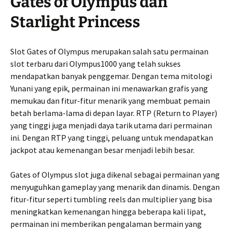
Gates of Olympus dan
Starlight Princess
Slot Gates of Olympus merupakan salah satu permainan
slot terbaru dari Olympus1000 yang telah sukses
mendapatkan banyak penggemar. Dengan tema mitologi
Yunani yang epik, permainan ini menawarkan grafis yang
memukau dan fitur-fitur menarik yang membuat pemain
betah berlama-lama di depan layar. RTP (Return to Player)
yang tinggi juga menjadi daya tarik utama dari permainan
ini. Dengan RTP yang tinggi, peluang untuk mendapatkan
jackpot atau kemenangan besar menjadi lebih besar.
Gates of Olympus slot juga dikenal sebagai permainan yang
menyuguhkan gameplay yang menarik dan dinamis. Dengan
fitur-fitur seperti tumbling reels dan multiplier yang bisa
meningkatkan kemenangan hingga beberapa kali lipat,
permainan ini memberikan pengalaman bermain yang