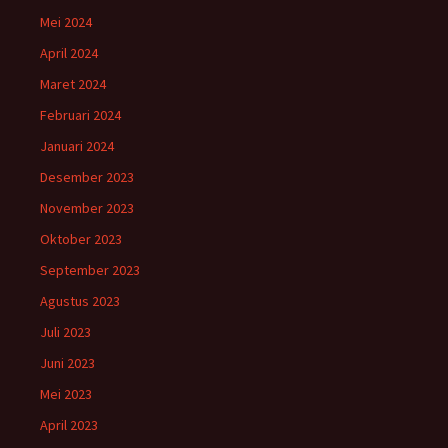
Mei 2024
April 2024
Maret 2024
Februari 2024
Januari 2024
Desember 2023
November 2023
Oktober 2023
September 2023
Agustus 2023
Juli 2023
Juni 2023
Mei 2023
April 2023