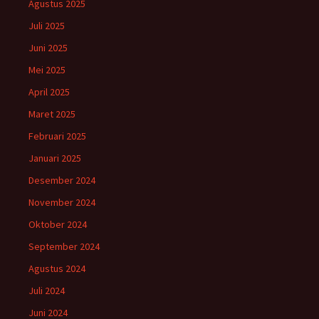
Agustus 2025
Juli 2025
Juni 2025
Mei 2025
April 2025
Maret 2025
Februari 2025
Januari 2025
Desember 2024
November 2024
Oktober 2024
September 2024
Agustus 2024
Juli 2024
Juni 2024