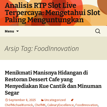
Langsung
Analisis RTP Slot Live
ke
Terpercaya: Mengetahui Slot
isi
Paling Menguntungkan
Cari
Menu
untuk:
Arsip Tag: FoodInnovation
Menikmati Manisnya Hidangan di
Restoran Dessert Cafe yang
Menyediakan Kue Cantik dan Minuman
Segar
September 8, 2025
Uncategorized
ChefMichaelKornick
,
ChefMK
,
CulinaryExcellence
,
FoodInnovation
,