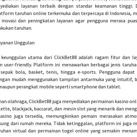
yediakan layanan terbaik dengan standar keamanan tinggi. D
atform taruhan online terkemuka dan terpercaya di Indonesia, m
 inovasi dan peningkatan layanan agar pengguna merasa pua
kukan taruhan.
Layanan Unggulan
 keunggulan utama dari ClickBet88 adalah ragam fitur dan l
n user-friendly. Platform ini menawarkan berbagai jenis taruha
 sepak bola, basket, tenis, hingga e-sports. Pengguna dap
ngan mudah menggunakan tampilan antarmuka yang intuitif, b
aupun perangkat mobile seperti smartphone dan tablet.
uhan olahraga, ClickBet88 juga menyediakan permainan kasino onl
ulette, blackjack, baccarat, dan mesin slot yang menarik dan men
 casino juga tersedia, memungkinkan pemain merasakan atmo
sung dari rumah mereka. Tidak ketinggalan, platform ini juga 
ruhan virtual dan permainan togel online yang semakin menam