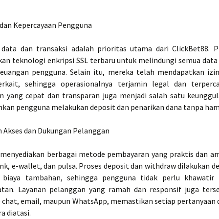
dan Kepercayaan Pengguna
ata dan transaksi adalah prioritas utama dari ClickBet88. P
n teknologi enkripsi SSL terbaru untuk melindungi semua data 
keuangan pengguna. Selain itu, mereka telah mendapatkan izin
erkait, sehingga operasionalnya terjamin legal dan terperc
 yang cepat dan transparan juga menjadi salah satu keunggu
an pengguna melakukan deposit dan penarikan dana tanpa ham
 Akses dan Dukungan Pelanggan
 menyediakan berbagai metode pembayaran yang praktis dan am
nk, e-wallet, dan pulsa. Proses deposit dan withdraw dilakukan 
 biaya tambahan, sehingga pengguna tidak perlu khawatir
tan. Layanan pelanggan yang ramah dan responsif juga ters
ve chat, email, maupun WhatsApp, memastikan setiap pertanyaan 
a diatasi.