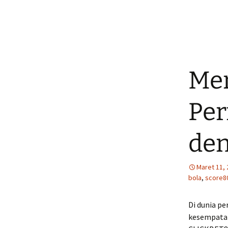
Me
Per
de
Maret 11,
bola
,
score80
Di dunia pe
kesempatan