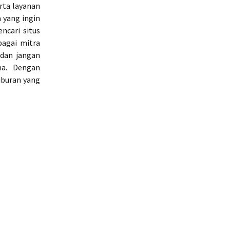
rta layanan
 yang ingin
ncari situs
bagai mitra
 dan jangan
ma. Dengan
iburan yang