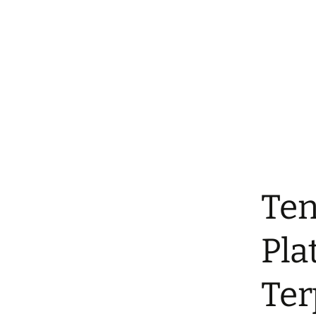
Ten
Pla
Ter