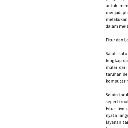
untuk men
menjadi pl
melakukan
dalam mela
Fitur dan 
Salah satu
lengkap da
mulai dari
taruhan de
komputer m
Selain tar
seperti ro
Fitur live
nyata lang
layanan ta