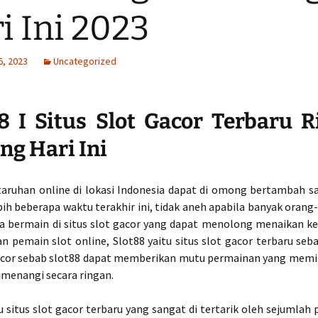
i Ini 2023
6, 2023
Uncategorized
8 I Situs Slot Gacor Terbaru 
g Hari Ini
aruhan online di lokasi Indonesia dapat di omong bertambah s
bih beberapa waktu terakhir ini, tidak aneh apabila banyak orang
a bermain di situs slot gacor yang dapat menolong menaikan 
 pemain slot online, Slot88 yaitu situs slot gacor terbaru seba
gacor sebab slot88 dapat memberikan mutu permainan yang memili
imenangi secara ringan.
u situs slot gacor terbaru yang sangat di tertarik oleh sejumlah