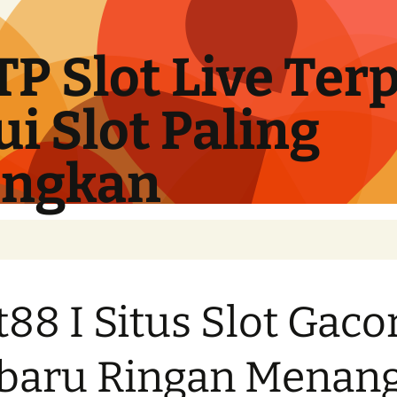
TP Slot Live Ter
i Slot Paling
ngkan
t88 I Situs Slot Gaco
baru Ringan Menan