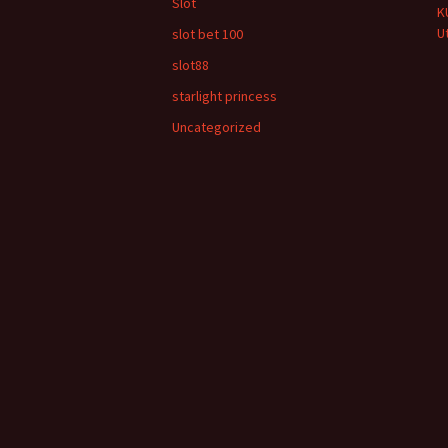
Slot
K
U
slot bet 100
slot88
starlight princess
Uncategorized