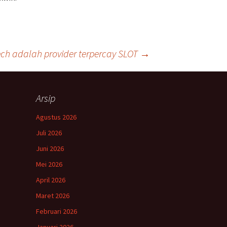
ech adalah provider terpercay SLOT
→
Arsip
Agustus 2026
Juli 2026
Juni 2026
Mei 2026
April 2026
Maret 2026
Februari 2026