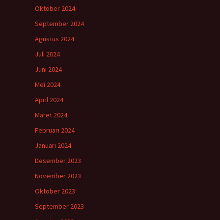
Oktober 2024
September 2024
Agustus 2024
Juli 2024
Juni 2024
Mei 2024
April 2024
Maret 2024
Februari 2024
Januari 2024
Desember 2023
November 2023
Oktober 2023
September 2023