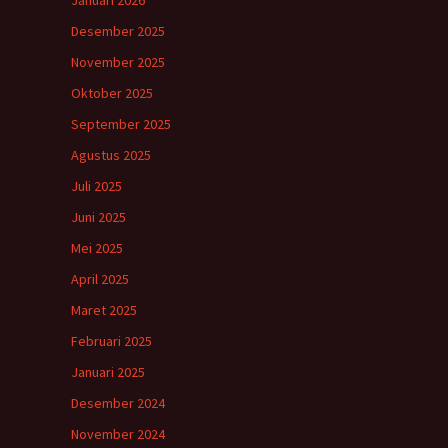
Januari 2026
Desember 2025
November 2025
Oktober 2025
September 2025
Agustus 2025
Juli 2025
Juni 2025
Mei 2025
April 2025
Maret 2025
Februari 2025
Januari 2025
Desember 2024
November 2024