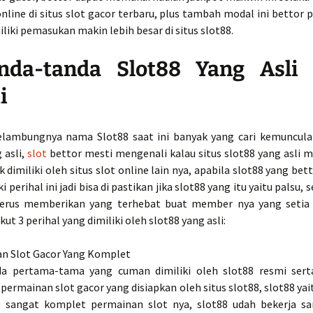
nline di situs slot gacor terbaru, plus tambah modal ini bettor 
iki pemasukan makin lebih besar di situs slot88.
nda-tanda Slot88 Yang Asli 
i
ambungnya nama Slot88 saat ini banyak yang cari kemunculan
 asli,
slot
bettor mesti mengenali kalau situs slot88 yang asli me
ak dimiliki oleh situs slot online lain nya, apabila slot88 yang bet
 perihal ini jadi bisa di pastikan jika slot88 yang itu yaitu palsu,
terus memberikan yang terhebat buat member nya yang setia
kut 3 perihal yang dimiliki oleh slot88 yang asli:
an Slot Gacor Yang Komplet
a pertama-tama yang cuman dimiliki oleh slot88 resmi serta
permainan slot gacor yang disiapkan oleh situs slot88, slot88 yait
g sangat komplet permainan slot nya, slot88 udah bekerja s