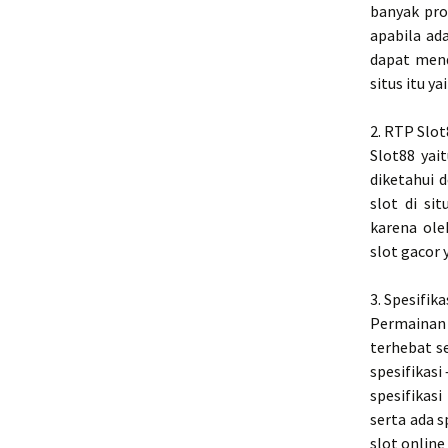
banyak pro
apabila ad
dapat mend
situs itu ya
2. RTP Slot
Slot88 yai
diketahui 
slot di si
karena ole
slot gacor 
3. Spesifik
Permainan 
terhebat se
spesifikasi 
spesifika
serta ada s
slot online