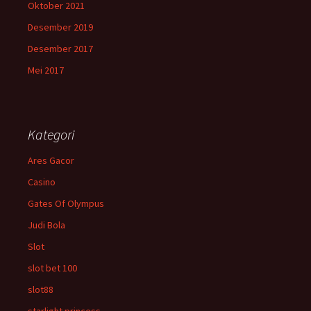
Oktober 2021
Desember 2019
Desember 2017
Mei 2017
Kategori
Ares Gacor
Casino
Gates Of Olympus
Judi Bola
Slot
slot bet 100
slot88