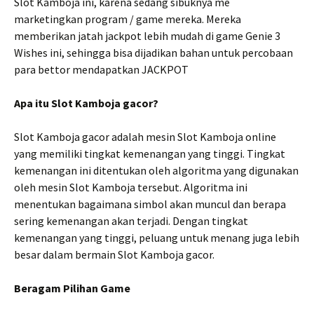
Slot Kamboja ini, karena sedang sibuknya me
marketingkan program / game mereka. Mereka
memberikan jatah jackpot lebih mudah di game Genie 3
Wishes ini, sehingga bisa dijadikan bahan untuk percobaan
para bettor mendapatkan JACKPOT
Apa itu Slot Kamboja gacor?
Slot Kamboja gacor adalah mesin Slot Kamboja online
yang memiliki tingkat kemenangan yang tinggi. Tingkat
kemenangan ini ditentukan oleh algoritma yang digunakan
oleh mesin Slot Kamboja tersebut. Algoritma ini
menentukan bagaimana simbol akan muncul dan berapa
sering kemenangan akan terjadi. Dengan tingkat
kemenangan yang tinggi, peluang untuk menang juga lebih
besar dalam bermain Slot Kamboja gacor.
Beragam Pilihan Game