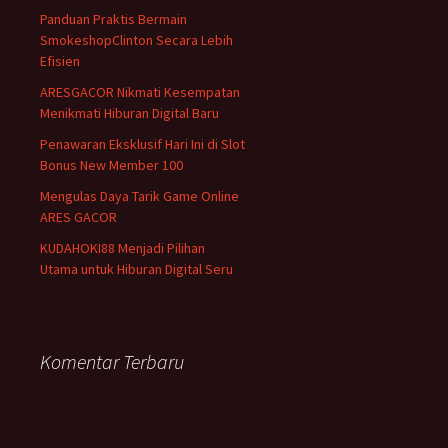
t
Panduan Praktis Bermain
u
SmokeshopClinton Secara Lebih
k
Efisien
:
ARESGACOR Nikmati Kesempatan
Menikmati Hiburan Digital Baru
Penawaran Eksklusif Hari Ini di Slot
Bonus New Member 100
Mengulas Daya Tarik Game Online
ARES GACOR
KUDAHOKI88 Menjadi Pilihan
Utama untuk Hiburan Digital Seru
Komentar Terbaru