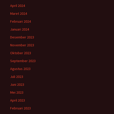
April 2024
Maret 2024
Februari 2024
Januari 2024
Desember 2023
November 2023
Oktober 2023
September 2023
Agustus 2023
Juli 2023
Juni 2023
Mei 2023
April 2023
Februari 2023