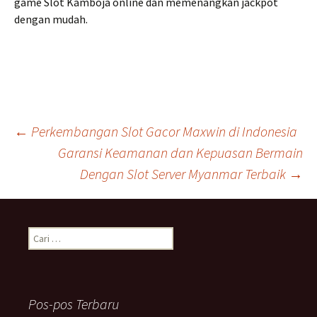
game Slot Kamboja online dan memenangkan jackpot
dengan mudah.
Navigasi
←
Perkembangan Slot Gacor Maxwin di Indonesia
Garansi Keamanan dan Kepuasan Bermain
Dengan Slot Server Myanmar Terbaik
→
Tulisan
C
a
r
i
u
Pos-pos Terbaru
n