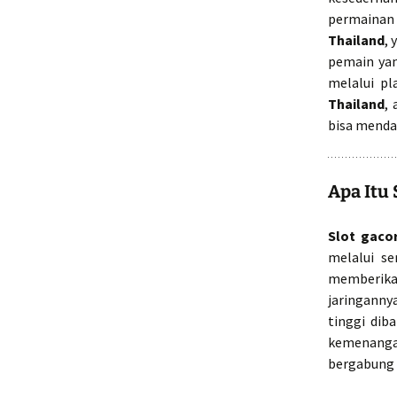
permainan 
Thailand
,
pemain yan
melalui pl
Thailand
,
bisa menda
Apa Itu 
Slot gaco
melalui se
memberikan
jaringanny
tinggi dib
kemenangan
bergabung d