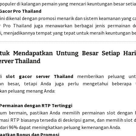
populer di kalangan pemain yang mencari keuntungan besar setiap
Gacor Pro Thailand
 ini dikenal dengan promosi menarik dan sistem keamanan yang ca
r Pro Thailand juga menawarkan berbagai jenis permainan 
i, menjadikannya tempat yang tepat untuk meraih keuntungan be
tuk Mendapatkan Untung Besar Setiap Hari
erver Thailand
di
slot gacor server Thailand
memberikan peluang unt
n besar, tetapi Anda juga perlu mengetahui beberapa 
kan peluang menang Anda:
h Permainan dengan RTP Tertinggi
lum bermain, pastikan Anda memilih permainan slot dengan R
masi RTP biasanya tersedia di deskripsi game, dan memilih slot
 dari 96% dapat meningkatkan peluang kemenangan Anda.
aatkan Bonus dan Promosi