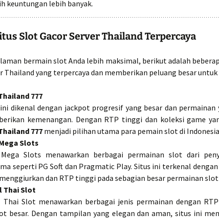
h keuntungan lebih banyak.
itus Slot Gacor Server Thailand Terpercaya
laman bermain slot Anda lebih maksimal, berikut adalah beberapa
er Thailand yang terpercaya dan memberikan peluang besar untu
Thailand 777
 ini dikenal dengan jackpot progresif yang besar dan permainan 
erikan kemenangan. Dengan RTP tinggi dan koleksi game yan
Thailand 777
menjadi pilihan utama para pemain slot di Indonesia
 Mega Slots
 Mega Slots menawarkan berbagai permainan slot dari pen
ma seperti PG Soft dan Pragmatic Play. Situs ini terkenal dengan
menggiurkan dan RTP tinggi pada sebagian besar permainan slot
 Thai Slot
l Thai Slot menawarkan berbagai jenis permainan dengan RTP
ot besar. Dengan tampilan yang elegan dan aman, situs ini menj