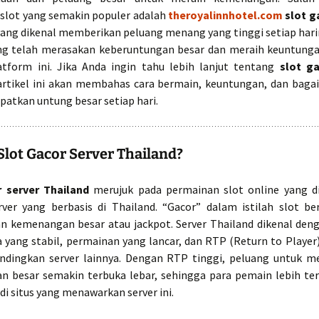
slot yang semakin populer adalah
theroyalinnhotel.com
slot g
 yang dikenal memberikan peluang menang yang tinggi setiap hari
g telah merasakan keberuntungan besar dan meraih keuntunga
atform ini. Jika Anda ingin tahu lebih lanjut tentang
slot ga
 artikel ini akan membahas cara bermain, keuntungan, dan bag
patkan untung besar setiap hari.
Slot Gacor Server Thailand?
r server Thailand
merujuk pada permainan slot online yang d
rver yang berbasis di Thailand. “Gacor” dalam istilah slot ber
 kemenangan besar atau jackpot. Server Thailand dikenal deng
a yang stabil, permainan yang lancar, dan RTP (Return to Player)
andingkan server lainnya. Dengan RTP tinggi, peluang untuk 
 besar semakin terbuka lebar, sehingga para pemain lebih ter
i situs yang menawarkan server ini.