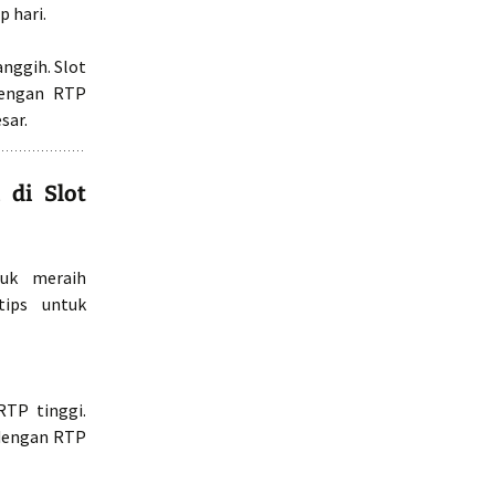
 hari.
nggih. Slot
dengan RTP
sar.
 di Slot
uk meraih
tips untuk
TP tinggi.
 dengan RTP