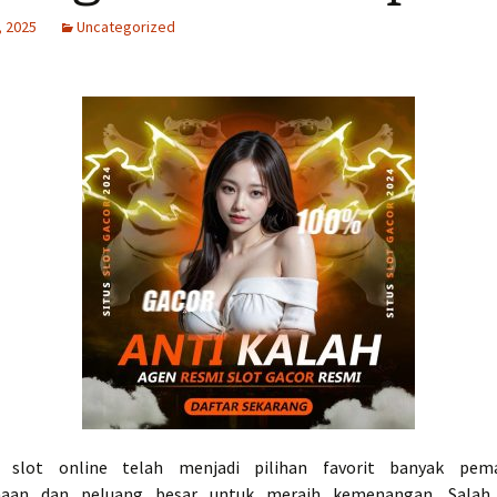
, 2025
Uncategorized
 slot online telah menjadi pilihan favorit banyak pem
naan dan peluang besar untuk meraih kemenangan. Salah 