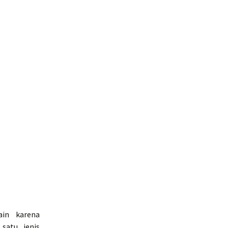
ain karena
satu jenis