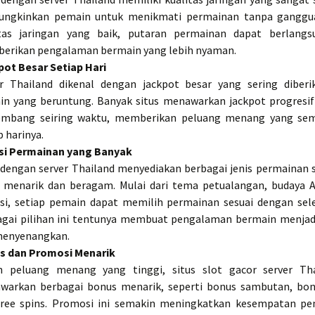
ngkinkan pemain untuk menikmati permainan tanpa ganggu
itas jaringan yang baik, putaran permainan dapat berlangs
erikan pengalaman bermain yang lebih nyaman.
ot Besar Setiap Hari
er Thailand dikenal dengan jackpot besar yang sering diber
n yang beruntung. Banyak situs menawarkan jackpot progresif
embang seiring waktu, memberikan peluang menang yang sem
p harinya.
asi Permainan yang Banyak
 dengan server Thailand menyediakan berbagai jenis permainan 
 menarik dan beragam. Mulai dari tema petualangan, budaya A
si, setiap pemain dapat memilih permainan sesuai dengan sel
gai pilihan ini tentunya membuat pengalaman bermain menjadi
menyenangkan.
s dan Promosi Menarik
in peluang menang yang tinggi, situs slot gacor server Tha
warkan berbagai bonus menarik, seperti bonus sambutan, bon
free spins. Promosi ini semakin meningkatkan kesempatan pe