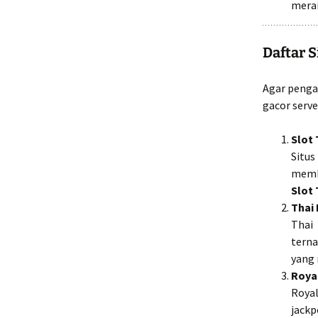
merai
Daftar S
Agar penga
gacor serv
Slot 
Situs
memb
Slot 
Thai
Thai
terna
yang 
Royal
Roya
jackp