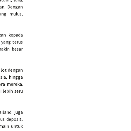
an. Dengan
ung mulus,
ikan kepada
 yang terus
akin besar
slot dengan
sia, hingga
era mereka.
 lebih seru
iland juga
us deposit,
main untuk