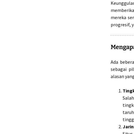
Keunggul
memberika
mereka ser
progresif, 
Mengapa
Ada beber
sebagai pi
alasan yan
Ting
Salah
ting
taruh
tingg
Jarin
Situs