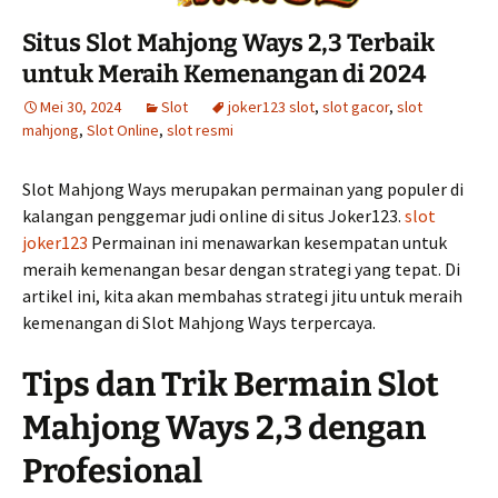
Situs Slot Mahjong Ways 2,3 Terbaik
untuk Meraih Kemenangan di 2024
Mei 30, 2024
Slot
joker123 slot
,
slot gacor
,
slot
mahjong
,
Slot Online
,
slot resmi
Slot Mahjong Ways merupakan permainan yang populer di
kalangan penggemar judi online di situs Joker123.
slot
joker123
Permainan ini menawarkan kesempatan untuk
meraih kemenangan besar dengan strategi yang tepat. Di
artikel ini, kita akan membahas strategi jitu untuk meraih
kemenangan di Slot Mahjong Ways terpercaya.
Tips dan Trik Bermain Slot
Mahjong Ways 2,3 dengan
Profesional