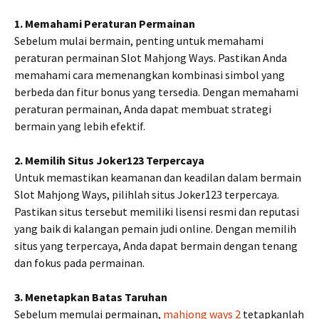
1. Memahami Peraturan Permainan
Sebelum mulai bermain, penting untuk memahami
peraturan permainan Slot Mahjong Ways. Pastikan Anda
memahami cara memenangkan kombinasi simbol yang
berbeda dan fitur bonus yang tersedia. Dengan memahami
peraturan permainan, Anda dapat membuat strategi
bermain yang lebih efektif.
2. Memilih Situs Joker123 Terpercaya
Untuk memastikan keamanan dan keadilan dalam bermain
Slot Mahjong Ways, pilihlah situs Joker123 terpercaya.
Pastikan situs tersebut memiliki lisensi resmi dan reputasi
yang baik di kalangan pemain judi online. Dengan memilih
situs yang terpercaya, Anda dapat bermain dengan tenang
dan fokus pada permainan.
3. Menetapkan Batas Taruhan
Sebelum memulai permainan,
mahjong ways 2
tetapkanlah