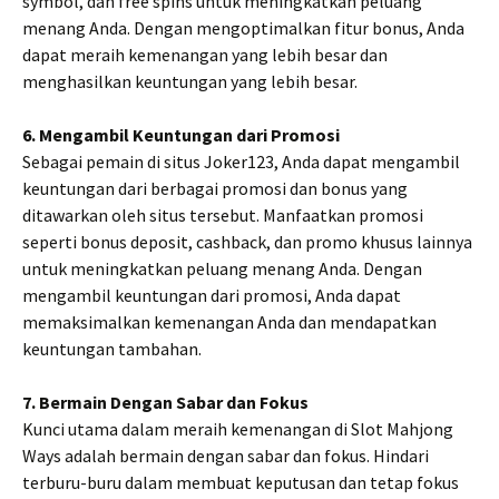
symbol, dan free spins untuk meningkatkan peluang
menang Anda. Dengan mengoptimalkan fitur bonus, Anda
dapat meraih kemenangan yang lebih besar dan
menghasilkan keuntungan yang lebih besar.
6. Mengambil Keuntungan dari Promosi
Sebagai pemain di situs Joker123, Anda dapat mengambil
keuntungan dari berbagai promosi dan bonus yang
ditawarkan oleh situs tersebut. Manfaatkan promosi
seperti bonus deposit, cashback, dan promo khusus lainnya
untuk meningkatkan peluang menang Anda. Dengan
mengambil keuntungan dari promosi, Anda dapat
memaksimalkan kemenangan Anda dan mendapatkan
keuntungan tambahan.
7. Bermain Dengan Sabar dan Fokus
Kunci utama dalam meraih kemenangan di Slot Mahjong
Ways adalah bermain dengan sabar dan fokus. Hindari
terburu-buru dalam membuat keputusan dan tetap fokus