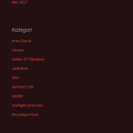
Mei 2017
Kategori
Ares Gacor
Casino
Gates Of Olympus
Judi Bola
Slot
slot bet 100
slot88
starlight princess
Uncategorized