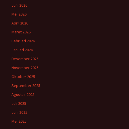
Juni 2026
Mei 2026
April 2026
Maret 2026
Februari 2026
Januari 2026
Desember 2025
November 2025
Oktober 2025
September 2025
Agustus 2025
Juli 2025
Juni 2025
Mei 2025