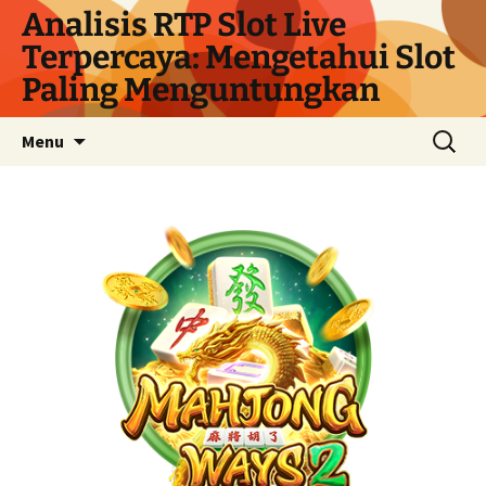
Langsung
Analisis RTP Slot Live
ke
Terpercaya: Mengetahui Slot
isi
Paling Menguntungkan
Cari
Menu
untuk: