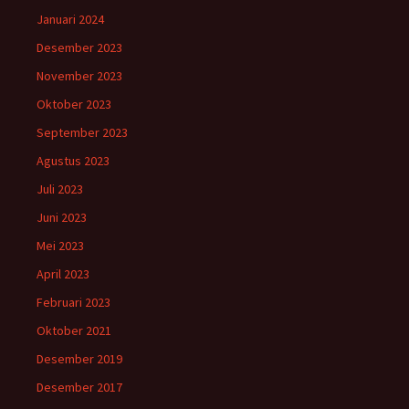
Januari 2024
Desember 2023
November 2023
Oktober 2023
September 2023
Agustus 2023
Juli 2023
Juni 2023
Mei 2023
April 2023
Februari 2023
Oktober 2021
Desember 2019
Desember 2017