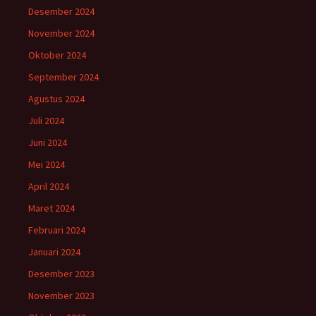
Desember 2024
November 2024
Oktober 2024
September 2024
Agustus 2024
Juli 2024
Juni 2024
Mei 2024
April 2024
Maret 2024
Februari 2024
Januari 2024
Desember 2023
November 2023