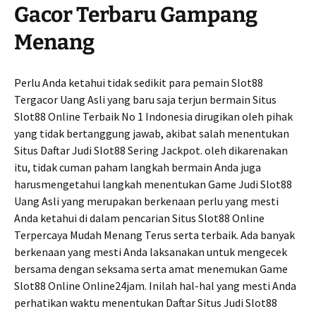
Gacor Terbaru Gampang
Menang
Perlu Anda ketahui tidak sedikit para pemain Slot88
Tergacor Uang Asli yang baru saja terjun bermain Situs
Slot88 Online Terbaik No 1 Indonesia dirugikan oleh pihak
yang tidak bertanggung jawab, akibat salah menentukan
Situs Daftar Judi Slot88 Sering Jackpot. oleh dikarenakan
itu, tidak cuman paham langkah bermain Anda juga
harusmengetahui langkah menentukan Game Judi Slot88
Uang Asli yang merupakan berkenaan perlu yang mesti
Anda ketahui di dalam pencarian Situs Slot88 Online
Terpercaya Mudah Menang Terus serta terbaik. Ada banyak
berkenaan yang mesti Anda laksanakan untuk mengecek
bersama dengan seksama serta amat menemukan Game
Slot88 Online Online24jam. Inilah hal-hal yang mesti Anda
perhatikan waktu menentukan Daftar Situs Judi Slot88