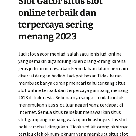
Slot Gacor situs slot
online terbaik dan
terpercaya sering
menang 2023
Judi slot gacor menjadi salah satu jenis judi online
yang semakin digandrungi oleh orang-orang karena
jenis judi ini menawarkan kemudahan dalam bermain
disertai dengan hadiah Jackpot besar. Tidak heran
membuat banyak orang mencari tahu tentang situs
slot online terbaik dan terpercaya gampang menang
2023 di Indonesia. Sebenarnya sangat mudah untuk
menemukan situs slot luar negeri yang terdapat di
Internet. Semua situs tersebut menawarkan situs
slot gampang menang walaupun keaslinya situs slot
hoki tersebut diragukan. Tidak sedikit orang akhirnya
tertipu oleh oknum-oknum yang membuat situs slot