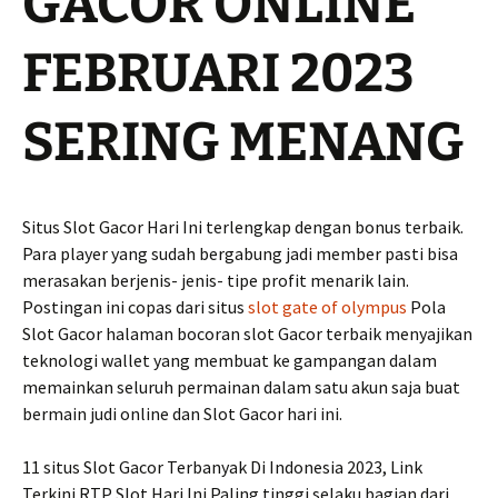
GACOR ONLINE
F
EBRUARI 2023
SERING MENANG
Situs Slot Gacor Hari Ini terlengkap dengan bonus terbaik.
Para player yang sudah bergabung jadi member pasti bisa
merasakan berjenis- jenis- tipe profit menarik lain.
Postingan ini copas dari situs
slot gate of olympus
Pola
Slot Gacor halaman bocoran slot Gacor terbaik menyajikan
teknologi wallet yang membuat ke gampangan dalam
memainkan seluruh permainan dalam satu akun saja buat
bermain judi online dan Slot Gacor hari ini.
11 situs Slot Gacor Terbanyak Di Indonesia 2023, Link
Terkini RTP Slot Hari Ini Paling tinggi selaku bagian dari