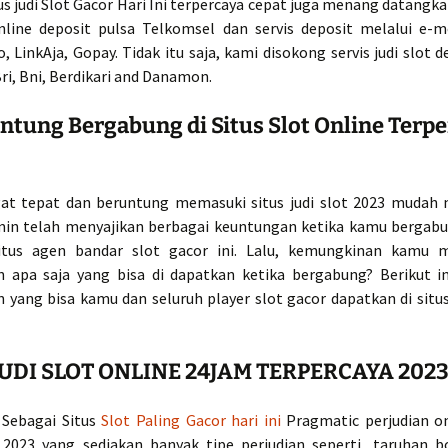
us judi Slot Gacor Hari Ini terpercaya cepat juga menang datangkan
online deposit pulsa Telkomsel dan servis deposit melalui e-
, LinkAja, Gopay. Tidak itu saja, kami disokong servis judi slot 
Bri, Bni, Berdikari and Danamon.
ntung Bergabung di Situs Slot Online Terp
t tepat dan beruntung memasuki situs judi slot 2023 mudah 
in telah menyajikan berbagai keuntungan ketika kamu bergab
tus agen bandar slot gacor ini. Lalu, kemungkinan kamu 
 apa saja yang bisa di dapatkan ketika bergabung? Berikut i
 yang bisa kamu dan seluruh player slot gacor dapatkan di situs
JUDI SLOT ONLINE 24JAM TERPERCAYA 202
Sebagai Situs
Slot Paling Gacor hari ini
Pragmatic perjudian o
 2023 yang sediakan banyak tipe perjudian seperti, taruhan bo