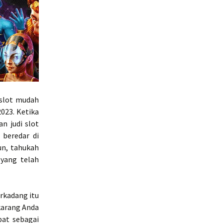
 slot mudah
023. Ketika
n judi slot
 beredar di
un, tahukah
 yang telah
erkadang itu
ekarang Anda
pat sebagai