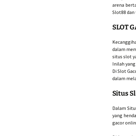
arena bert
Slot88 dan 
SLOT G
Kecanggiha
dalam memb
situs slot
Inilah yan
Di Slot Ga
dalam mela
Situs 
Dalam Situ
yang henda
gacor onlin