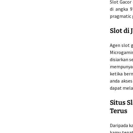
Slot Gacor
di angka 9
pragmatic p
Slot di
Agen slot 
Microgamin
disiarkan s
mempunyai
ketika berm
anda akse
dapat mela
Situs S
Terus
Daripada k
kamu tepat