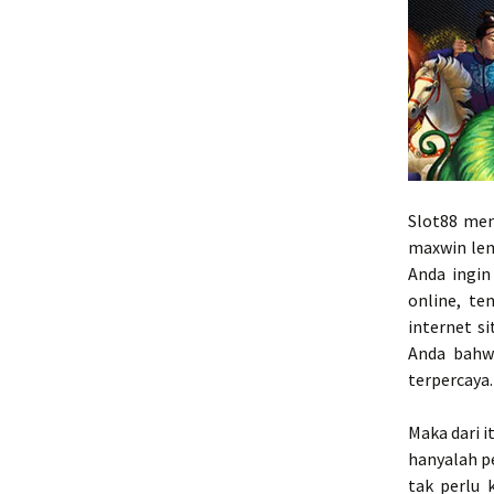
Slot88 men
maxwin len
Anda ingi
online, te
internet s
Anda bahwa
terpercaya.
Maka dari i
hanyalah pe
tak perlu 