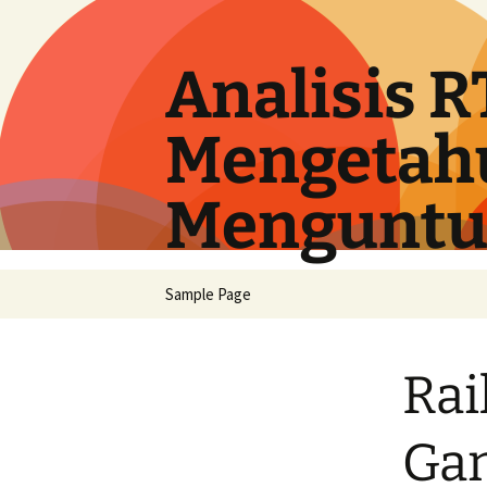
Langsung
ke
isi
Analisis R
Mengetahu
Menguntu
Sample Page
Rai
Ga