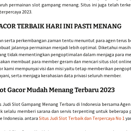
aruh permainan slot gampang menang. Situs ini juga telah terke
terpercaya 2023.
ACOR TERBAIK HARI INI PASTI MENANG
n serta perkembangan zaman tentu menuntut para agen terus 
uat jalannya permainan menjadi lebih optimal. Diketahui masih
 yang tidak mementingkan pengoptimalan dalam menjaga para m
g akan membuat para member geram dan mencari situs slot online 
cor kami mempunyai visi dan misi yaitu tetap memberikan pengop
yani, serta menjaga kerahasian data privasi seluruh member.
Slot Gacor Mudah Menang Terbaru 2023
s Judi Slot Gampang Menang Terbaru di Indonesia bersama Agen 
k selalu memberi sarana dan servis terpenting untuk beberapa 
e Indonesia. antara
Situs Judi Slot Terbaik dan Terpercaya No 1
yan