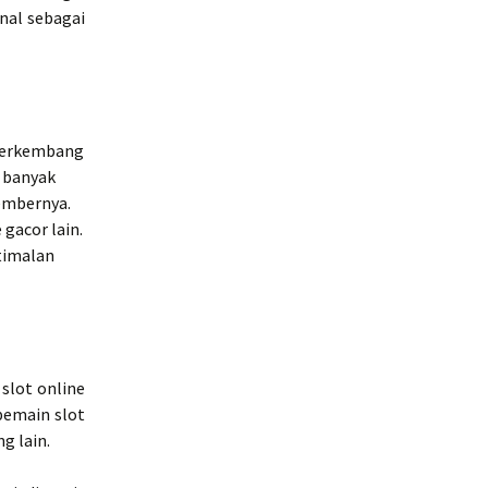
nal sebagai
berkembang
 banyak
embernya.
gacor lain.
timalan
slot online
pemain slot
g lain.