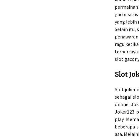
permainan 
gacor situ
yang lebih
Selain itu,
penawaran 
ragu ketika
terpercaya
slot gacor 
Slot Jo
Slot joker 
sebagai sl
online. Jo
Joker123 p
play. Mema
beberapa s
asa. Melai