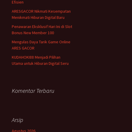
Efisien
:
ARESGACOR Nikmati Kesempatan
Menikmati Hiburan Digital Baru
Penawaran Eksklusif Hari Ini di Slot
Bonus New Member 100
Mengulas Daya Tarik Game Online
ARES GACOR
KUDAHOKI88 Menjadi Pilihan
Utama untuk Hiburan Digital Seru
Komentar Terbaru
Arsip
Agustus 2026