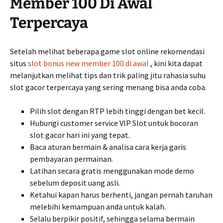
Member 100 Di Awal
Terpercaya
Setelah melihat beberapa game slot online rekomendasi
situs
slot bonus new member 100 di awal
, kini kita dapat
melanjutkan melihat tips dan trik paling jitu rahasia suhu
slot gacor terpercaya yang sering menang bisa anda coba.
Pilih slot dengan RTP lebih tinggi dengan bet kecil.
Hubungi customer service VIP Slot untuk bocoran
slot gacor hari ini yang tepat.
Baca aturan bermain & analisa cara kerja garis
pembayaran permainan.
Latihan secara gratis menggunakan mode demo
sebelum deposit uang asli.
Ketahui kapan harus berhenti, jangan pernah taruhan
melebihi kemampuan anda untuk kalah.
Selalu berpikir positif, sehingga selama bermain