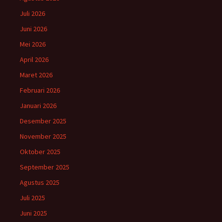
Juli 2026
Juni 2026
Mei 2026
April 2026
Maret 2026
Februari 2026
Januari 2026
Desember 2025
November 2025
Oktober 2025
September 2025
Agustus 2025
Juli 2025
Juni 2025