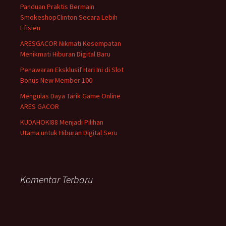
t
Panduan Praktis Bermain
u
SmokeshopClinton Secara Lebih
k
Efisien
:
ARESGACOR Nikmati Kesempatan
Menikmati Hiburan Digital Baru
Penawaran Eksklusif Hari Ini di Slot
Bonus New Member 100
Mengulas Daya Tarik Game Online
ARES GACOR
KUDAHOKI88 Menjadi Pilihan
Utama untuk Hiburan Digital Seru
Komentar Terbaru