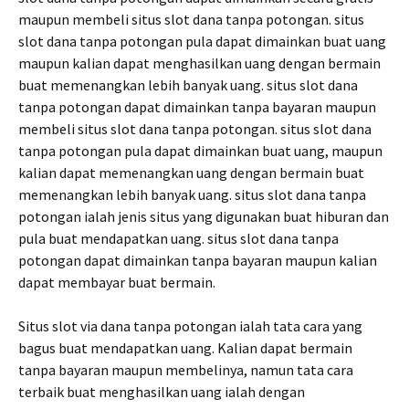
maupun membeli situs slot dana tanpa potongan. situs
slot dana tanpa potongan pula dapat dimainkan buat uang
maupun kalian dapat menghasilkan uang dengan bermain
buat memenangkan lebih banyak uang. situs slot dana
tanpa potongan dapat dimainkan tanpa bayaran maupun
membeli situs slot dana tanpa potongan. situs slot dana
tanpa potongan pula dapat dimainkan buat uang, maupun
kalian dapat memenangkan uang dengan bermain buat
memenangkan lebih banyak uang. situs slot dana tanpa
potongan ialah jenis situs yang digunakan buat hiburan dan
pula buat mendapatkan uang. situs slot dana tanpa
potongan dapat dimainkan tanpa bayaran maupun kalian
dapat membayar buat bermain.
Situs slot via dana tanpa potongan ialah tata cara yang
bagus buat mendapatkan uang. Kalian dapat bermain
tanpa bayaran maupun membelinya, namun tata cara
terbaik buat menghasilkan uang ialah dengan