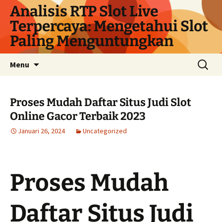
Langsung
Analisis RTP Slot Live
ke
Terpercaya: Mengetahui Slot
isi
Paling Menguntungkan
Cari
Menu
untuk:
Proses Mudah Daftar Situs Judi Slot
Online Gacor Terbaik 2023
Januari 26, 2024
Uncategorized
Proses Mudah
Daftar Situs Judi