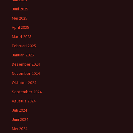
Juni 2025
Mei 2025
April 2025
Maret 2025
Februari 2025
Januari 2025
Desember 2024
November 2024
Oktober 2024
September 2024
Agustus 2024
Juli 2024
Juni 2024
Mei 2024