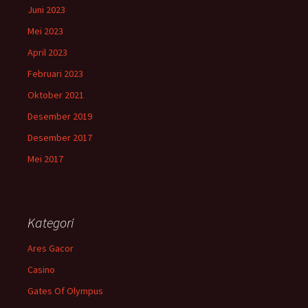
Juni 2023
Mei 2023
April 2023
Februari 2023
Oktober 2021
Desember 2019
Desember 2017
Mei 2017
Kategori
Ares Gacor
Casino
Gates Of Olympus