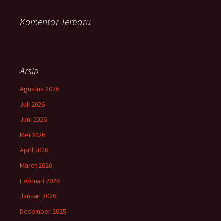
Komentar Terbaru
Arsip
Agustus 2026
Juli 2026
Juni 2026
Mei 2026
April 2026
Maret 2026
Februari 2026
Januari 2026
Desember 2025