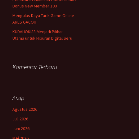
Bonus New Member 100
Mengulas Daya Tarik Game Online
ARES GACOR
KUDAHOKI88 Menjadi Pilihan
Utama untuk Hiburan Digital Seru
Komentar Terbaru
Arsip
Agustus 2026
Juli 2026
Juni 2026
Mei 2026