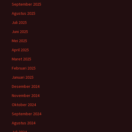
September 2025
Agustus 2025
Juli 2025
Juni 2025
Mei 2025
April 2025
Maret 2025
Februari 2025
Januari 2025
Desember 2024
November 2024
Oktober 2024
September 2024
Agustus 2024