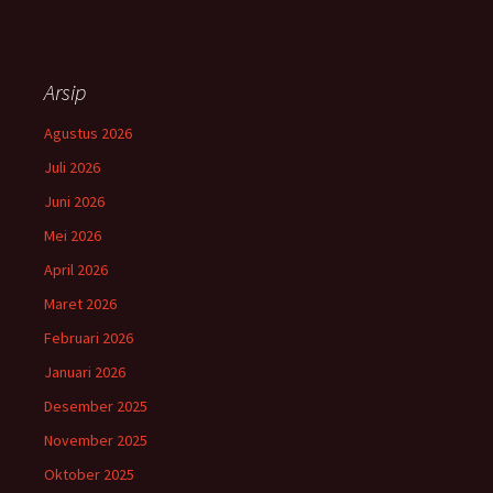
Arsip
Agustus 2026
Juli 2026
Juni 2026
Mei 2026
April 2026
Maret 2026
Februari 2026
Januari 2026
Desember 2025
November 2025
Oktober 2025