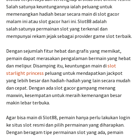
Salah satunya keuntungannya ialah peluang untuk
memenangkan hadiah besar secara main di slot gacor
malam ini atau slot gacor hari ini. Slot88 adalah
salah satunya permainan slot yang terkenal dan
mempunyai rekam jejak sebagai provider game slot terbaik.
Dengan sejumlah fitur hebat dan grafis yang memikat,
pemain dapat merasakan pengalaman bermain yang hebat
dan melipur. Disamping itu, keuntungan main di
slot
starlight princess
peluang untuk mendapatkan jackpot
yang lebih besar dan hadiah-hadiah yang lain secara mudah
dan cepat. Dengan ada slot gacor gampang menang
maxwin, kesempatan untuk meraih kemenangan besar
makin lebar terbuka.
Agar bisa main di Slot88, pemain hanya perlu lakukan login
ke situs slot resmi dan pilih permainan yang diharapkan.
Dengan beragam tipe permainan slot yang ada, pemain