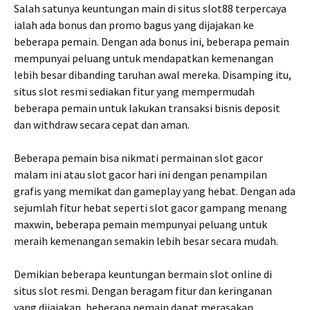
Salah satunya keuntungan main di situs slot88 terpercaya
ialah ada bonus dan promo bagus yang dijajakan ke
beberapa pemain. Dengan ada bonus ini, beberapa pemain
mempunyai peluang untuk mendapatkan kemenangan
lebih besar dibanding taruhan awal mereka. Disamping itu,
situs slot resmi sediakan fitur yang mempermudah
beberapa pemain untuk lakukan transaksi bisnis deposit
dan withdraw secara cepat dan aman.
Beberapa pemain bisa nikmati permainan slot gacor
malam ini atau slot gacor hari ini dengan penampilan
grafis yang memikat dan gameplay yang hebat. Dengan ada
sejumlah fitur hebat seperti slot gacor gampang menang
maxwin, beberapa pemain mempunyai peluang untuk
meraih kemenangan semakin lebih besar secara mudah.
Demikian beberapa keuntungan bermain slot online di
situs slot resmi. Dengan beragam fitur dan keringanan
yang dijajakan, beberapa pemain dapat merasakan