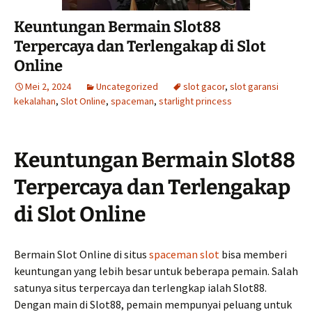
Keuntungan Bermain Slot88
Terpercaya dan Terlengakap di Slot
Online
Mei 2, 2024
Uncategorized
slot gacor
,
slot garansi
kekalahan
,
Slot Online
,
spaceman
,
starlight princess
Keuntungan Bermain Slot88
Terpercaya dan Terlengakap
di Slot Online
Bermain Slot Online di situs
spaceman slot
bisa memberi
keuntungan yang lebih besar untuk beberapa pemain. Salah
satunya situs terpercaya dan terlengkap ialah Slot88.
Dengan main di Slot88, pemain mempunyai peluang untuk