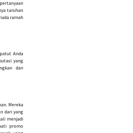
n pertanyaan
nya taruhan
 nada ramah
 patut Anda
putasi yang
angkan dan
han. Mereka
n dari yang
ali menjadi
mati promo