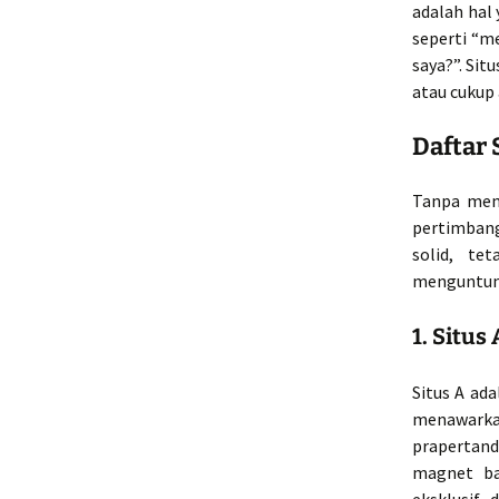
adalah hal 
seperti “m
saya?”. Si
atau cukup
Daftar 
Tanpa menu
pertimbang
solid, te
menguntun
1. Situ
Situs A ad
menawarkan
prapertand
magnet ba