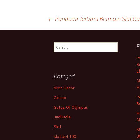
Navigasi
←
Panduan Terbaru Bermain Slot Ga
Tulisan
Cari
P
untuk:
P
S
E
Kategori
A
M
Ares Gacor
P
Casino
B
Gates Of Olympus
M
Judi Bola
A
Slot
K
U
slot bet 100