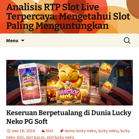
Langsung
Analisis RTP Slot Live
ke
Terpercaya: Mengetahui Slot
isi
Paling Menguntungkan
Cari
Menu
untuk:
Keseruan Berpetualang di Dunia Lucky
Neko PG Soft
Juni 18, 2024
Slot
demo lucky neko
,
lucky neko
,
lucky
neko slot
,
slot gacor
,
slot lucky neko