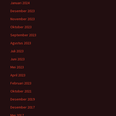
Januari 2024
Desember 2023
November 2023
Oktober 2023
September 2023
Agustus 2023
Juli 2023
Juni 2023
Mei 2023
April 2023
Februari 2023
Oktober 2021
Desember 2019
Desember 2017
Mei 2017