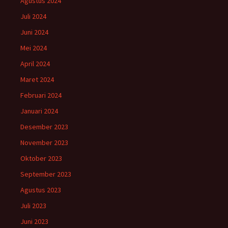
Agustus 2024
Juli 2024
Juni 2024
Mei 2024
April 2024
Maret 2024
Februari 2024
Januari 2024
Desember 2023
November 2023
Oktober 2023
September 2023
Agustus 2023
Juli 2023
Juni 2023