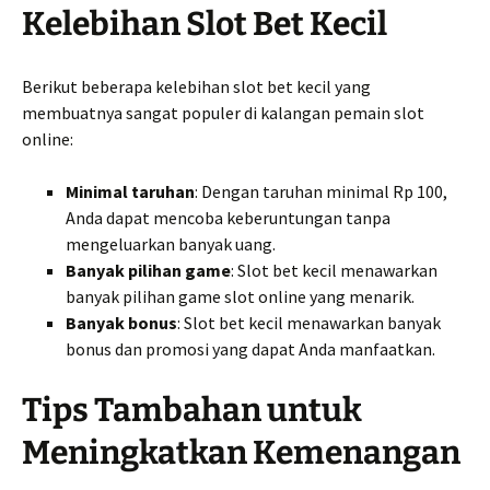
Kelebihan Slot Bet Kecil
Berikut beberapa kelebihan slot bet kecil yang
membuatnya sangat populer di kalangan pemain slot
online:
Minimal taruhan
: Dengan taruhan minimal Rp 100,
Anda dapat mencoba keberuntungan tanpa
mengeluarkan banyak uang.
Banyak pilihan game
: Slot bet kecil menawarkan
banyak pilihan game slot online yang menarik.
Banyak bonus
: Slot bet kecil menawarkan banyak
bonus dan promosi yang dapat Anda manfaatkan.
Tips Tambahan untuk
Meningkatkan Kemenangan