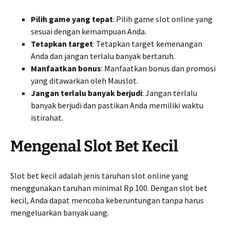
Pilih game yang tepat
: Pilih game slot online yang
sesuai dengan kemampuan Anda.
Tetapkan target
: Tetapkan target kemenangan
Anda dan jangan terlalu banyak bertaruh.
Manfaatkan bonus
: Manfaatkan bonus dan promosi
yang ditawarkan oleh Mauslot.
Jangan terlalu banyak berjudi
: Jangan terlalu
banyak berjudi dan pastikan Anda memiliki waktu
istirahat.
Mengenal Slot Bet Kecil
Slot bet kecil adalah jenis taruhan slot online yang
menggunakan taruhan minimal Rp 100. Dengan slot bet
kecil, Anda dapat mencoba keberuntungan tanpa harus
mengeluarkan banyak uang.