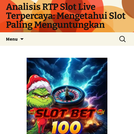
Langsung
Analisis RTP Slot Live
ke
Terpercaya: Mengetahui Slot
isi
Paling Menguntungkan
Cari
Menu
untuk: