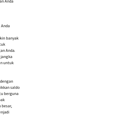
han Anda
u Anda
kin banyak
tuk
an Anda.
 jangka
an untuk
 dengan
ikkan saldo
tu berguna
bak
 besar,
njadi