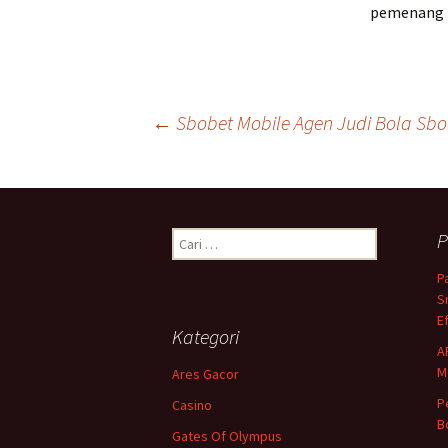
pemenang h
Navigasi
←
Sbobet Mobile Agen Judi Bola Sbo
Tulisan
Cari
P
untuk:
P
S
E
Kategori
A
M
Ares Gacor
P
Casino
B
Gates Of Olympus