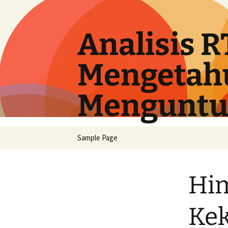
Langsung
ke
isi
Analisis R
Mengetahu
Menguntu
Sample Page
Him
Kek